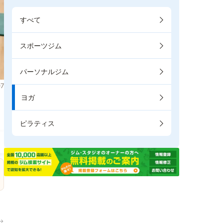
すべて
スポーツジム
パーソナルジム
7
ヨガ
ピラティス
→