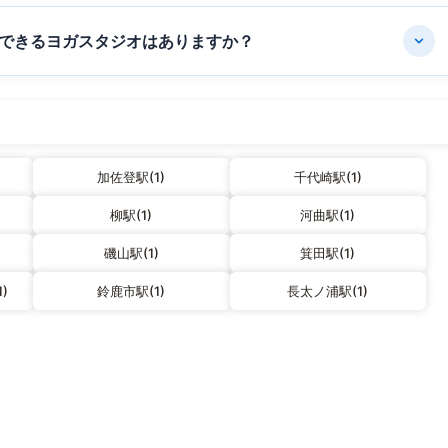
できるヨガスタジオはありますか？
加佐登駅(1)
千代崎駅(1)
柳駅(1)
河曲駅(1)
磯山駅(1)
箕田駅(1)
)
鈴鹿市駅(1)
長太ノ浦駅(1)