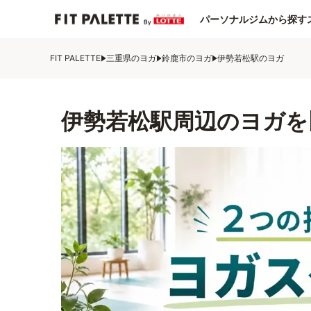
パーソナルジムから探す
FIT PALETTE
三重県のヨガ
鈴鹿市のヨガ
伊勢若松駅のヨガ
伊勢若松駅周辺のヨガを