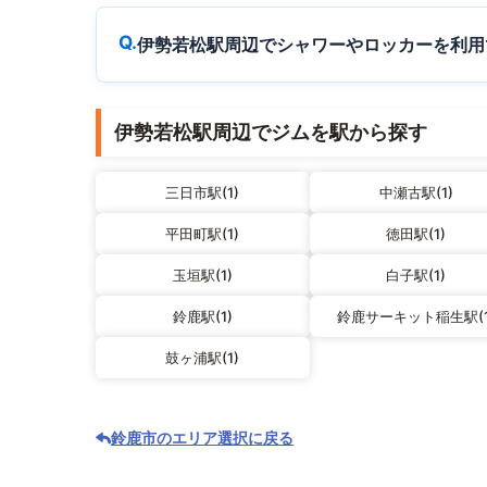
伊勢若松駅周辺でシャワーやロッカーを利用
伊勢若松駅周辺でジムを駅から探す
三日市駅(1)
中瀬古駅(1)
平田町駅(1)
徳田駅(1)
玉垣駅(1)
白子駅(1)
鈴鹿駅(1)
鈴鹿サーキット稲生駅(1
鼓ヶ浦駅(1)
鈴鹿市のエリア選択に戻る