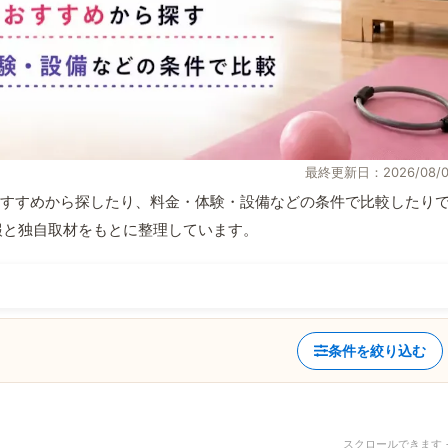
最終更新日：2026/08/0
すすめから探したり、料金・体験・設備などの条件で比較したり
式情報と独自取材をもとに整理しています。
条件を絞り込む
スクロールできます 