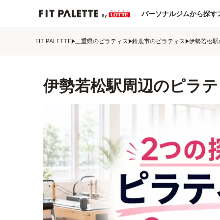
パーソナルジムから探す
FIT PALETTE
三重県のピラティス
鈴鹿市のピラティス
伊勢若松駅
伊勢若松駅周辺のピラテ