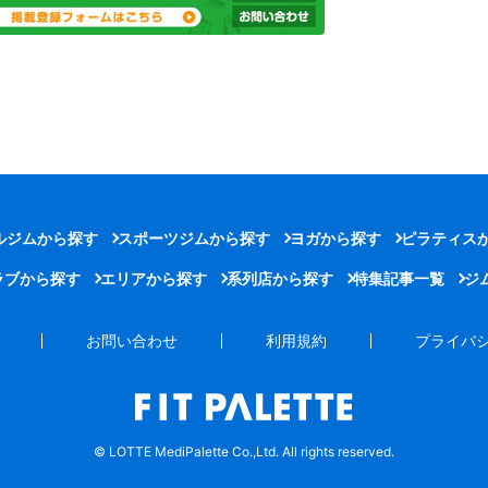
ルジムから探す
スポーツジムから探す
ヨガから探す
ピラティス
ラブから探す
エリアから探す
系列店から探す
特集記事一覧
ジ
お問い合わせ
利用規約
プライバ
© LOTTE MediPalette Co.,Ltd. All rights reserved.