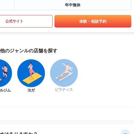
年中無休
体験・相談予約
公式サイト
他のジャンルの店舗を探す
ピラティス
ルジム
ヨガ