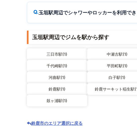
玉垣駅周辺でシャワーやロッカーを利用でき
玉垣駅周辺でジムを駅から探す
三日市駅(1)
中瀬古駅(1)
千代崎駅(1)
平田町駅(1)
河曲駅(1)
白子駅(1)
鈴鹿駅(1)
鈴鹿サーキット稲生駅(1
鼓ヶ浦駅(1)
鈴鹿市のエリア選択に戻る