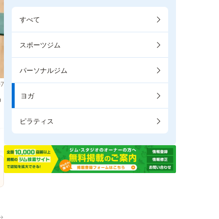
すべて
スポーツジム
パーソナルジム
7
ヨガ
掲
ピラティス
→