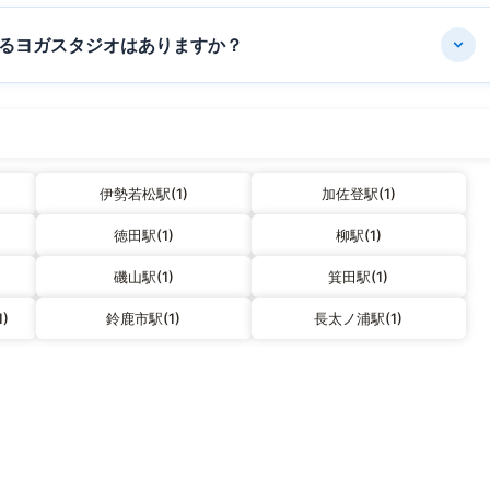
るヨガスタジオはありますか？
伊勢若松駅(1)
加佐登駅(1)
徳田駅(1)
柳駅(1)
磯山駅(1)
箕田駅(1)
)
鈴鹿市駅(1)
長太ノ浦駅(1)