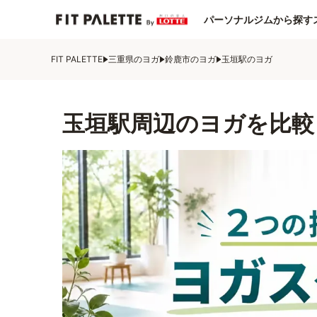
パーソナルジムから探す
FIT PALETTE
三重県のヨガ
鈴鹿市のヨガ
玉垣駅のヨガ
玉垣駅周辺のヨガを比較