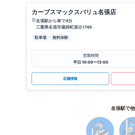
カーブスマックスバリュ名張店
名張駅から車で4分
三重県名張市蔵持町原出1746
駐車場
無料体験
営業時間
平日 10:00〜13:00
店舗情報
名張駅で他