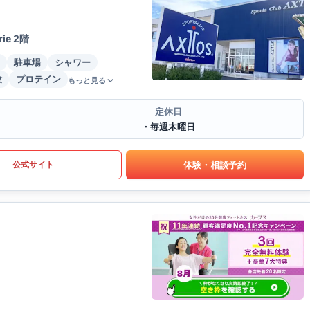
e 2階
駐車場
シャワー
験
プロテイン
もっと見る
定休日
・毎週木曜日
体験・相談予約
公式サイト