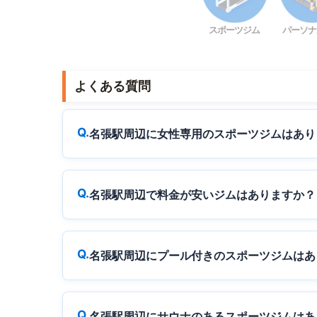
スポーツジム
パーソナ
よくある質問
名張駅周辺に女性専用のスポーツジムはあり
名張駅周辺で料金が安いジムはありますか？
名張駅周辺にプール付きのスポーツジムはあ
名張駅周辺にサウナのあるスポーツジムはあ