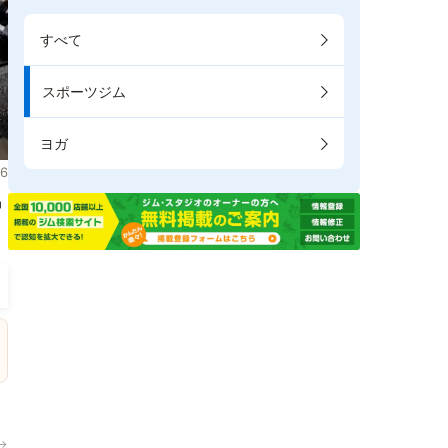
すべて
スポーツジム
ヨガ
6
掲
→