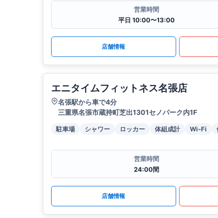
営業時間
平日 10:00〜13:00
店舗情報
エニタイムフィットネス名張店
名張駅から車で4分
三重県名張市蔵持町芝出1301セノパーク内1F
駐車場
シャワー
ロッカー
体組成計
Wi-Fi
営業時間
24:00間
店舗情報