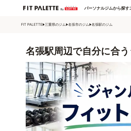
パーソナルジムから探す
FIT PALETTE
三重県のジム
名張市のジム
名張駅のジム
名張駅周辺で自分に合う