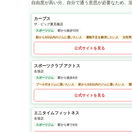
自由度が高い分、自分で通う意思が必要なため、
カーブス
ザ・ビッグ夏見橋店
スポーツジム
駅から徒歩12分
駅から5分以内のジムに通いたい人
運動不足を解消したい人
女性専
公式サイトを見る
スポーツクラブ アクトス
名張店
スポーツジム
駅から徒歩4分
プール付きジムに通いたい人
駅から5分以内のジムに通いたい人
運
公式サイトを見る
エニタイムフィットネス
名張店
スポーツジム
駅から車で4分