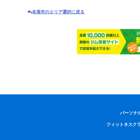
名張市のエリア選択に戻る
パーソナ
フィットネスク