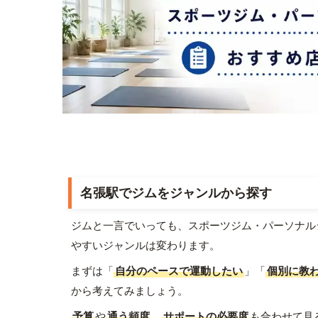
名張駅でジムをジャンルから探す
ジムと一言でいっても、スポーツジム・パーソナル
やすいジャンルは変わります。
まずは「
自分のペースで運動したい
」「
個別に教
から考えてみましょう。
予算
や
通う頻度
、
サポートの必要度
も合わせて見