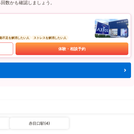
る回数かも確認しましょう。
動不足を解消したい人
ストレスを解消したい人
体験・相談予約
赤目口駅(4)