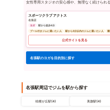
女性専用スタジオの安心感や、無理なく続けられ
スポーツクラブ アクトス
名張店
ヨガ
駅から徒歩4分
プール付きジムに通いたい人
駅から5分以内のジムに通いたい人
運
公式サイトを見る
名張駅のヨガを目的別に探す
名張駅周辺でジムを駅から探す
桔梗が丘駅(4)
美旗駅(4)