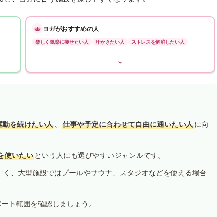
ヨガがおすすめの人
楽しく気楽に痩せたい人
汗かきたい人
ストレスを解消したい人
運動を続けたい人
、
仕事や予定に合わせて自由に通いたい人
に向
を使いたい
という人にも選びやすいジャンルです。
すく、大型施設ではプールやサウナ、スタジオなどを使える場合
ポート範囲を確認しましょう。