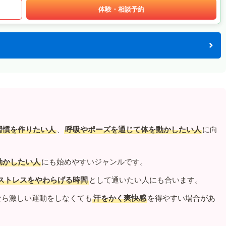
体験・相談予約
習慣を作りたい人
、
呼吸やポーズを通じて体を動かしたい人
に向
動かしたい人
にも始めやすいジャンルです。
ストレスをやわらげる時間
として通いたい人にも合います。
なら激しい運動をしなくても
汗をかく爽快感
を得やすい場合があ