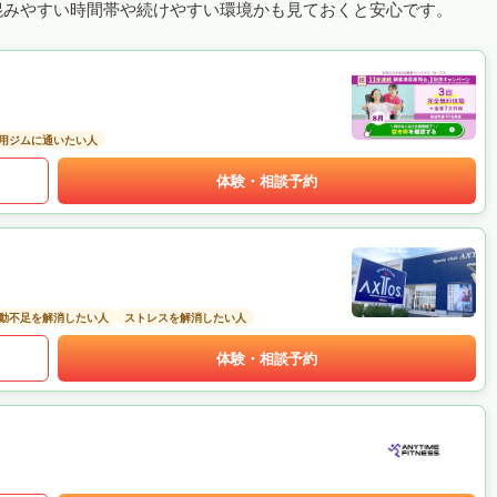
混みやすい時間帯や続けやすい環境かも見ておくと安心です。
用ジムに通いたい人
体験・相談予約
動不足を解消したい人
ストレスを解消したい人
体験・相談予約