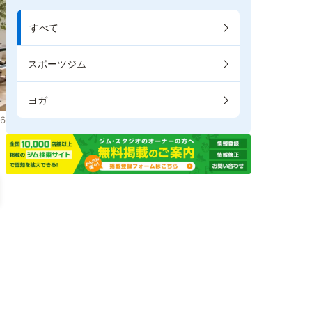
すべて
スポーツジム
ヨガ
6