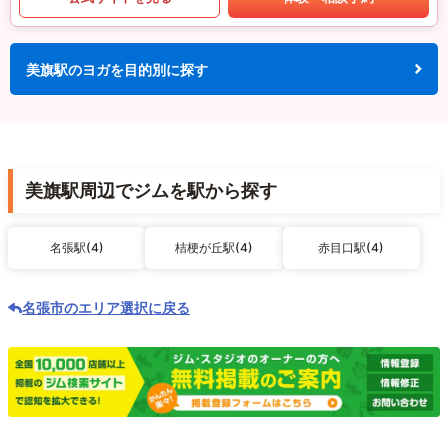
美旗駅のヨガを目的別に探す
美旗駅周辺でジムを駅から探す
名張駅(4)
桔梗が丘駅(4)
赤目口駅(4)
名張市のエリア選択に戻る