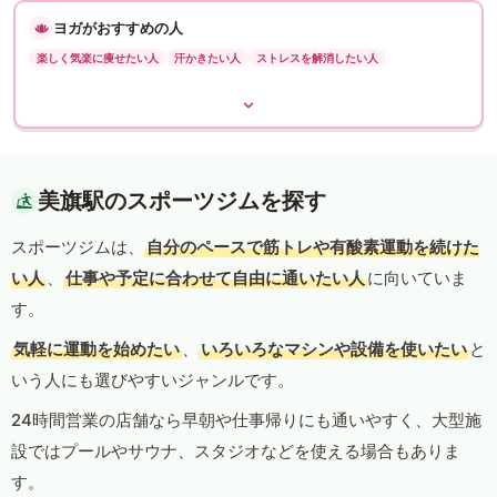
ヨガがおすすめの人
楽しく気楽に痩せたい人
汗かきたい人
ストレスを解消したい人
美旗駅のスポーツジムを探す
スポーツジムは、
自分のペースで筋トレや有酸素運動を続けた
い人
、
仕事や予定に合わせて自由に通いたい人
に向いていま
す。
気軽に運動を始めたい
、
いろいろなマシンや設備を使いたい
と
いう人にも選びやすいジャンルです。
24時間営業の店舗なら早朝や仕事帰りにも通いやすく、大型施
設ではプールやサウナ、スタジオなどを使える場合もありま
す。