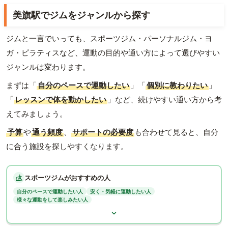
美旗駅でジムをジャンルから探す
ジムと一言でいっても、スポーツジム・パーソナルジム・ヨ
ガ・ピラティスなど、運動の目的や通い方によって選びやすい
ジャンルは変わります。
まずは「
自分のペースで運動したい
」「
個別に教わりたい
」
「
レッスンで体を動かしたい
」など、続けやすい通い方から考
えてみましょう。
予算
や
通う頻度
、
サポートの必要度
も合わせて見ると、自分
に合う施設を探しやすくなります。
スポーツジムがおすすめの人
自分のペースで運動したい人
安く・気軽に運動したい人
様々な運動をして楽しみたい人