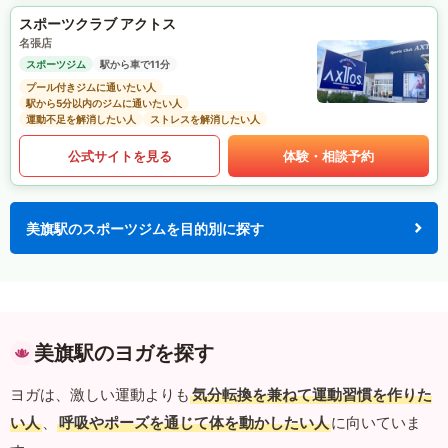
スポーツクラブ アクトス
名張店
スポーツジム
駅から車で11分
プール付きジムに通いたい人
駅から5分以内のジムに通いたい人
運動不足を解消したい人
ストレスを解消したい人
公式サイトを見る
体験・相談予約
美旗駅のスポーツジムを目的別に探す
美旗駅のヨガを探す
ヨガは、激しい運動よりも
気分転換を兼ねて運動習慣を作りた
い人
、
呼吸やポーズを通じて体を動かしたい人
に向いていま