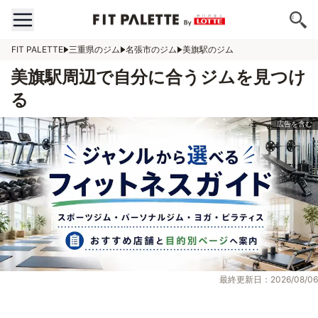
FIT PALETTE
三重県のジム
名張市のジム
美旗駅のジム
美旗駅周辺で自分に合うジムを見つけ
る
最終更新日：2026/08/06