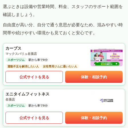
選ぶときは設備や営業時間、料金、スタッフのサポート範囲を
確認しましょう。
自由度が高い分、自分で通う意思が必要なため、混みやすい時
間帯や続けやすい環境かも見ておくと安心です。
カーブス
マックスバリュ名張店
スポーツジム
駅から車で9分
運動不足を解消したい人
女性専用ジムに通いたい人
公式サイトを見る
体験・相談予約
エニタイムフィットネス
名張店
スポーツジム
駅から車で9分
公式サイトを見る
体験・相談予約