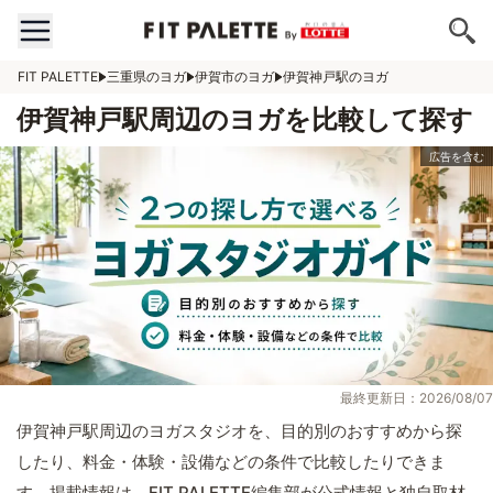
FIT PALETTE
三重県のヨガ
伊賀市のヨガ
伊賀神戸駅のヨガ
伊賀神戸駅周辺のヨガを比較して探す
最終更新日：2026/08/07
伊賀神戸駅周辺のヨガスタジオを、目的別のおすすめから探
したり、料金・体験・設備などの条件で比較したりできま
す。掲載情報は、FIT PALETTE編集部が公式情報と独自取材