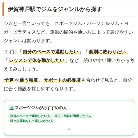
伊賀神戸駅でジムをジャンルから探す
ジムと一言でいっても、スポーツジム・パーソナルジム・ヨ
ガ・ピラティスなど、運動の目的や通い方によって選びやすい
ジャンルは変わります。
まずは「
自分のペースで運動したい
」「
個別に教わりたい
」
「
レッスンで体を動かしたい
」など、続けやすい通い方から考
えてみましょう。
予算
や
通う頻度
、
サポートの必要度
も合わせて見ると、自分
に合う施設を探しやすくなります。
スポーツジムがおすすめの人
自分のペースで運動したい人
安く・気軽に運動したい人
様々な運動をして楽しみたい人