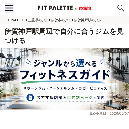
FIT PALETTE
三重県のジム
伊賀市のジム
伊賀神戸駅のジム
伊賀神戸駅周辺で自分に合うジムを見
つける
最終更新日：2026/08/07