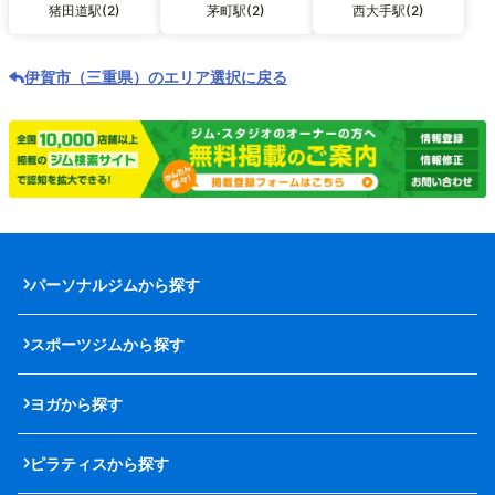
猪田道駅(2)
茅町駅(2)
西大手駅(2)
伊賀市（三重県）のエリア選択に戻る
パーソナルジムから探す
スポーツジムから探す
ヨガから探す
ピラティスから探す