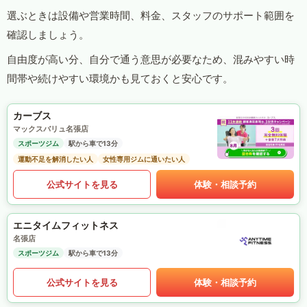
選ぶときは設備や営業時間、料金、スタッフのサポート範囲を
確認しましょう。
自由度が高い分、自分で通う意思が必要なため、混みやすい時
間帯や続けやすい環境かも見ておくと安心です。
カーブス
マックスバリュ名張店
スポーツジム
駅から車で13分
運動不足を解消したい人
女性専用ジムに通いたい人
公式サイトを見る
体験・相談予約
エニタイムフィットネス
名張店
スポーツジム
駅から車で13分
公式サイトを見る
体験・相談予約