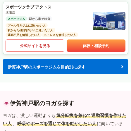
スポーツクラブ アクトス
名張店
スポーツジム
駅から車で16分
プール付きジムに通いたい人
駅から5分以内のジムに通いたい人
運動不足を解消したい人
ストレスを解消したい人
公式サイトを見る
体験・相談予約
伊賀神戸駅のスポーツジムを目的別に探す
伊賀神戸駅のヨガを探す
ヨガは、激しい運動よりも
気分転換を兼ねて運動習慣を作りた
い人
、
呼吸やポーズを通じて体を動かしたい人
に向いていま