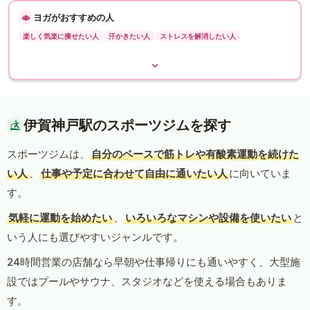
ヨガがおすすめの人
楽しく気楽に痩せたい人
汗かきたい人
ストレスを解消したい人
伊賀神戸駅のスポーツジムを探す
スポーツジムは、
自分のペースで筋トレや有酸素運動を続けた
い人
、
仕事や予定に合わせて自由に通いたい人
に向いていま
す。
気軽に運動を始めたい
、
いろいろなマシンや設備を使いたい
と
いう人にも選びやすいジャンルです。
24時間営業の店舗なら早朝や仕事帰りにも通いやすく、大型施
設ではプールやサウナ、スタジオなどを使える場合もありま
す。