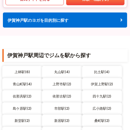
伊賀神戸駅のヨガを目的別に探す
伊賀神戸駅周辺でジムを駅から探す
上林駅(6)
丸山駅(4)
比土駅(4)
青山町駅(4)
上野市駅(2)
伊賀上野駅(2)
佐那具駅(2)
依那古駅(2)
四十九駅(2)
島ケ原駅(2)
市部駅(2)
広小路駅(2)
新堂駅(2)
新居駅(2)
桑町駅(2)