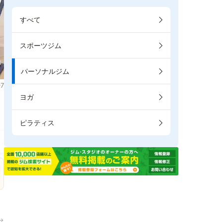
すべて
スポーツジム
パーソナルジム
7
ヨガ
ピラティス
→