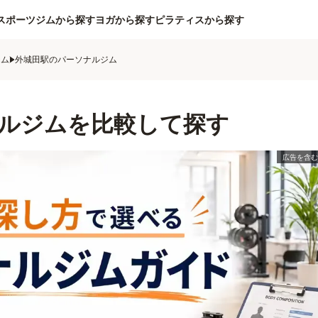
スポーツジムから探す
ヨガから探す
ピラティスから探す
ジム
外城田駅のパーソナルジム
ルジムを比較して探す