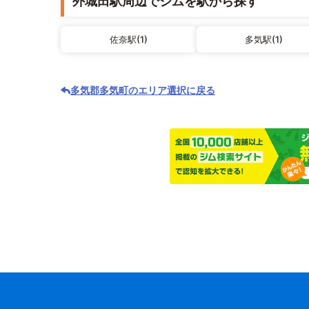
外城田駅周辺でジムを駅から探す
佐奈駅(1)
多気駅(1)
多気郡多気町のエリア選択に戻る