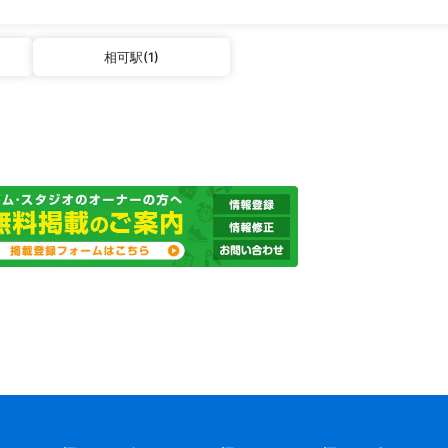
相可駅(1)