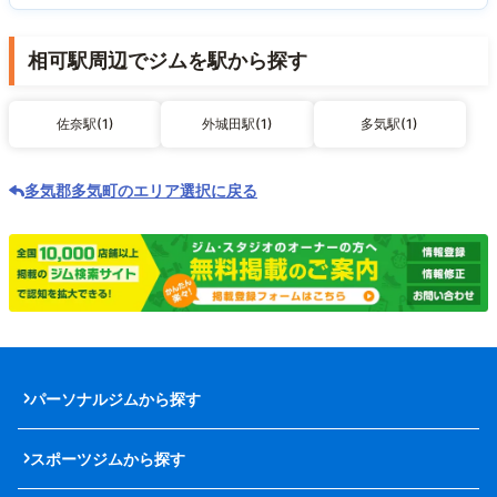
相可駅周辺でジムを駅から探す
佐奈駅(1)
外城田駅(1)
多気駅(1)
多気郡多気町のエリア選択に戻る
パーソナルジムから探す
スポーツジムから探す