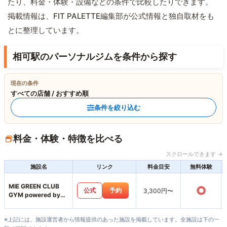
たり、料金・体験・設備などの条件で比較したりできます。
掲載情報は、FIT PALETTE編集部が公式情報と独自取材をも
とに整理しています。
相可駅のパーソナルジムを条件から探す
現在の条件
すべての店舗 / おすすめ順
条件を絞り込む
料金・体験・特徴を比べる
スクロールできます →
施設名
リンク
料金目安
無料体験
MIE GREEN CLUB
○
公式
予約
3,300円〜
GYM powered by
MUKTA
※上記には、施設運営者から情報提供のあった施設を掲載しています。全施設は下の一