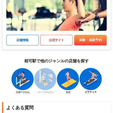
体験・相談予約
店舗情報
公式サイト
相可駅で他のジャンルの店舗を探す
ピラティス
スポーツジム
パーソナルジム
ヨガ
よくある質問