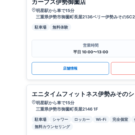
カーブス伊勢御薗店
明星駅から車で15分
三重県伊勢市御薗町長屋2136ベリー伊勢みそのSC2
駐車場
無料体験
営業時間
平日 10:00〜13:00
店舗情報
エニタイムフィットネス伊勢みそのシ
明星駅から車で15分
三重県伊勢市御薗町長屋2146 1F
駐車場
シャワー
ロッカー
Wi-Fi
完全個室
無料カウンセリング