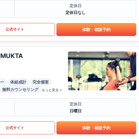
定休日
定休日なし
体験・相談予約
公式サイト
y MUKTA
ー
体組成計
完全個室
無料カウンセリング
もっと見る
定休日
日曜日
体験・相談予約
公式サイト