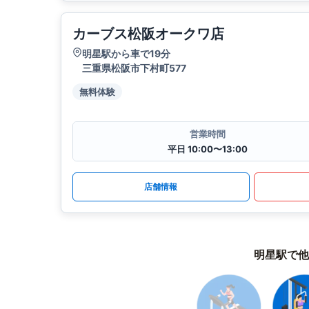
カーブス松阪オークワ店
明星駅から車で19分
三重県松阪市下村町577
無料体験
営業時間
平日 10:00〜13:00
店舗情報
明星駅で他