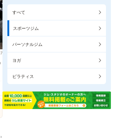
すべて
スポーツジム
パーソナルジム
7
ヨガ
掲
ピラティス
→