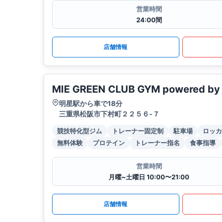
営業時間
24:00間
店舗情報
MIE GREEN CLUB GYM powered b
明星駅から車で18分
三重県松阪市下村町２２５６-７
競技特化型ジム
トレーナー固定制
駐車場
ロッカ
無料体験
プロテイン
トレーナー指名
食事指導
営業時間
月曜~土曜日 10:00〜21:00
店舗情報