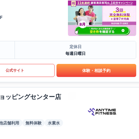
F
定休日
毎週日曜日
体験・相談予約
公式サイト
ョッピングセンター店
他店舗利用
無料体験
水素水