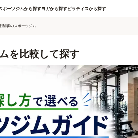
スポーツジムから探す
ヨガから探す
ピラティスから探す
明星駅のスポーツジム
ムを比較して探す