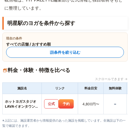
に整理しています。
明星駅のヨガを条件から探す
現在の条件
すべての店舗 / おすすめ順
条件を絞り込む
料金・体験・特徴を比べる
スクロールできます →
施設名
リンク
料金目安
無料体験
ホットヨガスタジオ
-
公式
予約
4,800円〜
LAVAイオンタウン伊
勢ララパーク店
※上記には、施設運営者から情報提供のあった施設を掲載しています。全施設は下の一
覧で確認できます。