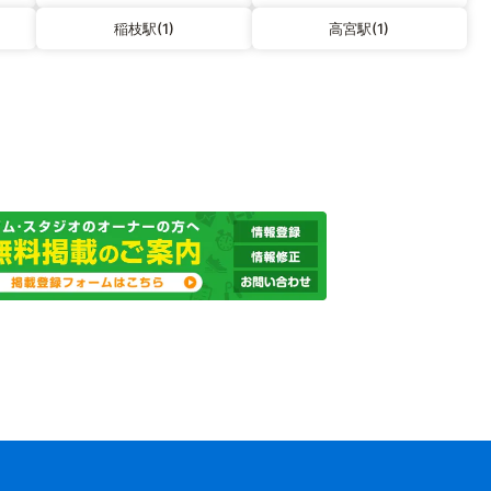
稲枝駅(1)
高宮駅(1)