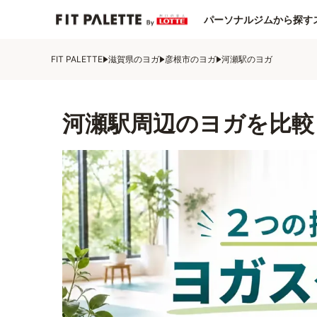
パーソナルジムから探す
FIT PALETTE
滋賀県のヨガ
彦根市のヨガ
河瀬駅のヨガ
河瀬駅周辺のヨガを比較