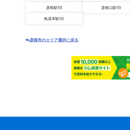
彦根駅(1)
彦根口駅(1)
鳥居本駅(1)
彦根市のエリア選択に戻る