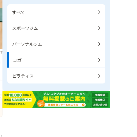
すべて
スポーツジム
パーソナルジム
7
ヨガ
掲
ピラティス
→