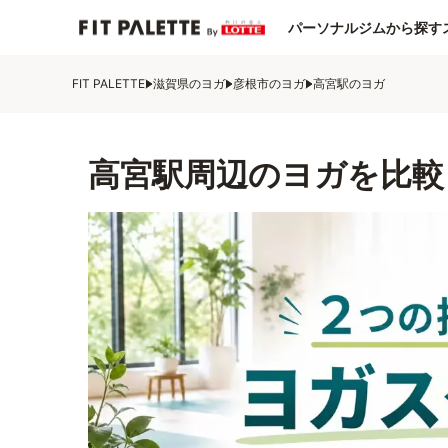
パーソナルジムから探す
FIT PALETTE
滋賀県のヨガ
彦根市のヨガ
高宮駅のヨガ
高宮駅周辺のヨガを比較