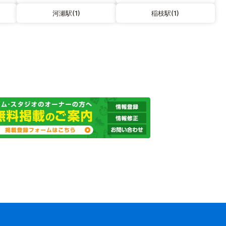
河瀬駅(1)
稲枝駅(1)