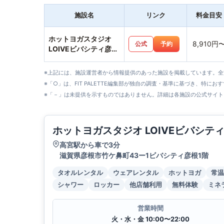
施設名
リンク
料金目安
ホットヨガスタジオ
8,910円
公式
予約
LOIVEビバシティ彦根
店
※上記には、施設運営者から情報提供のあった施設を掲載しています。
※「○」は、FIT PALETTE編集部が独自の調査・基準に基づき、特にお
※「－」は未提供を示すものではありません。詳細は各施設の公式サイト
ホットヨガスタジオ LOIVEビバシテ
高宮駅から車で3分
滋賀県彦根市竹ケ鼻町43ー1ビバシティ彦根1階
タオルレンタル
ウェアレンタル
ホットヨガ
常温
シャワー
ロッカー
他店舗利用
無料体験
ミネ
営業時間
火・水・金 10:00〜22:00