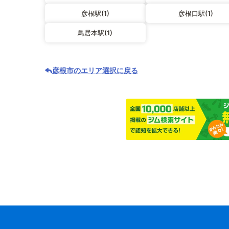
彦根駅(1)
彦根口駅(1)
鳥居本駅(1)
彦根市のエリア選択に戻る