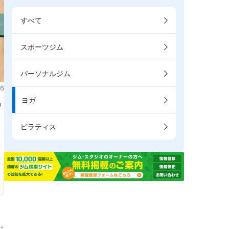
すべて
スポーツジム
パーソナルジム
6
ヨガ
掲
ピラティス
→