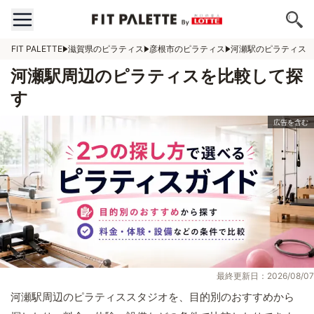
FIT PALETTE
滋賀県のピラティス
彦根市のピラティス
河瀬駅のピラティス
河瀬駅周辺のピラティスを比較して探
す
最終更新日：2026/08/07
河瀬駅周辺のピラティススタジオを、目的別のおすすめから