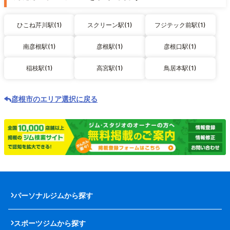
ひこね芹川駅(1)
スクリーン駅(1)
フジテック前駅(1)
南彦根駅(1)
彦根駅(1)
彦根口駅(1)
稲枝駅(1)
高宮駅(1)
鳥居本駅(1)
彦根市のエリア選択に戻る
パーソナルジムから探す
スポーツジムから探す