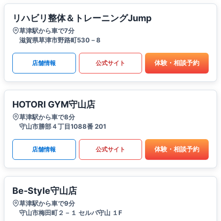
リハビリ整体＆トレーニングJump
草津駅から車で7分
滋賀県草津市野路町530－8
体験・相談予約
店舗情報
公式サイト
HOTORI GYM守山店
草津駅から車で8分
守山市勝部４丁目1088番 201
体験・相談予約
店舗情報
公式サイト
Be-Style守山店
草津駅から車で9分
守山市梅田町２－１ セルバ守山 １F