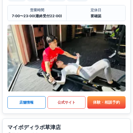
営業時間
定休日
7:00〜23:00(最終受付22:00)
要確認
体験・相談予約
店舗情報
公式サイト
マイボディラボ草津店