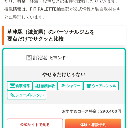
たり、料金・体験・設備などの条件で比較したりできます。
掲載情報は、FIT PALETTE編集部が公式情報と独自取材をも
とに整理しています。
草津駅（滋賀県）のパーソナルジムを
要点だけでサクッと比較
ビヨンド
やせるだけじゃない
食事指導
無料体験
シャワー
ウェアレンタル
シューズレンタル
おすすめコース料金
290,400円
公式サイトで見る
体験・相談予約