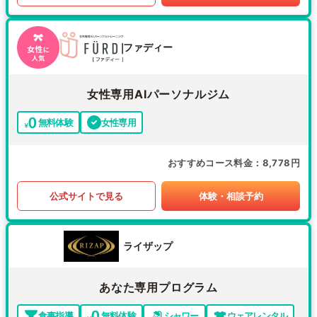
ファディー
女性専用AIパーソナルジム
無料体験
女性専用
おすすめコース料金
8,778円
公式サイトで見る
体験・相談予約
ライザップ
あなた専用プログラム
食事指導
無料体験
シャワー
ウェアレンタル