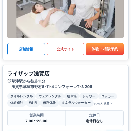
体験・相談予約
店舗情報
公式サイト
ライザップ滋賀店
草津駅から徒歩11分
滋賀県草津市野村6-11-4コンフォーレT-3 205
タオルレンタル
ウェアレンタル
駐車場
シャワー
ロッカー
体組成計
Wi-Fi
無料体験
ミネラルウォーター
もっと見る
営業時間
定休日
7:00〜23:00
定休日なし