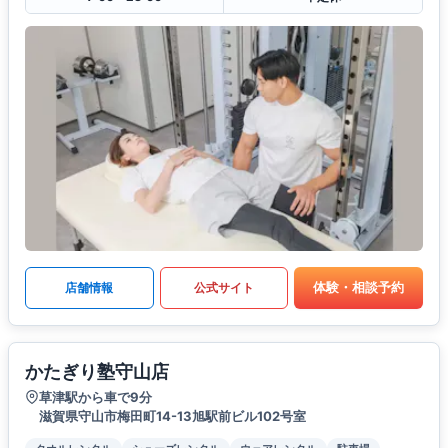
体験・相談予約
店舗情報
公式サイト
かたぎり塾守山店
草津駅から車で9分
滋賀県守山市梅田町14-13旭駅前ビル102号室