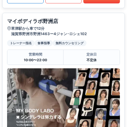
マイボディラボ野洲店
草津駅から車で12分
滋賀県野洲市野洲1463ー4ジャン･ロシェ102
トレーナー指名
食事指導
無料カウンセリング
営業時間
定休日
10:00〜22:00
不定休