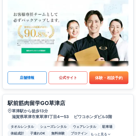
体験・相談予約
店舗情報
公式サイト
駅前筋肉留学GO草津店
草津駅から徒歩13分
滋賀県草津市東草津1丁目4ー53 ビワコホンダビル3階
タオルレンタル
シューズレンタル
ウェアレンタル
駐車場
体組成計
子連れOK
無料体験
プロテイン
もっと見る