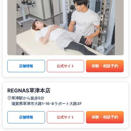
体験・相談予約
店舗情報
公式サイト
REGNAS草津本店
草津駅から徒歩5分
滋賀県草津市大路1-16-8ラポート大路3F
体験・相談予約
店舗情報
公式サイト