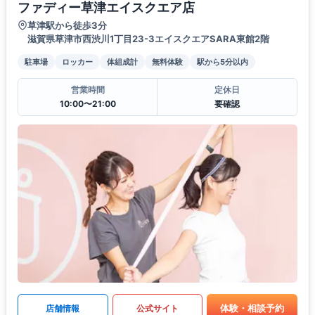
ファディー草津エイスクエア店
草津駅から徒歩3分
滋賀県草津市西渋川1丁目23-3エイスクエアSARA東館2階
駐車場
ロッカー
体組成計
無料体験
駅から5分以内
営業時間
定休日
10:00〜21:00
要確認
体験・相談予約
店舗情報
公式サイト