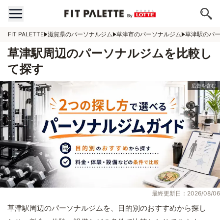
FIT PALETTE
滋賀県のパーソナルジム
草津市のパーソナルジム
草津駅のパ
草津駅周辺のパーソナルジムを比較し
て探す
最終更新日：2026/08/06
草津駅周辺のパーソナルジムを、目的別のおすすめから探し