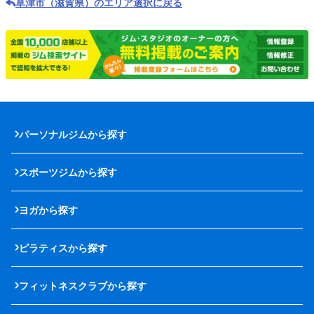
草津市（滋賀県）のエリア選択に戻る
パーソナルジムから探す
スポーツジムから探す
ヨガから探す
ピラティスから探す
フィットネスクラブから探す