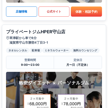
体験・相談予約
店舗情報
公式サイト
プライベートジムHPER守山店
草津駅から車で8分
滋賀県守山市勝部4丁目3-1
タオルレンタル
駐車場
ミネラルウォーター
無料カウンセリング
営業時間
定休日
9:00〜23:00
月〜日（不定休）