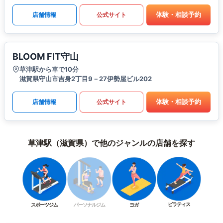
体験・相談予約
店舗情報
公式サイト
BLOOM FIT守山
草津駅から車で10分
滋賀県守山市吉身2丁目9－27伊勢屋ビル202
体験・相談予約
店舗情報
公式サイト
草津駅（滋賀県）で他のジャンルの店舗を探す
ピラティス
スポーツジム
パーソナルジム
ヨガ