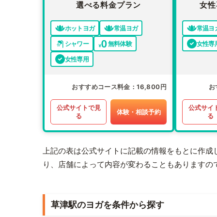
選べる料金プラン
女性
ホットヨガ
常温ヨガ
常温ヨ
シャワー
無料体験
女性専
女性専用
おすすめコース料金
16,800円
お
公式サイトで見
公式サイ
体験・相談予約
る
る
上記の表は公式サイトに記載の情報をもとに作成
り、店舗によって内容が変わることもありますの
草津駅のヨガを条件から探す