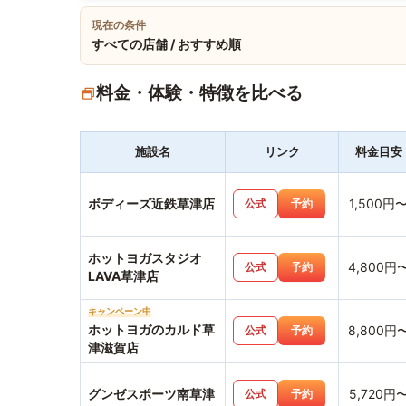
現在の条件
すべての店舗 / おすすめ順
料金・体験・特徴を比べる
施設名
リンク
料金目安
ボディーズ近鉄草津店
1,500円
公式
予約
ホットヨガスタジオ
4,800円
公式
予約
LAVA草津店
キャンペーン中
ホットヨガのカルド草
8,800円
公式
予約
津滋賀店
グンゼスポーツ南草津
5,720円
公式
予約