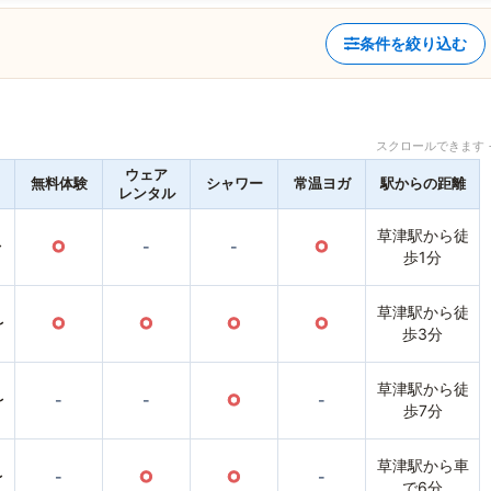
条件を絞り込む
スクロールできます 
ウェア
無料体験
シャワー
常温ヨガ
駅からの距離
レンタル
草津駅から徒
〜
○
-
-
○
歩1分
草津駅から徒
〜
○
○
○
○
歩3分
草津駅から徒
〜
-
-
○
-
歩7分
草津駅から車
〜
-
○
○
-
で6分