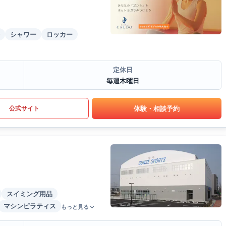
シャワー
ロッカー
定休日
毎週木曜日
体験・相談予約
公式サイト
スイミング用品
マシンピラティス
もっと見る