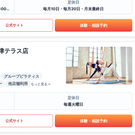
定休日
月~金/10:00〜22:00、土/10:00〜20:00、日・祝日/10:00〜18:00
毎月10日・毎月20日・月末最終日
体験・相談予約
公式サイト
大津テラス店
グループピラティス
ー
他店舗利用
もっと見る
定休日
毎週火曜日
体験・相談予約
公式サイト