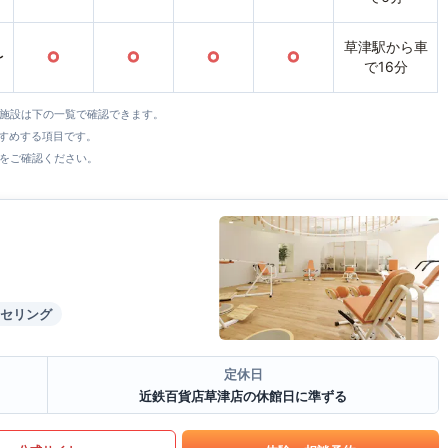
草津駅から車
〜
○
○
○
○
で16分
全施設は下の一覧で確認できます。
すすめする項目です。
をご確認ください。
セリング
定休日
近鉄百貨店草津店の休館日に準ずる