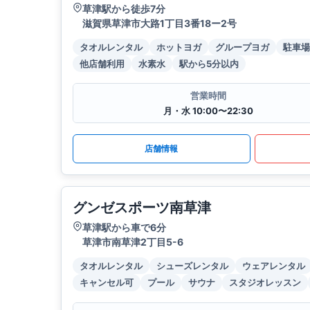
草津駅から徒歩7分
滋賀県草津市大路1丁目3番18ー2号
タオルレンタル
ホットヨガ
グループヨガ
駐車場
他店舗利用
水素水
駅から5分以内
営業時間
月・水 10:00〜22:30
店舗情報
グンゼスポーツ南草津
草津駅から車で6分
草津市南草津2丁目5-6
タオルレンタル
シューズレンタル
ウェアレンタル
キャンセル可
プール
サウナ
スタジオレッスン