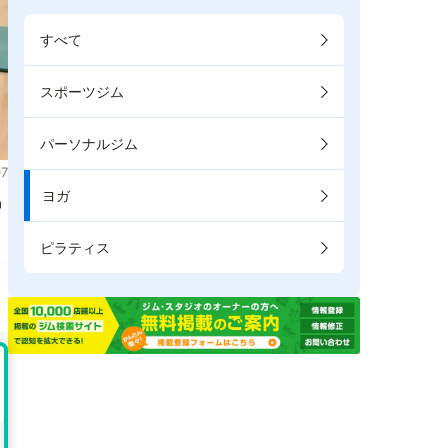
すべて
スポーツジム
パーソナルジム
7
ヨガ
掲
ピラティス