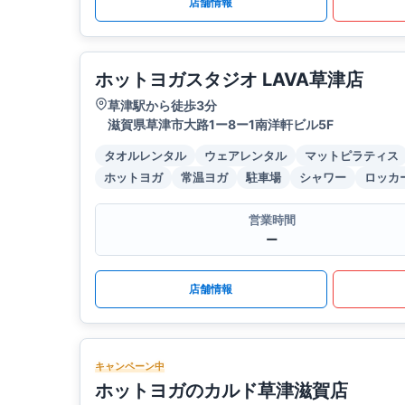
店舗情報
ホットヨガスタジオ LAVA草津店
草津駅から徒歩3分
滋賀県草津市大路1ー8ー1南洋軒ビル5F
タオルレンタル
ウェアレンタル
マットピラティス
ホットヨガ
常温ヨガ
駐車場
シャワー
ロッカ
営業時間
ー
店舗情報
キャンペーン中
ホットヨガのカルド草津滋賀店