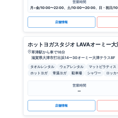
営業時間
店舗情報
ホットヨガスタジオ LAVAオーミー
草津駅から車で16分
滋賀県大津市打出浜14ー30オーミー大津テラス8F
タオルレンタル
ウェアレンタル
マットピラティス
ホットヨガ
常温ヨガ
駐車場
シャワー
ロッカ
営業時間
ー
店舗情報