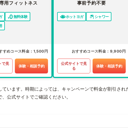
専用フィットネス
事前予約不要
ガ
無料体験
ホットヨガ
シャワー
用
すすめコース料金
1,500円
おすすめコース料金
9,900円
トで見
公式サイトで見
体験・相談予約
体験・相談予約
る
しています。時期によっては、キャンペーンで料金が割引され
で、公式サイトでご確認ください。