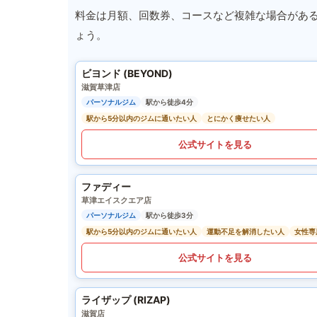
料金は月額、回数券、コースなど複雑な場合があ
ょう。
ビヨンド (BEYOND)
滋賀草津店
パーソナルジム
駅から徒歩4分
駅から5分以内のジムに通いたい人
とにかく痩せたい人
公式サイトを見る
ファディー
草津エイスクエア店
パーソナルジム
駅から徒歩3分
駅から5分以内のジムに通いたい人
運動不足を解消したい人
女性専
公式サイトを見る
ライザップ (RIZAP)
滋賀店