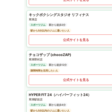
キックボクシングスタジオ リフィナス
草津店
スポーツジム
駅から徒歩2分
駅から5分以内のジムに通いたい人
公式サイトを見る
チョコザップ (chocoZAP)
草津野村店
スポーツジム
駅から徒歩12分
隙間時間を活用したい人
公式サイトを見る
HYPER FIT 24（ハイパーフィット24）
草津駅前店
スポーツジム
駅から徒歩4分
駅から5分以内のジムに通いたい人