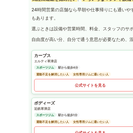
24時間営業の店舗なら早朝や仕事帰りにも通いや
もあります。
選ぶときは設備や営業時間、料金、スタッフのサ
自由度が高い分、自分で通う意思が必要なため、
カーブス
エルティ草津店
スポーツジム
駅から徒歩4分
運動不足を解消したい人
女性専用ジムに通いたい人
公式サイトを見る
ボディーズ
近鉄草津店
スポーツジム
駅から徒歩1分
運動不足を解消したい人
女性専用ジムに通いたい人
公式サイトを見る