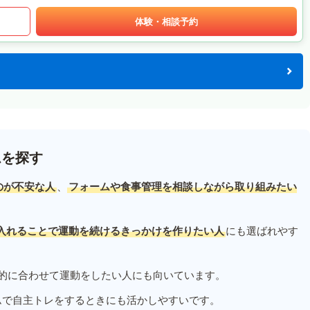
体験・相談予約
ムを探す
のが不安な人
、
フォームや食事管理を相談しながら取り組みたい
入れることで運動を続けるきっかけを作りたい人
にも選ばれやす
的に合わせて運動をしたい人にも向いています。
ムで自主トレをするときにも活かしやすいです。