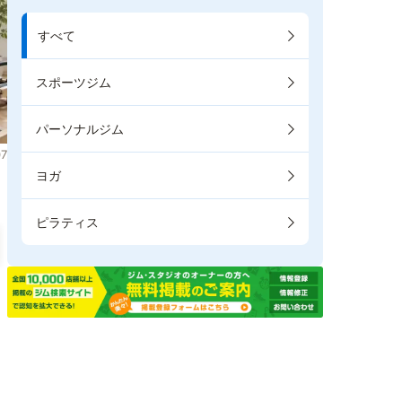
すべて
スポーツジム
パーソナルジム
7
ヨガ
ピラティス