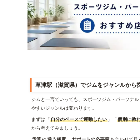
草津駅（滋賀県）でジムをジャンルから
ジムと一言でいっても、スポーツジム・パーソナル
やすいジャンルは変わります。
まずは「
自分のペースで運動したい
」「
個別に教
から考えてみましょう。
予算
や
通う頻度
、
サポートの必要度
も合わせて見