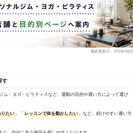
最終更新日：2026/08/0
探す
ジム・ヨガ・ピラティスなど、運動の目的や通い方によって選び
わりたい
」「
レッスンで体を動かしたい
」など、続けやすい通い方
ると、自分に合う施設を探しやすくなります。