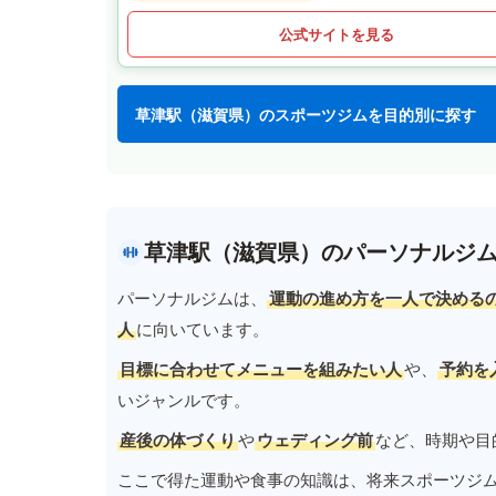
公式サイトを見る
草津駅（滋賀県）のスポーツジムを目的別に探す
草津駅（滋賀県）のパーソナルジ
パーソナルジムは、
運動の進め方を一人で決める
人
に向いています。
目標に合わせてメニューを組みたい人
や、
予約を
いジャンルです。
産後の体づくり
や
ウェディング前
など、時期や目
ここで得た運動や食事の知識は、将来スポーツジ