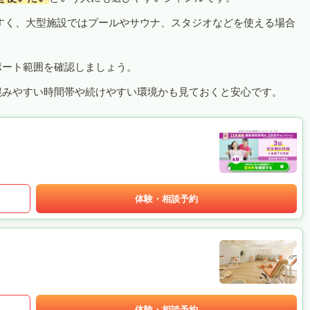
すく、大型施設ではプールやサウナ、スタジオなどを使える場合
ポート範囲を確認しましょう。
混みやすい時間帯や続けやすい環境かも見ておくと安心です。
体験・相談予約
体験・相談予約