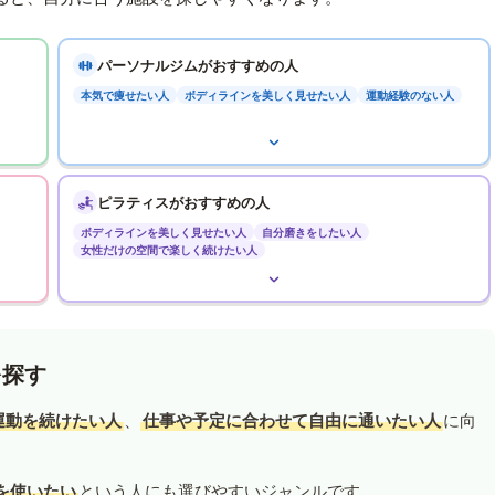
パーソナルジムがおすすめの人
本気で痩せたい人
ボディラインを美しく見せたい人
運動経験のない人
ピラティスがおすすめの人
ボディラインを美しく見せたい人
自分磨きをしたい人
女性だけの空間で楽しく続けたい人
を探す
運動を続けたい人
、
仕事や予定に合わせて自由に通いたい人
に向
を使いたい
という人にも選びやすいジャンルです。