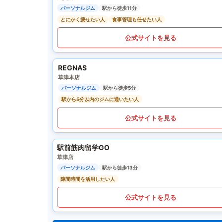
パーソナルジム
駅から徒歩11分
とにかく痩せたい人
食事管理も任せたい人
公式サイトを見る
REGNAS
草津本店
パーソナルジム
駅から徒歩5分
駅から5分以内のジムに通いたい人
公式サイトを見る
駅前筋肉留学GO
草津店
パーソナルジム
駅から徒歩13分
隙間時間を活用したい人
公式サイトを見る