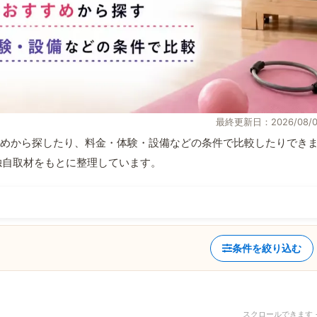
最終更新日：2026/08/0
めから探したり、料金・体験・設備などの条件で比較したりでき
報と独自取材をもとに整理しています。
条件を絞り込む
スクロールできます 