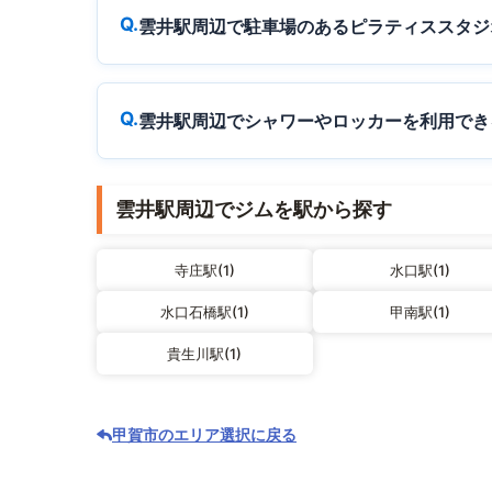
雲井駅周辺で駐車場のあるピラティススタジ
雲井駅周辺でシャワーやロッカーを利用でき
雲井駅周辺でジムを駅から探す
寺庄駅(1)
水口駅(1)
水口石橋駅(1)
甲南駅(1)
貴生川駅(1)
甲賀市のエリア選択に戻る