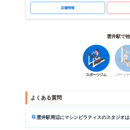
店舗情報
雲井駅で他
スポーツジム
パーソナ
よくある質問
雲井駅周辺にマシンピラティスのスタジオは