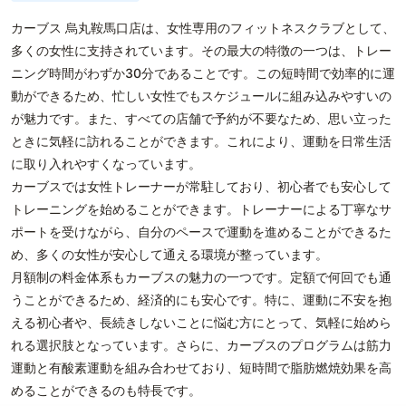
カーブス 烏丸鞍馬口店は、女性専用のフィットネスクラブとして、
多くの女性に支持されています。その最大の特徴の一つは、トレー
ニング時間がわずか30分であることです。この短時間で効率的に運
動ができるため、忙しい女性でもスケジュールに組み込みやすいの
が魅力です。また、すべての店舗で予約が不要なため、思い立った
ときに気軽に訪れることができます。これにより、運動を日常生活
に取り入れやすくなっています。
カーブスでは女性トレーナーが常駐しており、初心者でも安心して
トレーニングを始めることができます。トレーナーによる丁寧なサ
ポートを受けながら、自分のペースで運動を進めることができるた
め、多くの女性が安心して通える環境が整っています。
月額制の料金体系もカーブスの魅力の一つです。定額で何回でも通
うことができるため、経済的にも安心です。特に、運動に不安を抱
える初心者や、長続きしないことに悩む方にとって、気軽に始めら
れる選択肢となっています。さらに、カーブスのプログラムは筋力
運動と有酸素運動を組み合わせており、短時間で脂肪燃焼効果を高
めることができるのも特長です。