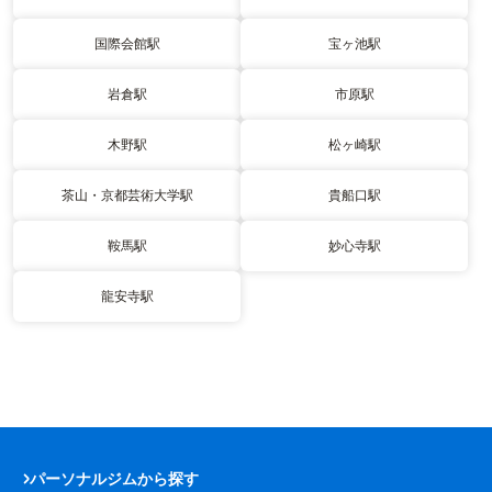
国際会館駅
宝ヶ池駅
岩倉駅
市原駅
木野駅
松ヶ崎駅
茶山・京都芸術大学駅
貴船口駅
鞍馬駅
妙心寺駅
龍安寺駅
パーソナルジムから探す