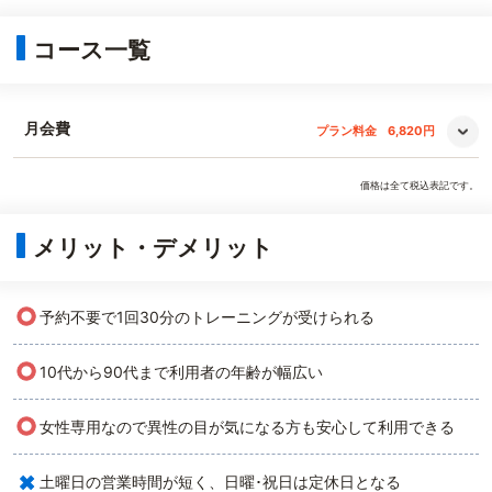
コース一覧
月会費
プラン料金
6,820円
価格は全て税込表記です。
メリット・デメリット
○
予約不要で1回30分のトレーニングが受けられる
○
10代から90代まで利用者の年齢が幅広い
○
女性専用なので異性の目が気になる方も安心して利用できる
×
土曜日の営業時間が短く、日曜･祝日は定休日となる