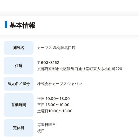
基本情報
施設名
カーブス 烏丸鞍馬口店
〒603-8152
住所
京都府京都市北区鞍馬口通り室町東入る小山町226
法人名／屋号
株式会社カーブスジャパン
平日 10:00〜13:00
営業時間
平日 15:00〜19:00
土曜日10:00〜13:00
毎週日曜日
定休日
祝日