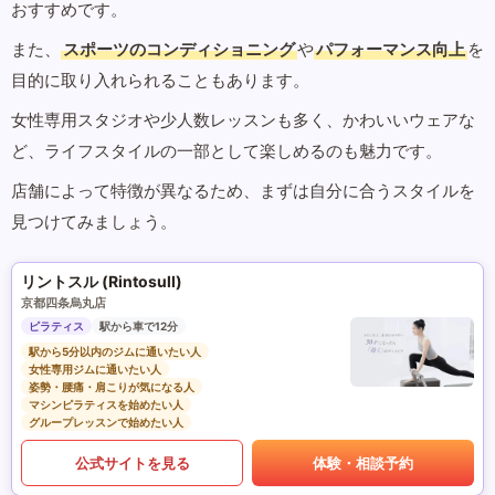
おすすめです。
また、
スポーツのコンディショニング
や
パフォーマンス向上
を
目的に取り入れられることもあります。
女性専用スタジオや少人数レッスンも多く、かわいいウェアな
ど、ライフスタイルの一部として楽しめるのも魅力です。
店舗によって特徴が異なるため、まずは自分に合うスタイルを
見つけてみましょう。
リントスル (Rintosull)
京都四条烏丸店
ピラティス
駅から車で12分
駅から5分以内のジムに通いたい人
女性専用ジムに通いたい人
姿勢・腰痛・肩こりが気になる人
マシンピラティスを始めたい人
グループレッスンで始めたい人
公式サイトを見る
体験・相談予約