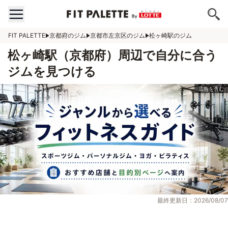
FIT PALETTE
京都府のジム
京都市左京区のジム
松ヶ崎駅のジム
松ヶ崎駅（京都府）周辺で自分に合う
ジムを見つける
最終更新日：2026/08/07