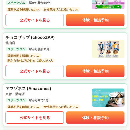
スポーツジム
駅から徒歩14分
運動不足を解消したい人
女性専用ジムに通いたい人
公式サイトを見る
体験・相談予約
チョコザップ (chocoZAP)
北山店
スポーツジム
駅から徒歩11分
隙間時間を活用したい人
駅から5分以内のジムに通いたい人
公式サイトを見る
体験・相談予約
アマゾネス (Amazones)
京都一乗寺店
スポーツジム
駅から車で3分
運動不足を解消したい人
女性専用ジムに通いたい人
公式サイトを見る
体験・相談予約