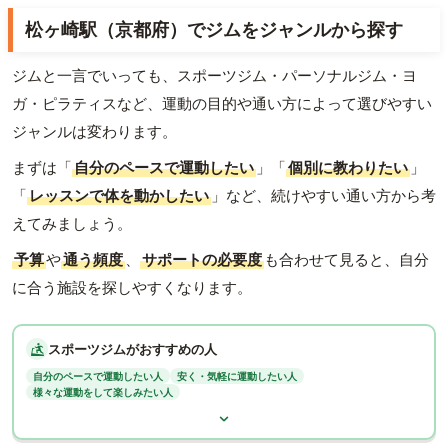
松ヶ崎駅（京都府）でジムをジャンルから探す
ジムと一言でいっても、スポーツジム・パーソナルジム・ヨ
ガ・ピラティスなど、運動の目的や通い方によって選びやすい
ジャンルは変わります。
まずは「
自分のペースで運動したい
」「
個別に教わりたい
」
「
レッスンで体を動かしたい
」など、続けやすい通い方から考
えてみましょう。
予算
や
通う頻度
、
サポートの必要度
も合わせて見ると、自分
に合う施設を探しやすくなります。
スポーツジムがおすすめの人
自分のペースで運動したい人
安く・気軽に運動したい人
様々な運動をして楽しみたい人