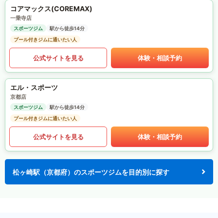
コアマックス(COREMAX)
一乗寺店
スポーツジム
駅から徒歩14分
プール付きジムに通いたい人
公式サイトを見る
体験・相談予約
エル・スポーツ
京都店
スポーツジム
駅から徒歩14分
プール付きジムに通いたい人
公式サイトを見る
体験・相談予約
松ヶ崎駅（京都府）のスポーツジムを目的別に探す