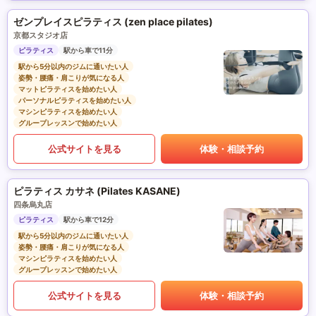
ゼンプレイスピラティス (zen place pilates)
京都スタジオ店
ピラティス
駅から車で11分
駅から5分以内のジムに通いたい人
姿勢・腰痛・肩こりが気になる人
マットピラティスを始めたい人
パーソナルピラティスを始めたい人
マシンピラティスを始めたい人
グループレッスンで始めたい人
公式サイトを見る
体験・相談予約
ピラティス カサネ (Pilates KASANE)
四条烏丸店
ピラティス
駅から車で12分
駅から5分以内のジムに通いたい人
姿勢・腰痛・肩こりが気になる人
マシンピラティスを始めたい人
グループレッスンで始めたい人
公式サイトを見る
体験・相談予約