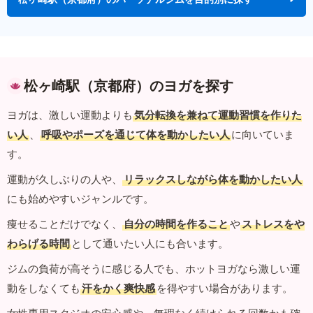
松ヶ崎駅（京都府）のヨガを探す
ヨガは、激しい運動よりも
気分転換を兼ねて運動習慣を作りた
い人
、
呼吸やポーズを通じて体を動かしたい人
に向いていま
す。
運動が久しぶりの人や、
リラックスしながら体を動かしたい人
にも始めやすいジャンルです。
痩せることだけでなく、
自分の時間を作ること
や
ストレスをや
わらげる時間
として通いたい人にも合います。
ジムの負荷が高そうに感じる人でも、ホットヨガなら激しい運
動をしなくても
汗をかく爽快感
を得やすい場合があります。