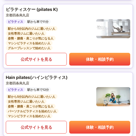
ピラティスケー (pilates K)
京都四条烏丸店
ピラティス
駅から車で11分
駅から5分以内のジムに通いたい人
女性専用ジムに通いたい人
姿勢・腰痛・肩こりが気になる人
マシンピラティスを始めたい人
グループレッスンで始めたい人
公式サイトを見る
体験・相談予約
Hain pilates(ハインピラティス)
京都四条烏丸店
ピラティス
駅から車で12分
駅から5分以内のジムに通いたい人
女性専用ジムに通いたい人
姿勢・腰痛・肩こりが気になる人
パーソナルピラティスを始めたい人
マシンピラティスを始めたい人
公式サイトを見る
体験・相談予約