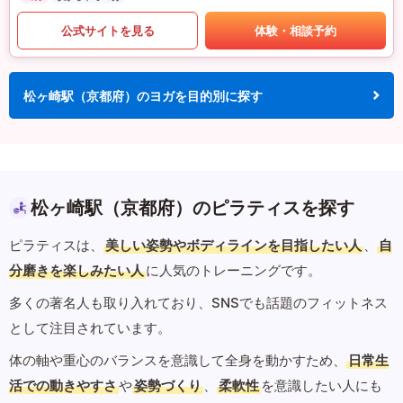
公式サイトを見る
体験・相談予約
松ヶ崎駅（京都府）のヨガを目的別に探す
松ヶ崎駅（京都府）のピラティスを探す
ピラティスは、
美しい姿勢やボディラインを目指したい人
、
自
分磨きを楽しみたい人
に人気のトレーニングです。
多くの著名人も取り入れており、SNSでも話題のフィットネス
として注目されています。
体の軸や重心のバランスを意識して全身を動かすため、
日常生
活での動きやすさ
や
姿勢づくり
、
柔軟性
を意識したい人にも