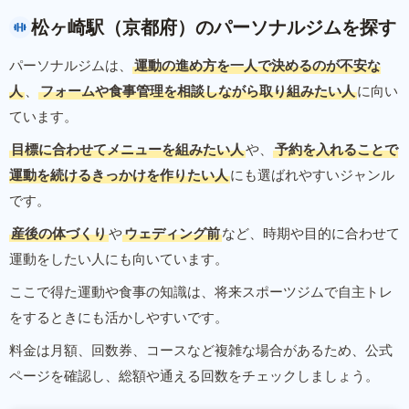
松ヶ崎駅（京都府）のパーソナルジムを探す
パーソナルジムは、
運動の進め方を一人で決めるのが不安な
人
、
フォームや食事管理を相談しながら取り組みたい人
に向い
ています。
目標に合わせてメニューを組みたい人
や、
予約を入れることで
運動を続けるきっかけを作りたい人
にも選ばれやすいジャンル
です。
産後の体づくり
や
ウェディング前
など、時期や目的に合わせて
運動をしたい人にも向いています。
ここで得た運動や食事の知識は、将来スポーツジムで自主トレ
をするときにも活かしやすいです。
料金は月額、回数券、コースなど複雑な場合があるため、公式
ページを確認し、総額や通える回数をチェックしましょう。