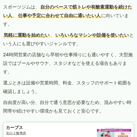
スポーツジムは、
自分のペースで筋トレや有酸素運動を続けた
い人
、
仕事や予定に合わせて自由に通いたい人
に向いていま
す。
気軽に運動を始めたい
、
いろいろなマシンや設備を使いたい
と
いう人にも選びやすいジャンルです。
24時間営業の店舗なら早朝や仕事帰りにも通いやすく、大型施
設ではプールやサウナ、スタジオなどを使える場合もありま
す。
選ぶときは設備や営業時間、料金、スタッフのサポート範囲を
確認しましょう。
自由度が高い分、自分で通う意思が必要なため、混みやすい時
間帯や続けやすい環境かも見ておくと安心です。
カーブス
北山上賀茂店