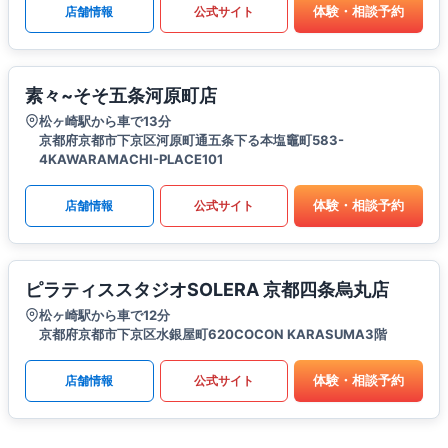
体験・相談予約
店舗情報
公式サイト
素々~そそ五条河原町店
松ヶ崎駅から車で13分
京都府京都市下京区河原町通五条下る本塩竈町583-
4KAWARAMACHI-PLACE101
体験・相談予約
店舗情報
公式サイト
ピラティススタジオSOLERA 京都四条烏丸店
松ヶ崎駅から車で12分
京都府京都市下京区水銀屋町620COCON KARASUMA3階
体験・相談予約
店舗情報
公式サイト