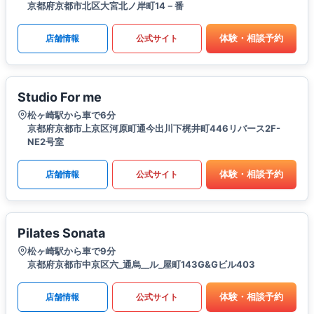
京都府京都市北区大宮北ノ岸町14－番
体験・相談予約
店舗情報
公式サイト
Studio For me
松ヶ崎駅から車で6分
京都府京都市上京区河原町通今出川下梶井町446リバース2F-
NE2号室
体験・相談予約
店舗情報
公式サイト
Pilates Sonata
松ヶ崎駅から車で9分
京都府京都市中京区六_通烏__ル_屋町143G&Gビル403
体験・相談予約
店舗情報
公式サイト