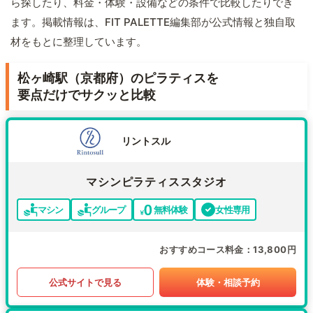
ら探したり、料金・体験・設備などの条件で比較したりでき
ます。掲載情報は、FIT PALETTE編集部が公式情報と独自取
材をもとに整理しています。
松ヶ崎駅（京都府）のピラティスを
要点だけでサクッと比較
リントスル
マシンピラティススタジオ
マシン
グループ
無料体験
女性専用
おすすめコース料金
13,800円
公式サイトで見る
体験・相談予約