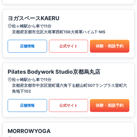
ヨガスペースKAERU
松ヶ崎駅から車で11分
京都府京都市北区大将軍西町156大将軍ハイムT-MS
体験・相談予約
店舗情報
公式サイト
Pilates Bodywork Studio京都烏丸店
松ヶ崎駅から車で11分
京都府京都市中京区室町通六角下る鯉山町507ランブラス室町六
角地下102
体験・相談予約
店舗情報
公式サイト
MORROWYOGA