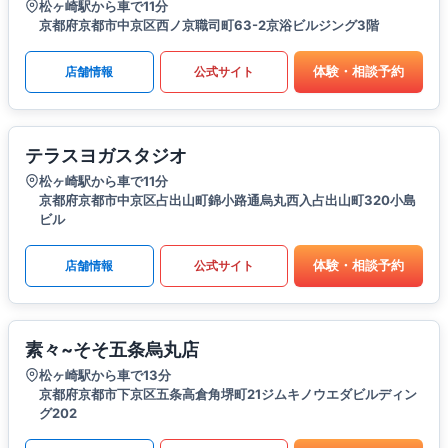
松ヶ崎駅から車で11分
京都府京都市中京区西ノ京職司町63-2京浴ビルジング3階
体験・相談予約
店舗情報
公式サイト
テラスヨガスタジオ
松ヶ崎駅から車で11分
京都府京都市中京区占出山町錦小路通烏丸西入占出山町320小島
ビル
体験・相談予約
店舗情報
公式サイト
素々~そそ五条烏丸店
松ヶ崎駅から車で13分
京都府京都市下京区五条高倉角堺町21ジムキノウエダビルディン
グ202