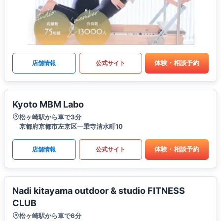
体験・相談予約
店舗情報
公式サイト
Kyoto MBM Labo
松ヶ崎駅から車で3分
京都府京都市左京区一乗寺清水町10
体験・相談予約
店舗情報
公式サイト
Nadi kitayama outdoor & studio FITNESS
CLUB
松ヶ崎駅から車で6分