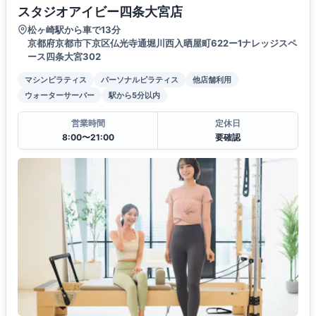
スタジオアイビー四条大宮店
松ヶ崎駅から車で13分
京都府京都市下京区仏光寺通堀川西入晒屋町622ー1ナレッジスペ
ース四条大宮302
マシンピラティス
パーソナルピラティス
他店舗利用
ウォーターサーバー
駅から5分以内
営業時間
定休日
8:00〜21:00
要確認