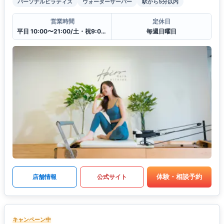
パーソナルピラティス
ウォーターサーバー
駅から5分以内
営業時間
定休日
平日 10:00〜21:00/土・祝9:00〜20:00
毎週日曜日
体験・相談予約
店舗情報
公式サイト
キャンペーン中