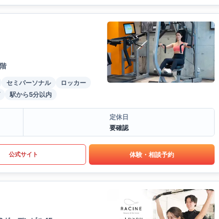
階
セミパーソナル
ロッカー
駅から5分以内
定休日
要確認
体験・相談予約
公式サイト