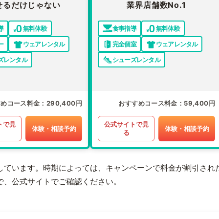
せるだけじゃない
業界店舗数No.1
導
無料体験
食事指導
無料体験
ー
ウェアレンタル
完全個室
ウェアレンタル
ズレンタル
シューズレンタル
すめコース料金
290,400円
おすすめコース料金
59,400円
トで見
公式サイトで見
体験・相談予約
体験・相談予約
る
しています。時期によっては、キャンペーンで料金が割引され
で、公式サイトでご確認ください。