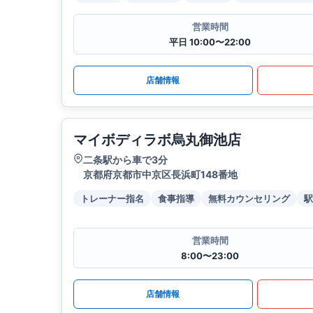
営業時間
平日 10:00〜22:00
店舗情報
マイボディラボ烏丸御池店
二条駅から車で3分
京都府京都市中京区長浜町148番地
トレーナー指名
食事指導
無料カウンセリング
駅
営業時間
8:00〜23:00
店舗情報