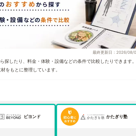
最終更新日：2026/08/0
ら探したり、料金・体験・設備などの条件で比較したりできます
自取材をもとに整理しています。
ビヨンド
かたぎり塾