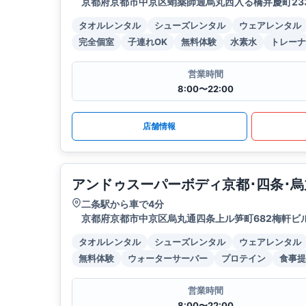
京都府京都市中京区蛸薬師通烏丸西入る橋弁慶町23
タオルレンタル
シューズレンタル
ウェアレンタル
完全個室
子連れOK
無料体験
水素水
トレーナ
営業時間
8:00〜22:00
店舗情報
アンドゥスーパーボディ京都･四条･烏
二条駅から車で4分
京都府京都市中京区烏丸通四条上ル笋町682梅軒ビル
タオルレンタル
シューズレンタル
ウェアレンタル
無料体験
ウォーターサーバー
プロテイン
食事提
営業時間
8:00〜22:00