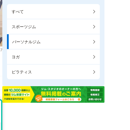
すべて
スポーツジム
パーソナルジム
7
ヨガ
。
ピラティス