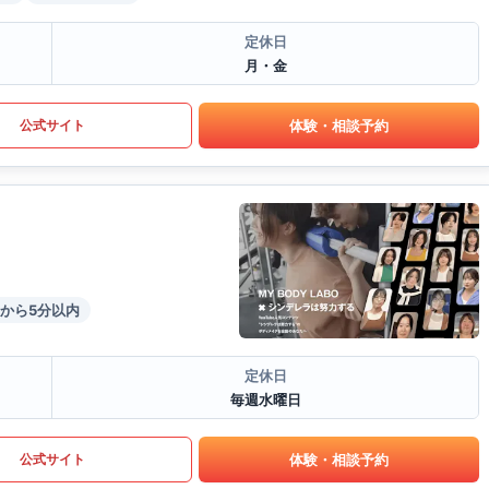
定休日
月・金
体験・相談予約
公式サイト
から5分以内
定休日
毎週水曜日
体験・相談予約
公式サイト