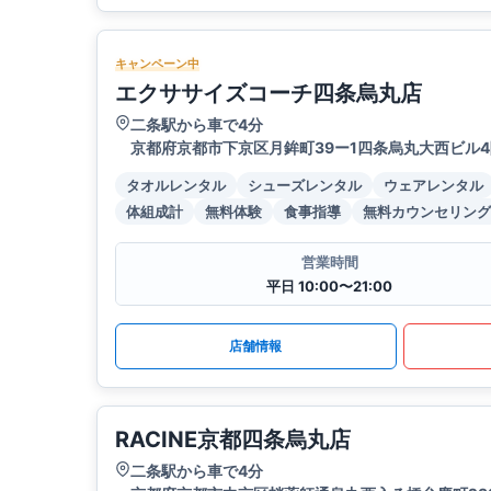
キャンペーン中
エクササイズコーチ四条烏丸店
二条駅から車で4分
京都府京都市下京区月鉾町39ー1四条烏丸大西ビル4
タオルレンタル
シューズレンタル
ウェアレンタル
体組成計
無料体験
食事指導
無料カウンセリング
営業時間
平日 10:00〜21:00
店舗情報
RACINE京都四条烏丸店
二条駅から車で4分