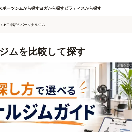
スポーツジムから探す
ヨガから探す
ピラティスから探す
ジム
二条駅のパーソナルジム
ジムを比較して探す