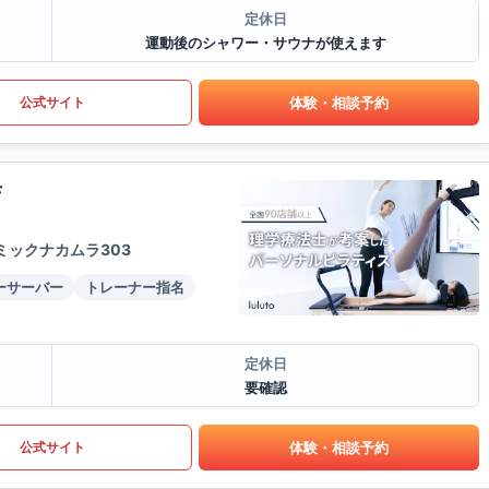
定休日
運動後のシャワー・サウナが使えます
体験・相談予約
公式サイト
店
ミックナカムラ303
ーサーバー
トレーナー指名
定休日
要確認
体験・相談予約
公式サイト