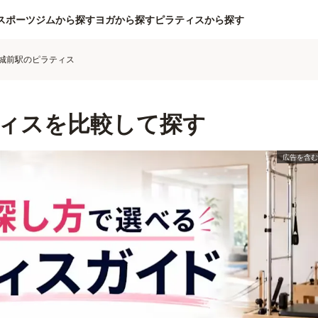
スポーツジムから探す
ヨガから探す
ピラティスから探す
城前駅のピラティス
ィスを比較して探す