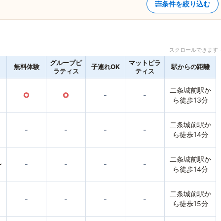
条件を絞り込む
スクロールできます 
グループピ
マットピラ
無料体験
子連れOK
駅からの距離
ラティス
ティス
二条城前駅か
○
○
-
-
ら徒歩13分
二条城前駅か
-
-
-
-
ら徒歩14分
二条城前駅か
〜
-
-
-
-
ら徒歩14分
二条城前駅か
-
-
-
-
ら徒歩15分