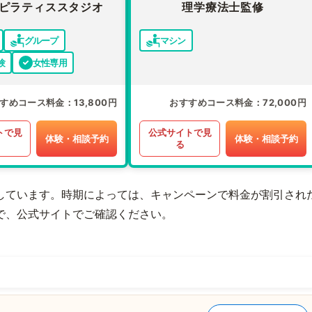
ピラティススタジオ
理学療法士監修
グループ
マシン
験
女性専用
すめコース料金
13,800円
おすすめコース料金
72,000円
トで見
公式サイトで見
体験・相談予約
体験・相談予約
る
しています。時期によっては、キャンペーンで料金が割引され
で、公式サイトでご確認ください。