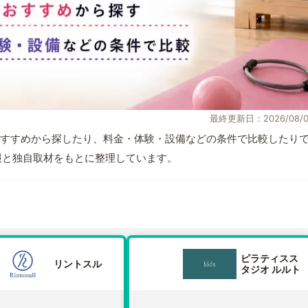
最終更新日：2026/08/0
すすめから探したり、料金・体験・設備などの条件で比較したり
式情報と独自取材をもとに整理しています。
ピラティスス
リントスル
タジオ ルルト