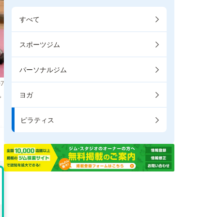
すべて
スポーツジム
パーソナルジム
7
ヨガ
で
ピラティス