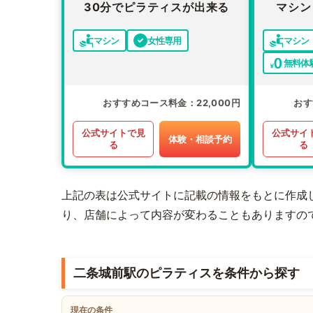
30分でピラティスが出来る
マシン
マシン
女性専用
マシン
無料体
おすすめコース料金
22,000円
おす
公式サイトで見
公式サイ
体験・相談予約
る
る
上記の表は公式サイトに記載の情報をもとに作成
り、店舗によって内容が変わることもありますの
二条城前駅のピラティスを条件から探す
現在の条件