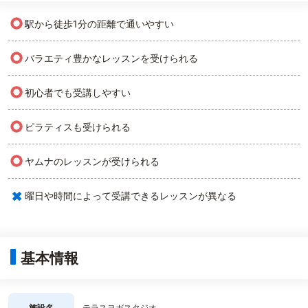
○
駅から徒歩1分の距離で通いやすい
○
バラエティ豊かなレッスンを受けられる
○
初心者でも受講しやすい
○
ピラティスも受けられる
○
ヤムナのレッスンが受けられる
×
曜日や時間によって受講できるレッスンが異なる
基本情報
施設名
テラスヨガスタジオ