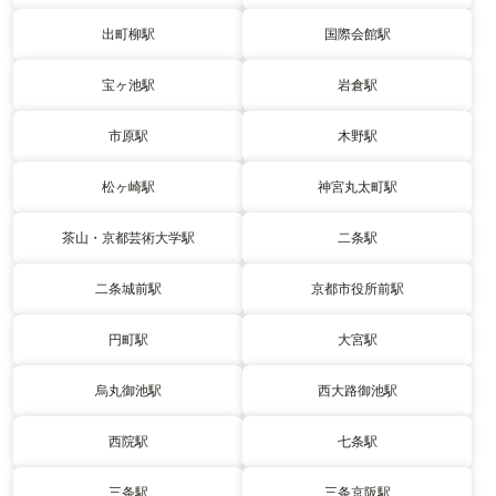
出町柳駅
国際会館駅
宝ヶ池駅
岩倉駅
市原駅
木野駅
松ヶ崎駅
神宮丸太町駅
茶山・京都芸術大学駅
二条駅
二条城前駅
京都市役所前駅
円町駅
大宮駅
烏丸御池駅
西大路御池駅
西院駅
七条駅
三条駅
三条京阪駅