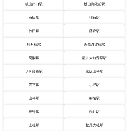
桃山南口駅
桃山御陵前駅
石田駅
稲荷駅
竹田駅
藤森駅
観月橋駅
近鉄丹波橋駅
醍醐駅
龍谷大前深草駅
ＪＲ藤森駅
京阪山科駅
四宮駅
小野駅
山科駅
御陵駅
東野駅
椥辻駅
上桂駅
松尾大社駅