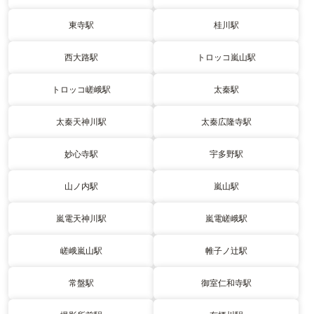
東寺駅
桂川駅
西大路駅
トロッコ嵐山駅
トロッコ嵯峨駅
太秦駅
太秦天神川駅
太秦広隆寺駅
妙心寺駅
宇多野駅
山ノ内駅
嵐山駅
嵐電天神川駅
嵐電嵯峨駅
嵯峨嵐山駅
帷子ノ辻駅
常盤駅
御室仁和寺駅