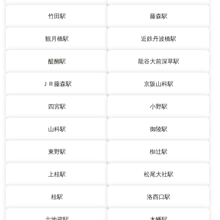
竹田駅
藤森駅
観月橋駅
近鉄丹波橋駅
醍醐駅
龍谷大前深草駅
ＪＲ藤森駅
京阪山科駅
四宮駅
小野駅
山科駅
御陵駅
東野駅
椥辻駅
上桂駅
松尾大社駅
桂駅
洛西口駅
六地蔵駅
木幡駅