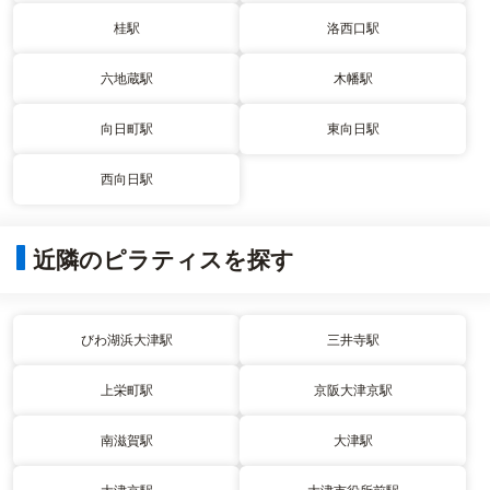
桂駅
洛西口駅
六地蔵駅
木幡駅
向日町駅
東向日駅
西向日駅
近隣のピラティスを探す
びわ湖浜大津駅
三井寺駅
上栄町駅
京阪大津京駅
南滋賀駅
大津駅