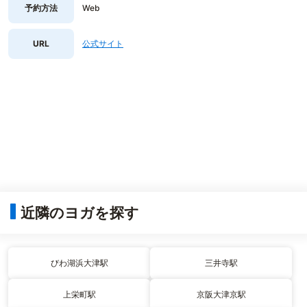
予約方法
Web
URL
公式サイト
近隣のヨガを探す
びわ湖浜大津駅
三井寺駅
上栄町駅
京阪大津京駅