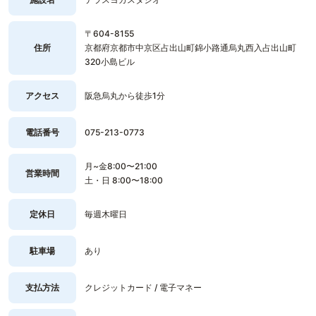
〒604-8155
住所
京都府京都市中京区占出山町錦小路通烏丸西入占出山町
320小島ビル
アクセス
阪急烏丸から徒歩1分
電話番号
075-213-0773
月~金8:00〜21:00
営業時間
土・日 8:00〜18:00
定休日
毎週木曜日
駐車場
あり
支払方法
クレジットカード / 電子マネー