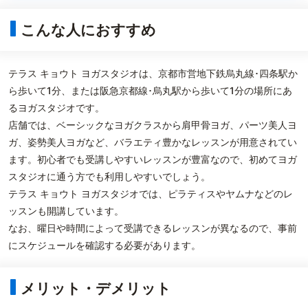
こんな人におすすめ
テラス キョウト ヨガスタジオは、京都市営地下鉄烏丸線･四条駅か
ら歩いて1分、または阪急京都線･烏丸駅から歩いて1分の場所にあ
るヨガスタジオです。
店舗では、ベーシックなヨガクラスから肩甲骨ヨガ、パーツ美人ヨ
ガ、姿勢美人ヨガなど、バラエティ豊かなレッスンが用意されてい
ます。初心者でも受講しやすいレッスンが豊富なので、初めてヨガ
スタジオに通う方でも利用しやすいでしょう。
テラス キョウト ヨガスタジオでは、ピラティスやヤムナなどのレ
ッスンも開講しています。
なお、曜日や時間によって受講できるレッスンが異なるので、事前
にスケジュールを確認する必要があります。
メリット・デメリット