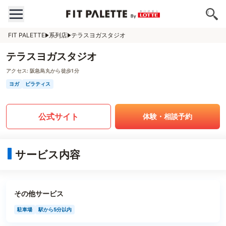
FIT PALETTE
系列店
テラスヨガスタジオ
テラスヨガスタジオ
アクセス:
阪急烏丸から徒歩1分
ヨガ
ピラティス
公式サイト
体験・相談予約
サービス内容
その他サービス
駐車場
駅から5分以内