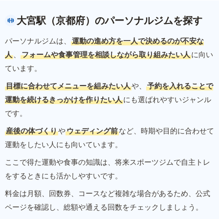
大宮駅（京都府）のパーソナルジムを探す
パーソナルジムは、
運動の進め方を一人で決めるのが不安な
人
、
フォームや食事管理を相談しながら取り組みたい人
に向い
ています。
目標に合わせてメニューを組みたい人
や、
予約を入れることで
運動を続けるきっかけを作りたい人
にも選ばれやすいジャンル
です。
産後の体づくり
や
ウェディング前
など、時期や目的に合わせて
運動をしたい人にも向いています。
ここで得た運動や食事の知識は、将来スポーツジムで自主トレ
をするときにも活かしやすいです。
料金は月額、回数券、コースなど複雑な場合があるため、公式
ページを確認し、総額や通える回数をチェックしましょう。