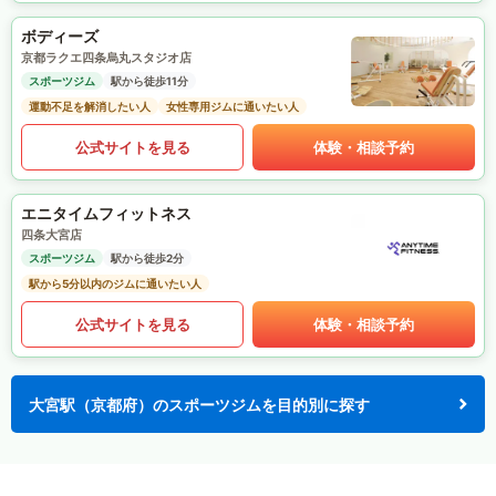
ボディーズ
京都ラクエ四条烏丸スタジオ店
スポーツジム
駅から徒歩11分
運動不足を解消したい人
女性専用ジムに通いたい人
公式サイトを見る
体験・相談予約
エニタイムフィットネス
四条大宮店
スポーツジム
駅から徒歩2分
駅から5分以内のジムに通いたい人
公式サイトを見る
体験・相談予約
大宮駅（京都府）のスポーツジムを目的別に探す