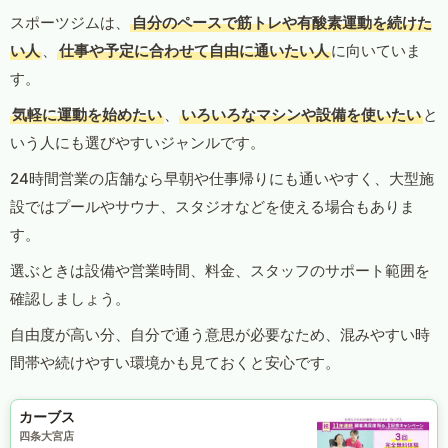
スポーツジムは、
自分のペースで筋トレや有酸素運動を続けた
い人
、
仕事や予定に合わせて自由に通いたい人
に向いていま
す。
気軽に運動を始めたい
、
いろいろなマシンや設備を使いたい
と
いう人にも選びやすいジャンルです。
24時間営業の店舗なら早朝や仕事帰りにも通いやすく、大型施
設ではプールやサウナ、スタジオなどを使える場合もありま
す。
選ぶときは設備や営業時間、料金、スタッフのサポート範囲を
確認しましょう。
自由度が高い分、自分で通う意思が必要なため、混みやすい時
間帯や続けやすい環境かも見ておくと安心です。
カーブス
四条大宮店