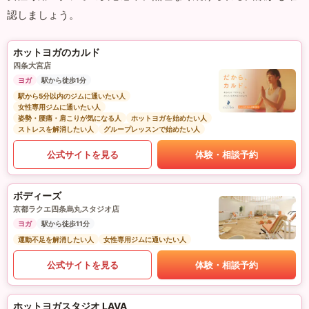
認しましょう。
ホットヨガのカルド
四条大宮店
ヨガ
駅から徒歩1分
駅から5分以内のジムに通いたい人
女性専用ジムに通いたい人
姿勢・腰痛・肩こりが気になる人
ホットヨガを始めたい人
ストレスを解消したい人
グループレッスンで始めたい人
公式サイトを見る
体験・相談予約
ボディーズ
京都ラクエ四条烏丸スタジオ店
ヨガ
駅から徒歩11分
運動不足を解消したい人
女性専用ジムに通いたい人
公式サイトを見る
体験・相談予約
ホットヨガスタジオ LAVA