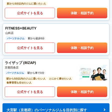
駅から5分以内のジムに通いたい人
公式サイトを見る
体験・相談予約
FITNESS×BEAUTY
山科店
パーソナルジム
駅から徒歩5分
公式サイトを見る
体験・相談予約
ライザップ (RIZAP)
京都四条店
パーソナルジム
駅から車で3分
駅から5分以内のジムに通いたい人
とにかく痩せたい人
食事管理も任せたい人
公式サイトを見る
体験・相談予約
大宮駅（京都府）のパーソナルジムを目的別に探す