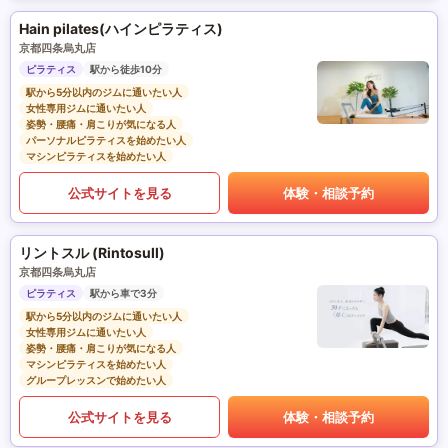
Hain pilates(ハインピラティス)
京都四条烏丸店
ピラティス
駅から徒歩10分
駅から5分以内のジムに通いたい人
女性専用ジムに通いたい人
姿勢・腰痛・肩こりが気になる人
パーソナルピラティスを始めたい人
マシンピラティスを始めたい人
公式サイトを見る
体験・相談予約
リントスル (Rintosull)
京都四条烏丸店
ピラティス
駅から車で3分
駅から5分以内のジムに通いたい人
女性専用ジムに通いたい人
姿勢・腰痛・肩こりが気になる人
マシンピラティスを始めたい人
グループレッスンで始めたい人
公式サイトを見る
体験・相談予約