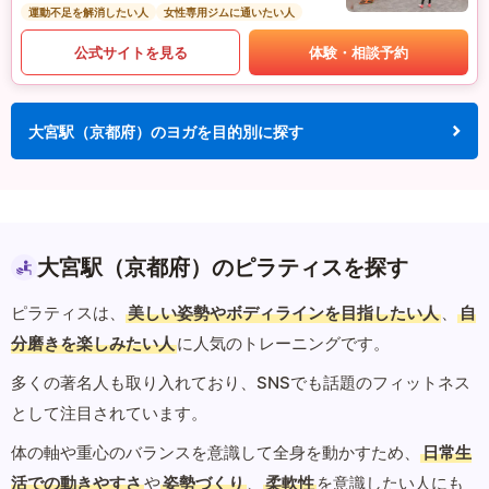
運動不足を解消したい人
女性専用ジムに通いたい人
公式サイトを見る
体験・相談予約
大宮駅（京都府）のヨガを目的別に探す
大宮駅（京都府）のピラティスを探す
ピラティスは、
美しい姿勢やボディラインを目指したい人
、
自
分磨きを楽しみたい人
に人気のトレーニングです。
多くの著名人も取り入れており、SNSでも話題のフィットネス
として注目されています。
体の軸や重心のバランスを意識して全身を動かすため、
日常生
活での動きやすさ
や
姿勢づくり
、
柔軟性
を意識したい人にも