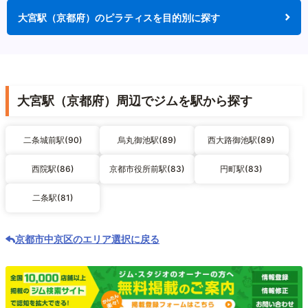
大宮駅（京都府）のピラティスを目的別に探す
大宮駅（京都府）周辺でジムを駅から探す
二条城前駅(90)
烏丸御池駅(89)
西大路御池駅(89)
西院駅(86)
京都市役所前駅(83)
円町駅(83)
二条駅(81)
京都市中京区のエリア選択に戻る