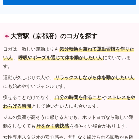
大宮駅（京都府）のヨガを探す
ヨガは、激しい運動よりも
気分転換を兼ねて運動習慣を作りた
い人
、
呼吸やポーズを通じて体を動かしたい人
に向いていま
す。
運動が久しぶりの人や、
リラックスしながら体を動かしたい人
にも始めやすいジャンルです。
痩せることだけでなく、
自分の時間を作ること
や
ストレスをや
わらげる時間
として通いたい人にも合います。
ジムの負荷が高そうに感じる人でも、ホットヨガなら激しい運
動をしなくても
汗をかく爽快感
を得やすい場合があります。
女性専用スタジオの安心感や、無理なく続けられる回数かも確