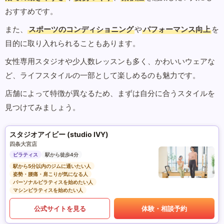
おすすめです。
また、
スポーツのコンディショニング
や
パフォーマンス向上
を
目的に取り入れられることもあります。
女性専用スタジオや少人数レッスンも多く、かわいいウェアな
ど、ライフスタイルの一部として楽しめるのも魅力です。
店舗によって特徴が異なるため、まずは自分に合うスタイルを
見つけてみましょう。
スタジオアイビー (studio IVY)
四条大宮店
ピラティス
駅から徒歩4分
駅から5分以内のジムに通いたい人
姿勢・腰痛・肩こりが気になる人
パーソナルピラティスを始めたい人
マシンピラティスを始めたい人
公式サイトを見る
体験・相談予約