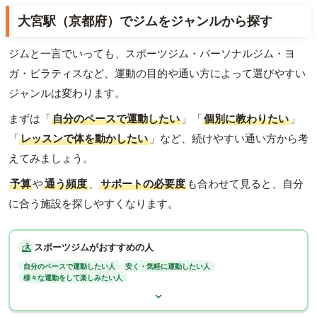
大宮駅（京都府）でジムをジャンルから探す
ジムと一言でいっても、スポーツジム・パーソナルジム・ヨ
ガ・ピラティスなど、運動の目的や通い方によって選びやすい
ジャンルは変わります。
まずは「
自分のペースで運動したい
」「
個別に教わりたい
」
「
レッスンで体を動かしたい
」など、続けやすい通い方から考
えてみましょう。
予算
や
通う頻度
、
サポートの必要度
も合わせて見ると、自分
に合う施設を探しやすくなります。
スポーツジムがおすすめの人
自分のペースで運動したい人
安く・気軽に運動したい人
様々な運動をして楽しみたい人