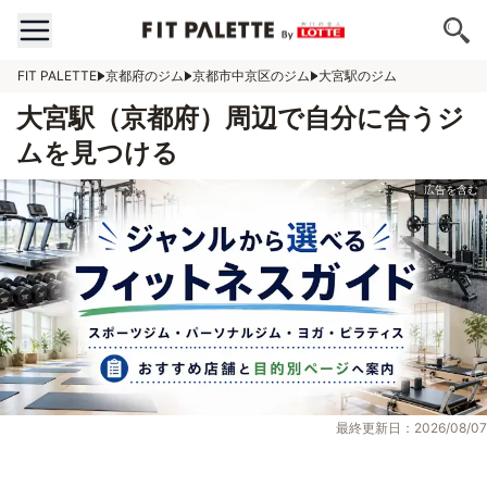
FIT PALETTE
京都府のジム
京都市中京区のジム
大宮駅のジム
大宮駅（京都府）周辺で自分に合うジ
ムを見つける
最終更新日：2026/08/07