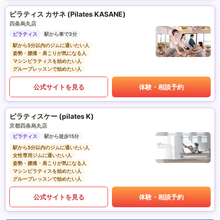
ピラティス カサネ (Pilates KASANE)
四条烏丸店
ピラティス
駅から車で3分
駅から5分以内のジムに通いたい人
姿勢・腰痛・肩こりが気になる人
マシンピラティスを始めたい人
グループレッスンで始めたい人
公式サイトを見る
体験・相談予約
ピラティスケー (pilates K)
京都四条烏丸店
ピラティス
駅から徒歩15分
駅から5分以内のジムに通いたい人
女性専用ジムに通いたい人
姿勢・腰痛・肩こりが気になる人
マシンピラティスを始めたい人
グループレッスンで始めたい人
公式サイトを見る
体験・相談予約