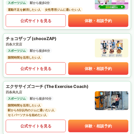
スポーツジム
駅から徒歩2分
運動不足を解消したい人
女性専用ジムに通いたい人
公式サイトを見る
体験・相談予約
チョコザップ (chocoZAP)
四条大宮店
スポーツジム
駅から徒歩6分
隙間時間を活用したい人
公式サイトを見る
体験・相談予約
エクササイズコーチ (The Exercise Coach)
四条烏丸店
スポーツジム
駅から徒歩10分
隙間時間を活用したい人
駅から5分以内のジムに通いたい人
セミパーソナルを始めたい人
公式サイトを見る
体験・相談予約