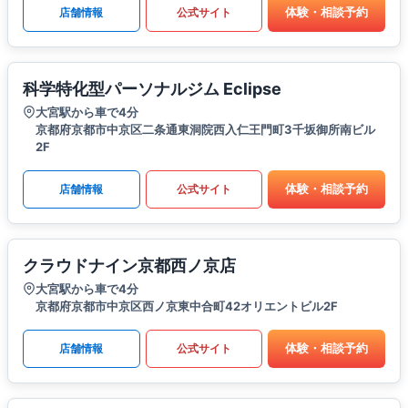
体験・相談予約
店舗情報
公式サイト
科学特化型パーソナルジム Eclipse
大宮駅から車で4分
京都府京都市中京区二条通東洞院西入仁王門町3千坂御所南ビル
2F
体験・相談予約
店舗情報
公式サイト
クラウドナイン京都西ノ京店
大宮駅から車で4分
京都府京都市中京区西ノ京東中合町42オリエントビル2F
体験・相談予約
店舗情報
公式サイト