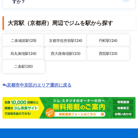
すか？
大宮駅（京都府）周辺でジムを駅から探す
二条城前駅(25)
京都市役所前駅(24)
円町駅(24)
烏丸御池駅(24)
西大路御池駅(23)
西院駅(23)
二条駅(20)
京都市中京区のエリア選択に戻る