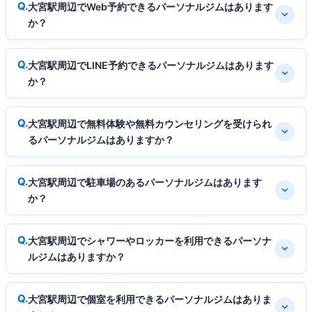
大宮駅周辺でWeb予約できるパーソナルジムはあります
か？
大宮駅周辺でLINE予約できるパーソナルジムはあります
か？
大宮駅周辺で無料体験や無料カウンセリングを受けられ
るパーソナルジムはありますか？
大宮駅周辺で駐車場のあるパーソナルジムはあります
か？
大宮駅周辺でシャワーやロッカーを利用できるパーソナ
ルジムはありますか？
大宮駅周辺で個室を利用できるパーソナルジムはありま