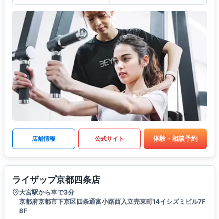
体験・相談予約
店舗情報
公式サイト
ライザップ京都四条店
大宮駅から車で3分
京都府京都市下京区四条通富小路西入立売東町14イシズミビル7F
8F