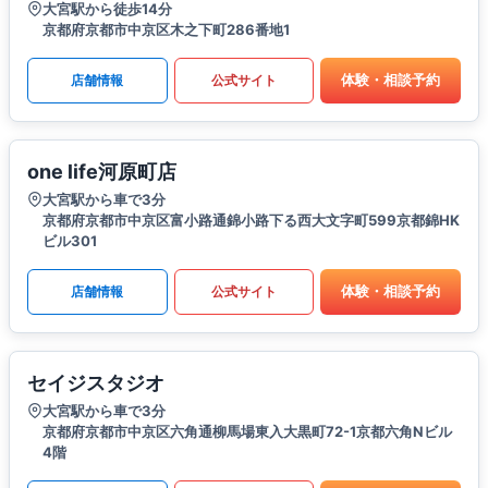
大宮駅から徒歩14分
京都府京都市中京区木之下町286番地1
体験・相談予約
店舗情報
公式サイト
one life河原町店
大宮駅から車で3分
京都府京都市中京区富小路通錦小路下る西大文字町599京都錦HK
ビル301
体験・相談予約
店舗情報
公式サイト
セイジスタジオ
大宮駅から車で3分
京都府京都市中京区六角通柳馬場東入大黒町72-1京都六角Nビル
4階