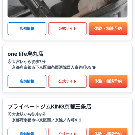
体験・相談予約
店舗情報
公式サイト
one life烏丸店
大宮駅から徒歩7分
京都府京都市下京区四条西洞院西入傘鉾町65 1F
体験・相談予約
店舗情報
公式サイト
プライベートジムKING京都三条店
大宮駅から徒歩8分
京都府京都市中京区西ノ京池ノ内町4-2
体験・相談予約
店舗情報
公式サイト