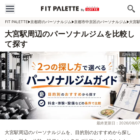
FIT PALETTE
京都府のパーソナルジム
京都市中京区のパーソナルジム
大宮
大宮駅周辺のパーソナルジムを比較し
て探す
最終更新日：2026/08/07
大宮駅周辺のパーソナルジムを、目的別のおすすめから探し