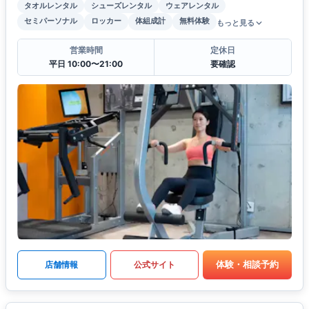
タオルレンタル
シューズレンタル
ウェアレンタル
セミパーソナル
ロッカー
体組成計
無料体験
もっと見る
営業時間
定休日
平日 10:00〜21:00
要確認
体験・相談予約
店舗情報
公式サイト