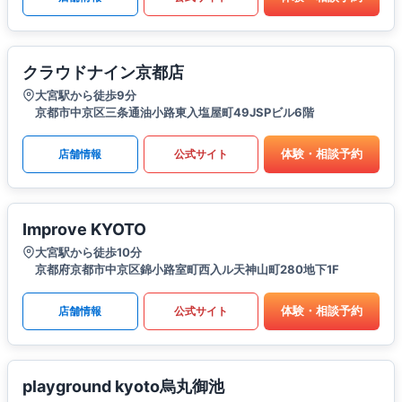
クラウドナイン京都店
大宮駅から徒歩9分
京都市中京区三条通油小路東入塩屋町49JSPビル6階
体験・相談予約
店舗情報
公式サイト
Improve KYOTO
大宮駅から徒歩10分
京都府京都市中京区錦小路室町西入ル天神山町280地下1F
体験・相談予約
店舗情報
公式サイト
playground kyoto烏丸御池