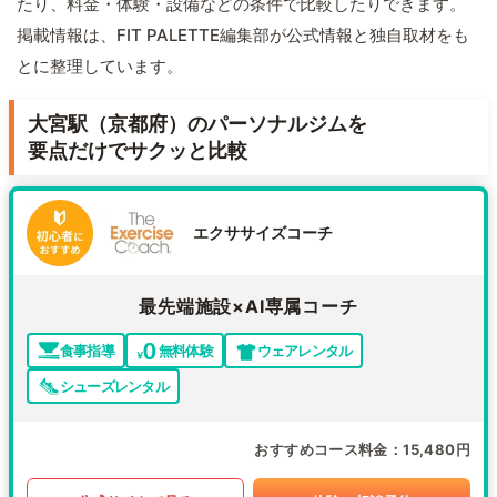
たり、料金・体験・設備などの条件で比較したりできます。
掲載情報は、FIT PALETTE編集部が公式情報と独自取材をも
とに整理しています。
大宮駅（京都府）のパーソナルジムを
要点だけでサクッと比較
エクササイズコーチ
最先端施設×AI専属コーチ
食事指導
無料体験
ウェアレンタル
シューズレンタル
おすすめコース料金
15,480円