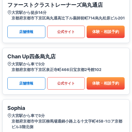
ファーストクラストレーナーズ烏丸通店
大宮駅から徒歩14分
京都府京都市下京区烏丸通高辻下ル薬師前町714烏丸松原ビル201
体験・相談予約
店舗情報
公式サイト
Chan Up四条烏丸店
大宮駅から車で3分
京都府京都市下京区泉正寺町466日宝京都2号館102
体験・相談予約
店舗情報
公式サイト
Sophia
大宮駅から車で3分
京都府京都市中京区柳馬場通錦小路上る十文字町458-1ロア京都
ビル3階北側