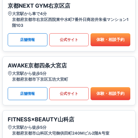
京都NEXT GYM右京区店
大宮駅から車で4分
京都府京都市右京区西院東中水町7番外日商岩井朱雀マンション1
階103
体験・相談予約
店舗情報
公式サイト
AWAKE京都四条大宮店
大宮駅から徒歩5分
京都府京都市下京区五坊大宮町
体験・相談予約
店舗情報
公式サイト
FITNESS×BEAUTY山科店
大宮駅から徒歩5分
京都府京都市山科区大宅御供田町240Mビル2階A号室