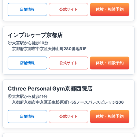
体験・相談予約
店舗情報
公式サイト
インプルゥーブ京都店
大宮駅から徒歩10分
京都府京都市中京区天神山町280番地B1F
体験・相談予約
店舗情報
公式サイト
Cthree Personal Gym京都西院店
大宮駅から徒歩11分
京都府京都市中京区壬生松原町1-55ノースパレスビレッジ206
体験・相談予約
店舗情報
公式サイト