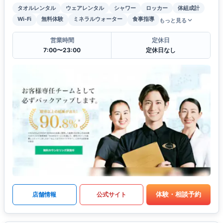
タオルレンタル
ウェアレンタル
シャワー
ロッカー
体組成計
Wi-Fi
無料体験
ミネラルウォーター
食事指導
もっと見る
営業時間
定休日
7:00〜23:00
定休日なし
体験・相談予約
店舗情報
公式サイト