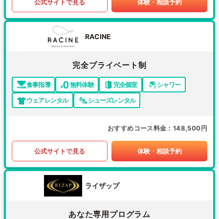
公式サイトで見る
体験・相談予約
RACINE
完全プライベート制
食事指導
無料体験
完全個室
シャワー
ウェアレンタル
シューズレンタル
おすすめコース料金
148,500円
公式サイトで見る
体験・相談予約
ライザップ
あなた専用プログラム