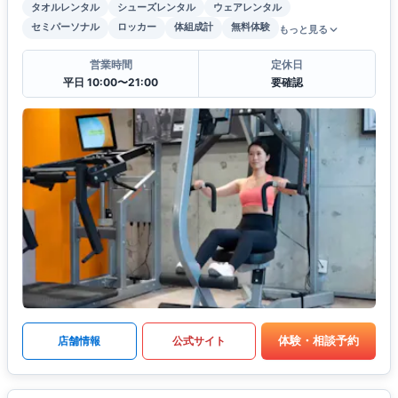
タオルレンタル
シューズレンタル
ウェアレンタル
セミパーソナル
ロッカー
体組成計
無料体験
もっと見る
営業時間
定休日
平日 10:00〜21:00
要確認
体験・相談予約
店舗情報
公式サイト