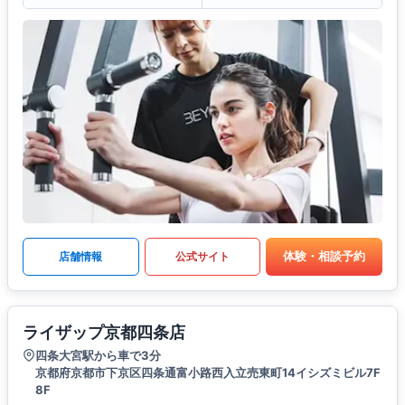
体験・相談予約
店舗情報
公式サイト
ライザップ京都四条店
四条大宮駅から車で3分
京都府京都市下京区四条通富小路西入立売東町14イシズミビル7F
8F