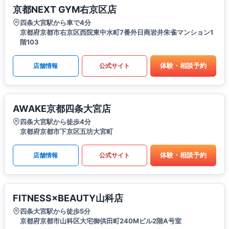
京都NEXT GYM右京区店
四条大宮駅から車で4分
京都府京都市右京区西院東中水町7番外日商岩井朱雀マンション1
階103
体験・相談予約
店舗情報
公式サイト
AWAKE京都四条大宮店
四条大宮駅から徒歩4分
京都府京都市下京区五坊大宮町
体験・相談予約
店舗情報
公式サイト
FITNESS×BEAUTY山科店
四条大宮駅から徒歩5分
京都府京都市山科区大宅御供田町240Mビル2階A号室