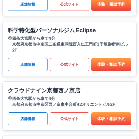
体験・相談予約
店舗情報
公式サイト
科学特化型パーソナルジム Eclipse
四条大宮駅から車で4分
京都府京都市中京区二条通東洞院西入仁王門町3千坂御所南ビル
2F
体験・相談予約
店舗情報
公式サイト
クラウドナイン京都西ノ京店
四条大宮駅から車で4分
京都府京都市中京区西ノ京東中合町42オリエントビル2F
体験・相談予約
店舗情報
公式サイト