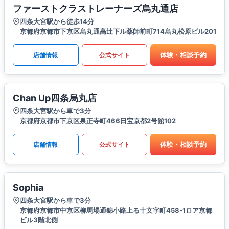
ファーストクラストレーナーズ烏丸通店
四条大宮駅から徒歩14分
京都府京都市下京区烏丸通高辻下ル薬師前町714烏丸松原ビル201
体験・相談予約
店舗情報
公式サイト
Chan Up四条烏丸店
四条大宮駅から車で3分
京都府京都市下京区泉正寺町466日宝京都2号館102
体験・相談予約
店舗情報
公式サイト
Sophia
四条大宮駅から車で3分
京都府京都市中京区柳馬場通錦小路上る十文字町458-1ロア京都
ビル3階北側