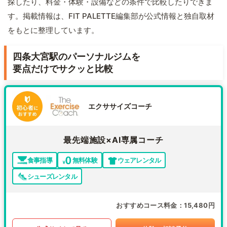
探したり、料金・体験・設備などの条件で比較したりできま
す。掲載情報は、FIT PALETTE編集部が公式情報と独自取材
をもとに整理しています。
四条大宮駅のパーソナルジムを
要点だけでサクッと比較
エクササイズコーチ
最先端施設×AI専属コーチ
食事指導
無料体験
ウェアレンタル
シューズレンタル
おすすめコース料金
15,480円