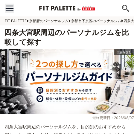
FIT PALETTE
京都府のパーソナルジム
京都市下京区のパーソナルジム
四条
四条大宮駅周辺のパーソナルジムを比
較して探す
最終更新日：2026/08/07
四条大宮駅周辺のパーソナルジムを、目的別のおすすめから