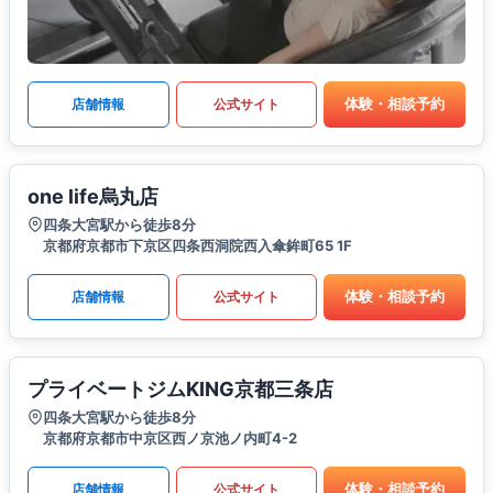
体験・相談予約
店舗情報
公式サイト
one life烏丸店
四条大宮駅から徒歩8分
京都府京都市下京区四条西洞院西入傘鉾町65 1F
体験・相談予約
店舗情報
公式サイト
プライベートジムKING京都三条店
四条大宮駅から徒歩8分
京都府京都市中京区西ノ京池ノ内町4-2
体験・相談予約
店舗情報
公式サイト