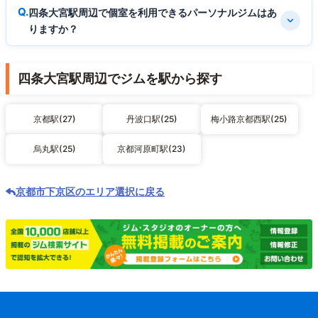
四条大宮駅周辺で個室を利用できるパーソナルジムはあ
りますか？
四条大宮駅周辺でジムを駅から探す
京都駅(27)
丹波口駅(25)
梅小路京都西駅(25)
烏丸駅(25)
京都河原町駅(23)
京都市下京区のエリア選択に戻る