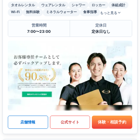
タオルレンタル
ウェアレンタル
シャワー
ロッカー
体組成計
Wi-Fi
無料体験
ミネラルウォーター
食事指導
もっと見る
営業時間
定休日
7:00〜23:00
定休日なし
体験・相談予約
店舗情報
公式サイト