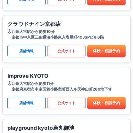
クラウドナイン京都店
四条大宮駅から徒歩10分
京都市中京区三条通油小路東入塩屋町49JSPビル6階
体験・相談予約
店舗情報
公式サイト
Improve KYOTO
四条大宮駅から徒歩11分
京都府京都市中京区錦小路室町西入ル天神山町280地下1F
体験・相談予約
店舗情報
公式サイト
playground kyoto烏丸御池