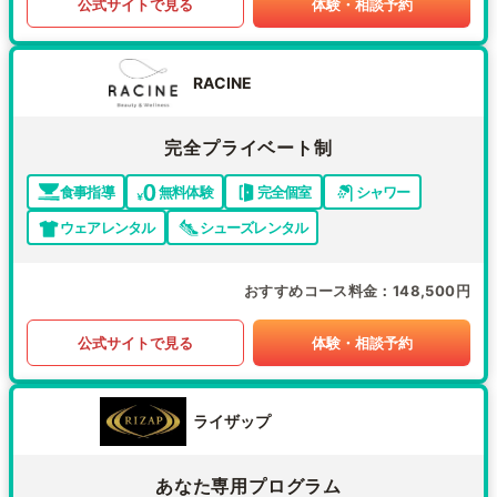
公式サイトで見る
体験・相談予約
RACINE
完全プライベート制
食事指導
無料体験
完全個室
シャワー
ウェアレンタル
シューズレンタル
おすすめコース料金
148,500円
公式サイトで見る
体験・相談予約
ライザップ
あなた専用プログラム