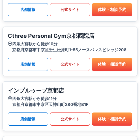
体験・相談予約
店舗情報
公式サイト
Cthree Personal Gym京都西院店
四条大宮駅から徒歩10分
京都府京都市中京区壬生松原町1-55ノースパレスビレッジ206
体験・相談予約
店舗情報
公式サイト
インプルゥーブ京都店
四条大宮駅から徒歩11分
京都府京都市中京区天神山町280番地B1F
体験・相談予約
店舗情報
公式サイト