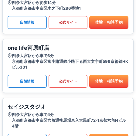
四条大宮駅から徒歩14分
京都府京都市中京区木之下町286番地1
体験・相談予約
店舗情報
公式サイト
one life河原町店
四条大宮駅から車で3分
京都府京都市中京区富小路通錦小路下る西大文字町599京都錦HK
ビル301
体験・相談予約
店舗情報
公式サイト
セイジスタジオ
四条大宮駅から車で4分
京都府京都市中京区六角通柳馬場東入大黒町72-1京都六角Nビル
4階