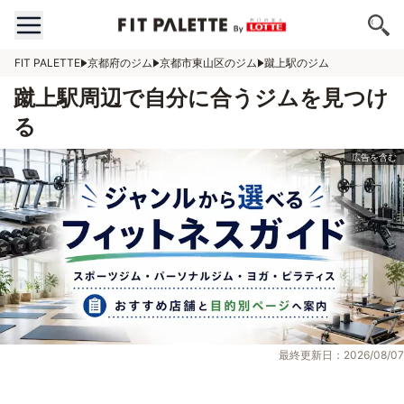
FIT PALETTE
京都府のジム
京都市東山区のジム
蹴上駅のジム
蹴上駅周辺で自分に合うジムを見つけ
る
最終更新日：2026/08/07