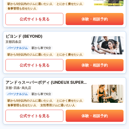
駅から5分以内のジムに通いたい人
とにかく痩せたい人
食事管理も任せたい人
公式サイトを見る
体験・相談予約
ビヨンド (BEYOND)
京都四条店
パーソナルジム
駅から車で6分
駅から5分以内のジムに通いたい人
とにかく痩せたい人
公式サイトを見る
体験・相談予約
アンドゥスーパーボディ (UNDEUX SUPERBODY)
京都･四条･烏丸店
パーソナルジム
駅から車で6分
駅から5分以内のジムに通いたい人
とにかく痩せたい人
食事管理も任せたい人
女性専用ジムに通いたい人
公式サイトを見る
体験・相談予約