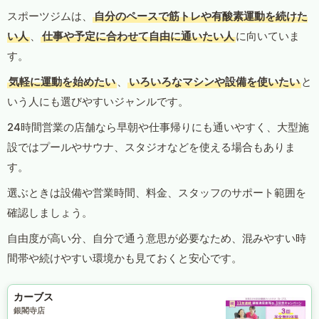
スポーツジムは、
自分のペースで筋トレや有酸素運動を続けた
い人
、
仕事や予定に合わせて自由に通いたい人
に向いていま
す。
気軽に運動を始めたい
、
いろいろなマシンや設備を使いたい
と
いう人にも選びやすいジャンルです。
24時間営業の店舗なら早朝や仕事帰りにも通いやすく、大型施
設ではプールやサウナ、スタジオなどを使える場合もありま
す。
選ぶときは設備や営業時間、料金、スタッフのサポート範囲を
確認しましょう。
自由度が高い分、自分で通う意思が必要なため、混みやすい時
間帯や続けやすい環境かも見ておくと安心です。
カーブス
銀閣寺店