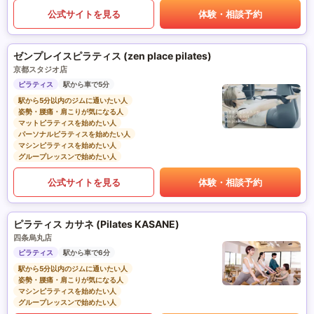
公式サイトを見る
体験・相談予約
ゼンプレイスピラティス (zen place pilates)
京都スタジオ店
ピラティス
駅から車で5分
駅から5分以内のジムに通いたい人
姿勢・腰痛・肩こりが気になる人
マットピラティスを始めたい人
パーソナルピラティスを始めたい人
マシンピラティスを始めたい人
グループレッスンで始めたい人
公式サイトを見る
体験・相談予約
ピラティス カサネ (Pilates KASANE)
四条烏丸店
ピラティス
駅から車で6分
駅から5分以内のジムに通いたい人
姿勢・腰痛・肩こりが気になる人
マシンピラティスを始めたい人
グループレッスンで始めたい人