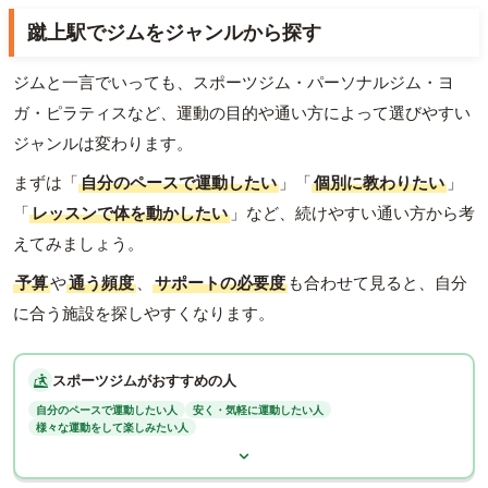
蹴上駅でジムをジャンルから探す
ジムと一言でいっても、スポーツジム・パーソナルジム・ヨ
ガ・ピラティスなど、運動の目的や通い方によって選びやすい
ジャンルは変わります。
まずは「
自分のペースで運動したい
」「
個別に教わりたい
」
「
レッスンで体を動かしたい
」など、続けやすい通い方から考
えてみましょう。
予算
や
通う頻度
、
サポートの必要度
も合わせて見ると、自分
に合う施設を探しやすくなります。
スポーツジムがおすすめの人
自分のペースで運動したい人
安く・気軽に運動したい人
様々な運動をして楽しみたい人