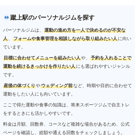
蹴上駅のパーソナルジムを探す
パーソナルジムは、
運動の進め方を一人で決めるのが不安な
人
、
フォームや食事管理を相談しながら取り組みたい人
に向い
ています。
目標に合わせてメニューを組みたい人
や、
予約を入れることで
運動を続けるきっかけを作りたい人
にも選ばれやすいジャンル
です。
産後の体づくり
や
ウェディング前
など、時期や目的に合わせて
運動をしたい人にも向いています。
ここで得た運動や食事の知識は、将来スポーツジムで自主トレ
をするときにも活かしやすいです。
料金は月額、回数券、コースなど複雑な場合があるため、公式
ページを確認し、総額や通える回数をチェックしましょう。