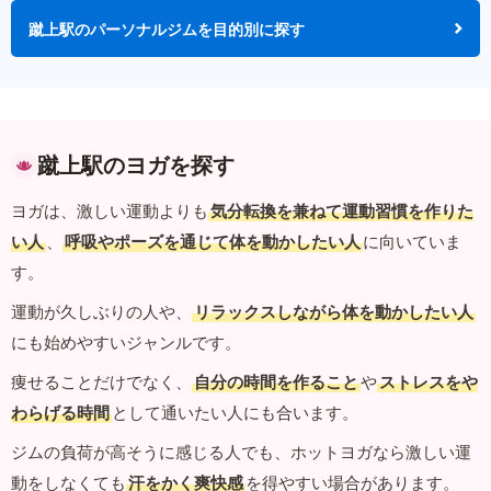
蹴上駅のパーソナルジムを目的別に探す
蹴上駅のヨガを探す
ヨガは、激しい運動よりも
気分転換を兼ねて運動習慣を作りた
い人
、
呼吸やポーズを通じて体を動かしたい人
に向いていま
す。
運動が久しぶりの人や、
リラックスしながら体を動かしたい人
にも始めやすいジャンルです。
痩せることだけでなく、
自分の時間を作ること
や
ストレスをや
わらげる時間
として通いたい人にも合います。
ジムの負荷が高そうに感じる人でも、ホットヨガなら激しい運
動をしなくても
汗をかく爽快感
を得やすい場合があります。