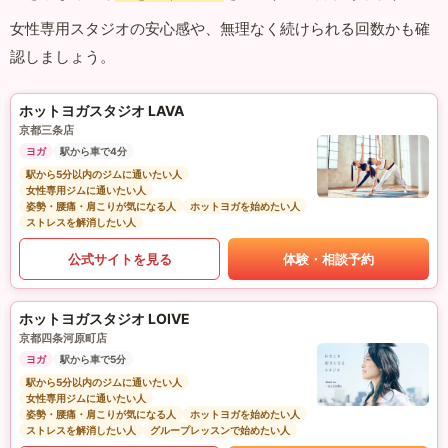
女性専用スタジオの安心感や、無理なく続けられる回数かも確
認しましょう。
ホットヨガスタジオ LAVA
京都三条店
ヨガ
駅から車で4分
駅から5分以内のジムに通いたい人
女性専用ジムに通いたい人
姿勢・腰痛・肩こりが気になる人
ホットヨガを始めたい人
ストレスを解消したい人
公式サイトを見る
体験・相談予約
ホットヨガスタジオ LOIVE
京都四条河原町店
ヨガ
駅から車で5分
駅から5分以内のジムに通いたい人
女性専用ジムに通いたい人
姿勢・腰痛・肩こりが気になる人
ホットヨガを始めたい人
ストレスを解消したい人
グループレッスンで始めたい人