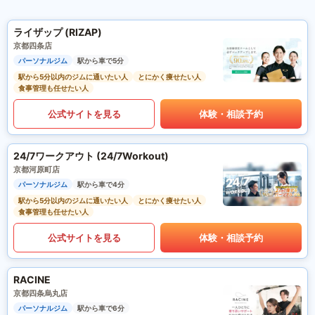
ライザップ (RIZAP)
京都四条店
パーソナルジム
駅から車で5分
駅から5分以内のジムに通いたい人
とにかく痩せたい人
食事管理も任せたい人
公式サイトを見る
体験・相談予約
24/7ワークアウト (24/7Workout)
京都河原町店
パーソナルジム
駅から車で4分
駅から5分以内のジムに通いたい人
とにかく痩せたい人
食事管理も任せたい人
公式サイトを見る
体験・相談予約
RACINE
京都四条烏丸店
パーソナルジム
駅から車で6分