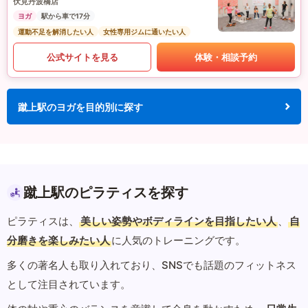
伏見丹波橋店
ヨガ
駅から車で17分
運動不足を解消したい人
女性専用ジムに通いたい人
公式サイトを見る
体験・相談予約
蹴上駅のヨガを目的別に探す
蹴上駅のピラティスを探す
ピラティスは、
美しい姿勢やボディラインを目指したい人
、
自
分磨きを楽しみたい人
に人気のトレーニングです。
多くの著名人も取り入れており、SNSでも話題のフィットネス
として注目されています。