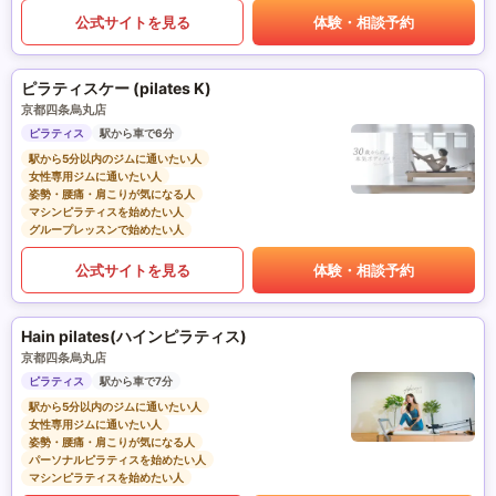
公式サイトを見る
体験・相談予約
ピラティスケー (pilates K)
京都四条烏丸店
ピラティス
駅から車で6分
駅から5分以内のジムに通いたい人
女性専用ジムに通いたい人
姿勢・腰痛・肩こりが気になる人
マシンピラティスを始めたい人
グループレッスンで始めたい人
公式サイトを見る
体験・相談予約
Hain pilates(ハインピラティス)
京都四条烏丸店
ピラティス
駅から車で7分
駅から5分以内のジムに通いたい人
女性専用ジムに通いたい人
姿勢・腰痛・肩こりが気になる人
パーソナルピラティスを始めたい人
マシンピラティスを始めたい人