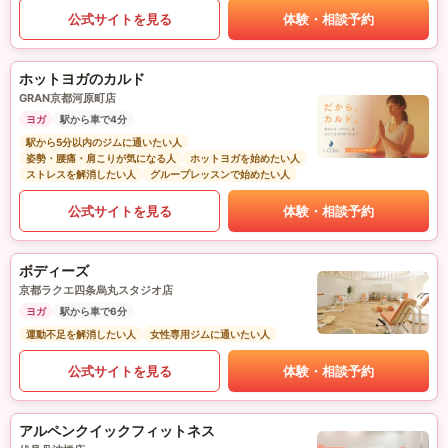
公式サイトを見る
体験・相談予約
ホットヨガのカルド
GRAN京都河原町店
ヨガ
駅から車で4分
駅から5分以内のジムに通いたい人
姿勢・腰痛・肩こりが気になる人
ホットヨガを始めたい人
ストレスを解消したい人
グループレッスンで始めたい人
公式サイトを見る
体験・相談予約
ボディーズ
京都ラクエ四条烏丸スタジオ店
ヨガ
駅から車で6分
運動不足を解消したい人
女性専用ジムに通いたい人
公式サイトを見る
体験・相談予約
アルペンクイックフィットネス