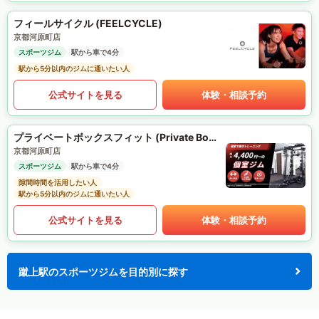
フィールサイクル (FEELCYCLE)
京都河原町店
スポーツジム
駅から車で4分
駅から5分以内のジムに通いたい人
公式サイトを見る
体験・相談予約
プライベートボックスフィット (Private Box Fit)
京都河原町店
スポーツジム
駅から車で4分
隙間時間を活用したい人
駅から5分以内のジムに通いたい人
公式サイトを見る
体験・相談予約
蹴上駅のスポーツジムを目的別に探す