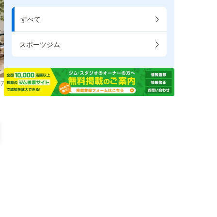
すべて
スポーツジム
7