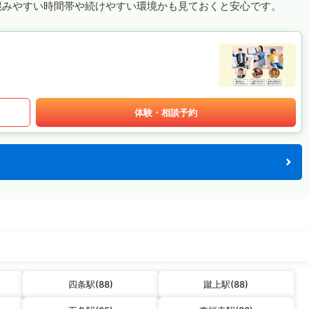
混みやすい時間帯や続けやすい環境かも見ておくと安心です。
体験・相談予約
四条駅(88)
蹴上駅(88)