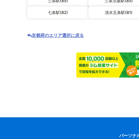
三条駅(85)
三条京阪駅(85)
七条駅(82)
清水五条駅(81)
京都府のエリア選択に戻る
パーソナ