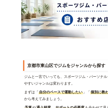
京都市東山区でジムをジャンルから探す
ジムと一言でいっても、スポーツジム・パーソナル
やすいジャンルは変わります。
まずは「
自分のペースで運動したい
」「
個別に教
から考えてみましょう。
予算
や
通う頻度
、
サポートの必要度
も合わせて見