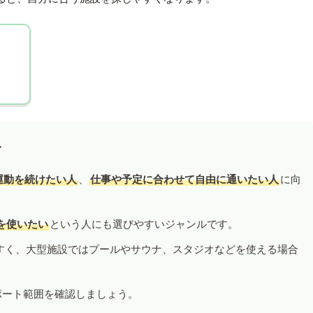
す
運動を続けたい人
、
仕事や予定に合わせて自由に通いたい人
に向
を使いたい
という人にも選びやすいジャンルです。
すく、大型施設ではプールやサウナ、スタジオなどを使える場合
ポート範囲を確認しましょう。