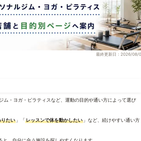
最終更新日：2026/08/0
ジム・ヨガ・ピラティスなど、運動の目的や通い方によって選び
わりたい
」「
レッスンで体を動かしたい
」など、続けやすい通い方
ると、自分に合う施設を探しやすくなります。