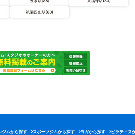
五条駅(85)
東福寺駅(83)
祇園四条駅(80)
ルジムから探す
スポーツジムから探す
ヨガから探す
ピラティス