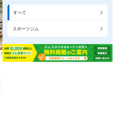
すべて
スポーツジム
7