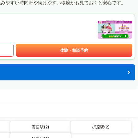
混みやすい時間帯や続けやすい環境かも見ておくと安心です。
体験・相談予約
寄居駅(2)
折原駅(2)