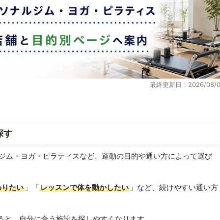
最終更新日：2026/08/0
探す
ジム・ヨガ・ピラティスなど、運動の目的や通い方によって選び
わりたい
」「
レッスンで体を動かしたい
」など、続けやすい通い方
ると、自分に合う施設を探しやすくなります。