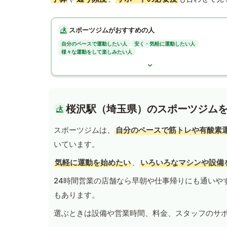
スポーツジムがおすすめの人
自分のペースで運動したい人
安く・気軽に運動したい人
様々な運動をして楽しみたい人
桜沢駅（埼玉県）のスポーツジム
スポーツジムは、
自分のペースで筋トレや有酸素
いています。
気軽に運動を始めたい
、
いろいろなマシンや設備
24時間営業の店舗なら早朝や仕事帰りにも通いや
もあります。
選ぶときは設備や営業時間、料金、スタッフのサ