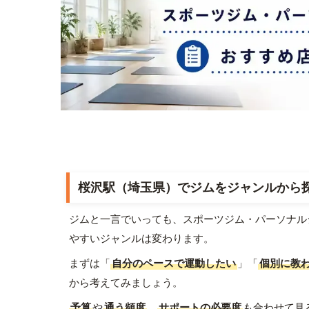
桜沢駅（埼玉県）でジムをジャンルから
ジムと一言でいっても、スポーツジム・パーソナル
やすいジャンルは変わります。
まずは「
自分のペースで運動したい
」「
個別に教
から考えてみましょう。
予算
や
通う頻度
、
サポートの必要度
も合わせて見