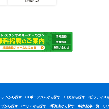
鉢形駅(2)
ルジムから探す
スポーツジムから探す
ヨガから探す
ピラティス
ラブから探す
エリアから探す
系列店から探す
特集記事一覧
ジ