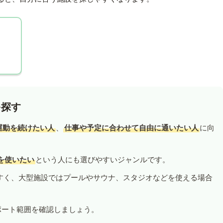
を探す
運動を続けたい人
、
仕事や予定に合わせて自由に通いたい人
に向
を使いたい
という人にも選びやすいジャンルです。
すく、大型施設ではプールやサウナ、スタジオなどを使える場合
ポート範囲を確認しましょう。