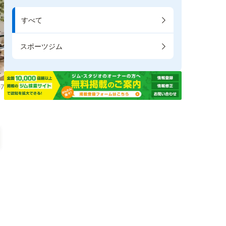
すべて
スポーツジム
7