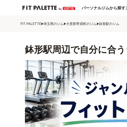
パーソナルジムから探す
FIT PALETTE
埼玉県のジム
大里郡寄居町のジム
鉢形駅のジム
鉢形駅周辺で自分に合う