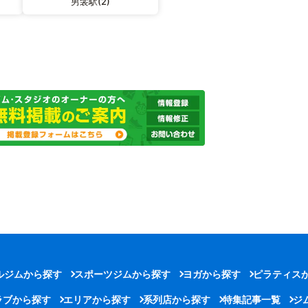
男衾駅(2)
ルジムから探す
スポーツジムから探す
ヨガから探す
ピラティス
ラブから探す
エリアから探す
系列店から探す
特集記事一覧
ジ