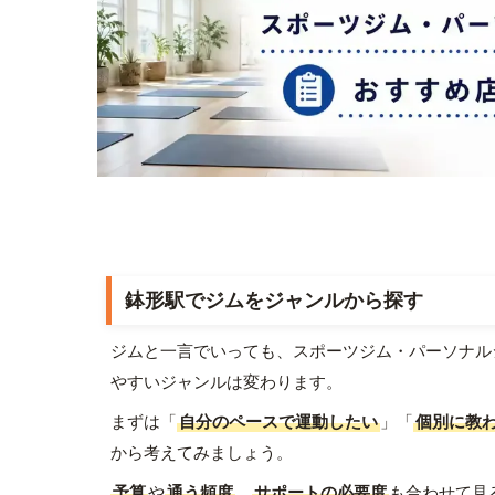
鉢形駅でジムをジャンルから探す
ジムと一言でいっても、スポーツジム・パーソナル
やすいジャンルは変わります。
まずは「
自分のペースで運動したい
」「
個別に教
から考えてみましょう。
予算
や
通う頻度
、
サポートの必要度
も合わせて見