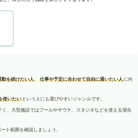
運動を続けたい人
、
仕事や予定に合わせて自由に通いたい人
に向
を使いたい
という人にも選びやすいジャンルです。
すく、大型施設ではプールやサウナ、スタジオなどを使える場合
ポート範囲を確認しましょう。