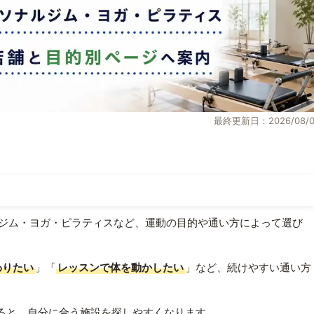
最終更新日：2026/08/0
ジム・ヨガ・ピラティスなど、運動の目的や通い方によって選び
わりたい
」「
レッスンで体を動かしたい
」など、続けやすい通い方
ると、自分に合う施設を探しやすくなります。