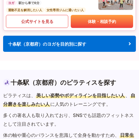
ヨガ
駅から車で8分
運動不足を解消したい人
女性専用ジムに通いたい人
公式サイトを見る
体験・相談予約
十条駅（京都府）のヨガを目的別に探す
十条駅（京都府）のピラティスを探す
ピラティスは、
美しい姿勢やボディラインを目指したい人
、
自
分磨きを楽しみたい人
に人気のトレーニングです。
多くの著名人も取り入れており、SNSでも話題のフィットネス
として注目されています。
体の軸や重心のバランスを意識して全身を動かすため、
日常生