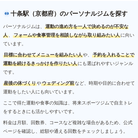
十条駅（京都府）のパーソナルジムを探す
パーソナルジムは、
運動の進め方を一人で決めるのが不安な
人
、
フォームや食事管理を相談しながら取り組みたい人
に向い
ています。
目標に合わせてメニューを組みたい人
や、
予約を入れることで
運動を続けるきっかけを作りたい人
にも選ばれやすいジャンル
です。
産後の体づくり
や
ウェディング前
など、時期や目的に合わせて
運動をしたい人にも向いています。
ここで得た運動や食事の知識は、将来スポーツジムで自主トレ
をするときにも活かしやすいです。
料金は月額、回数券、コースなど複雑な場合があるため、公式
ページを確認し、総額や通える回数をチェックしましょう。