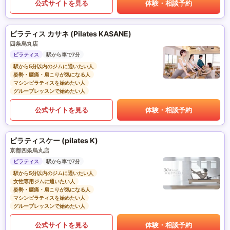
公式サイトを見る
体験・相談予約
ピラティス カサネ (Pilates KASANE)
四条烏丸店
ピラティス
駅から車で7分
駅から5分以内のジムに通いたい人
姿勢・腰痛・肩こりが気になる人
マシンピラティスを始めたい人
グループレッスンで始めたい人
公式サイトを見る
体験・相談予約
ピラティスケー (pilates K)
京都四条烏丸店
ピラティス
駅から車で7分
駅から5分以内のジムに通いたい人
女性専用ジムに通いたい人
姿勢・腰痛・肩こりが気になる人
マシンピラティスを始めたい人
グループレッスンで始めたい人
公式サイトを見る
体験・相談予約