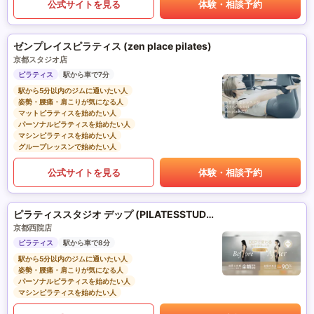
公式サイトを見る
体験・相談予約
ゼンプレイスピラティス (zen place pilates)
京都スタジオ店
ピラティス
駅から車で7分
駅から5分以内のジムに通いたい人
姿勢・腰痛・肩こりが気になる人
マットピラティスを始めたい人
パーソナルピラティスを始めたい人
マシンピラティスを始めたい人
グループレッスンで始めたい人
公式サイトを見る
体験・相談予約
ピラティススタジオ デップ (PILATESSTUDIO DEP)
京都西院店
ピラティス
駅から車で8分
駅から5分以内のジムに通いたい人
姿勢・腰痛・肩こりが気になる人
パーソナルピラティスを始めたい人
マシンピラティスを始めたい人