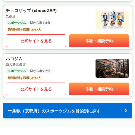
チョコザップ (chocoZAP)
九条店
スポーツジム
駅から車で3分
隙間時間を活用したい人
公式サイトを見る
体験・相談予約
ハコジム
西大路五条店
スポーツジム
駅から車で7分
隙間時間を活用したい人
公式サイトを見る
体験・相談予約
十条駅（京都府）のスポーツジムを目的別に探す