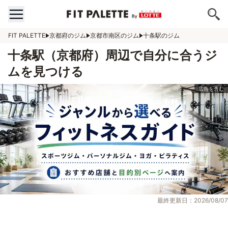
FIT PALETTE
京都府のジム
京都市南区のジム
十条駅のジム
十条駅（京都府）周辺で自分に合うジ
ムを見つける
最終更新日：2026/08/07