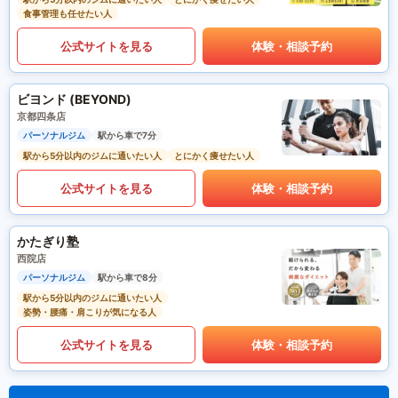
食事管理も任せたい人
公式サイトを見る
体験・相談予約
ビヨンド (BEYOND)
京都四条店
パーソナルジム
駅から車で7分
駅から5分以内のジムに通いたい人
とにかく痩せたい人
公式サイトを見る
体験・相談予約
かたぎり塾
西院店
パーソナルジム
駅から車で8分
駅から5分以内のジムに通いたい人
姿勢・腰痛・肩こりが気になる人
公式サイトを見る
体験・相談予約