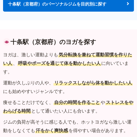
十条駅（京都府）のパーソナルジムを目的別に探す
十条駅（京都府）のヨガを探す
ヨガは、激しい運動よりも
気分転換を兼ねて運動習慣を作りた
い人
、
呼吸やポーズを通じて体を動かしたい人
に向いていま
す。
運動が久しぶりの人や、
リラックスしながら体を動かしたい人
にも始めやすいジャンルです。
痩せることだけでなく、
自分の時間を作ること
や
ストレスをや
わらげる時間
として通いたい人にも合います。
ジムの負荷が高そうに感じる人でも、ホットヨガなら激しい運
動をしなくても
汗をかく爽快感
を得やすい場合があります。