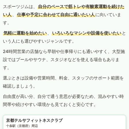
スポーツジムは、
自分のペースで筋トレや有酸素運動を続けた
い人
、
仕事や予定に合わせて自由に通いたい人
に向いていま
す。
気軽に運動を始めたい
、
いろいろなマシンや設備を使いたい
と
いう人にも選びやすいジャンルです。
24時間営業の店舗なら早朝や仕事帰りにも通いやすく、大型施
設ではプールやサウナ、スタジオなどを使える場合もありま
す。
選ぶときは設備や営業時間、料金、スタッフのサポート範囲を
確認しましょう。
自由度が高い分、自分で通う意思が必要なため、混みやすい時
間帯や続けやすい環境かも見ておくと安心です。
京都テルサフィットネスクラブ
十条駅（京都府）周辺