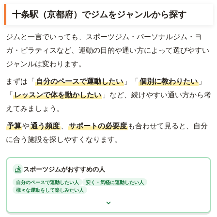
十条駅（京都府）でジムをジャンルから探す
ジムと一言でいっても、スポーツジム・パーソナルジム・ヨ
ガ・ピラティスなど、運動の目的や通い方によって選びやすい
ジャンルは変わります。
まずは「
自分のペースで運動したい
」「
個別に教わりたい
」
「
レッスンで体を動かしたい
」など、続けやすい通い方から考
えてみましょう。
予算
や
通う頻度
、
サポートの必要度
も合わせて見ると、自分
に合う施設を探しやすくなります。
スポーツジムがおすすめの人
自分のペースで運動したい人
安く・気軽に運動したい人
様々な運動をして楽しみたい人