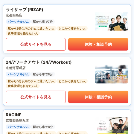
ライザップ (RIZAP)
京都四条店
パーソナルジム
駅から車で7分
駅から5分以内のジムに通いたい人
とにかく痩せたい人
食事管理も任せたい人
公式サイトを見る
体験・相談予約
24/7ワークアウト (24/7Workout)
京都河原町店
パーソナルジム
駅から車で8分
駅から5分以内のジムに通いたい人
とにかく痩せたい人
食事管理も任せたい人
公式サイトを見る
体験・相談予約
RACINE
京都四条烏丸店
パーソナルジム
駅から車で8分
駅から5分以内のジムに通いたい人
とにかく痩せたい人