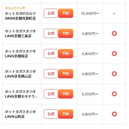
キャンペーン中
-
公式
予約
ホットヨガのカルド
10,450円〜
GRAN京都河原町店
ホットヨガスタジオ
○
公式
予約
3,800円〜
LAVA京都三条店
ホットヨガスタジオ
○
公式
予約
4,800円〜
LAVA京都桂店
ホットヨガスタジオ
○
公式
予約
4,800円〜
LAVA伏見桃山店
ホットヨガスタジオ
○
公式
予約
5,300円〜
LAVA京都モモテラス
店
ホットヨガスタジオ
○
公式
予約
4,800円〜
LAVA山科店