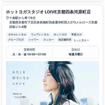
ホットヨガスタジオ LOIVE京都四条河原町店
十条駅から車で8分
京都府京都市下京区奈良物町四条通寺町西入375メルローズ京都
四条ビル4階
タオルレンタル
ウェアレンタル
ホットヨガ
常温ヨガ
グループヨガ
シャワー
ロッカー
他店舗利用
もっと見る
営業時間
定休日
火・水・金 10:00〜21:50
毎週月曜日