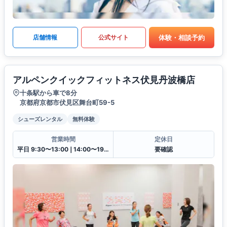
体験・相談予約
店舗情報
公式サイト
アルペンクイックフィットネス伏見丹波橋店
十条駅から車で8分
京都府京都市伏見区舞台町59-5
シューズレンタル
無料体験
営業時間
定休日
平日 9:30〜13:00❘14:00〜19:30土日祝 9:30〜13:00❘14:00〜18:00
要確認