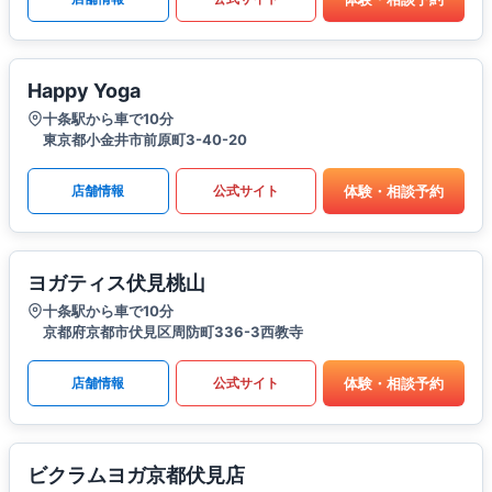
Happy Yoga
十条駅から車で10分
東京都小金井市前原町3-40-20
体験・相談予約
店舗情報
公式サイト
ヨガティス伏見桃山
十条駅から車で10分
京都府京都市伏見区周防町336-3西教寺
体験・相談予約
店舗情報
公式サイト
ビクラムヨガ京都伏見店