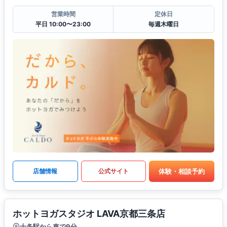
営業時間
定休日
平日 10:00〜23:00
毎週木曜日
体験・相談予約
店舗情報
公式サイト
ホットヨガスタジオ LAVA京都三条店
十条駅から車で9分