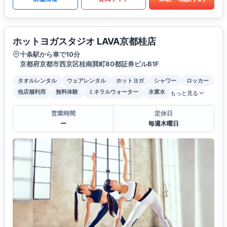
ホットヨガスタジオ LAVA京都桂店
十条駅から車で10分
京都府京都市西京区桂南巽町80都証券ビルB1F
タオルレンタル
ウェアレンタル
ホットヨガ
シャワー
ロッカー
他店舗利用
無料体験
ミネラルウォーター
水素水
もっと見る
営業時間
定休日
ー
毎週木曜日