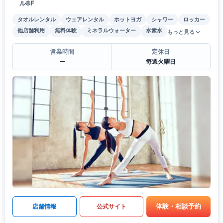
ル8F
タオルレンタル
ウェアレンタル
ホットヨガ
シャワー
ロッカー
他店舗利用
無料体験
ミネラルウォーター
水素水
もっと見る
営業時間
定休日
ー
毎週火曜日
体験・相談予約
店舗情報
公式サイト