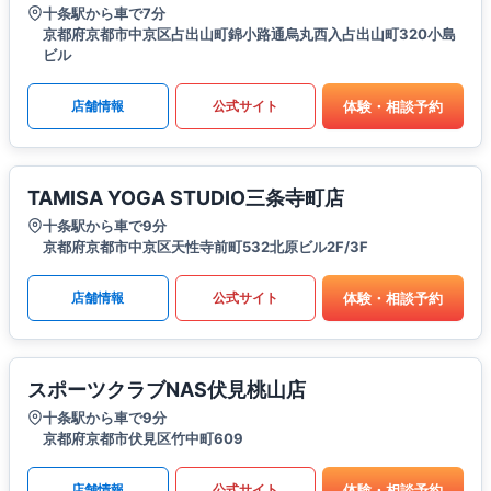
十条駅から車で7分
京都府京都市中京区占出山町錦小路通烏丸西入占出山町320小島
ビル
体験・相談予約
店舗情報
公式サイト
TAMISA YOGA STUDIO三条寺町店
十条駅から車で9分
京都府京都市中京区天性寺前町532北原ビル2F/3F
体験・相談予約
店舗情報
公式サイト
スポーツクラブNAS伏見桃山店
十条駅から車で9分
京都府京都市伏見区竹中町609
体験・相談予約
店舗情報
公式サイト