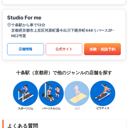
Studio For me
十条駅から車で13分
京都府京都市上京区河原町通今出川下梶井町446リバース2F-
NE2号室
体験・相談予約
店舗情報
公式サイト
十条駅（京都府）で他のジャンルの店舗を探す
ピラティス
スポーツジム
パーソナルジム
ヨガ
よくある質問