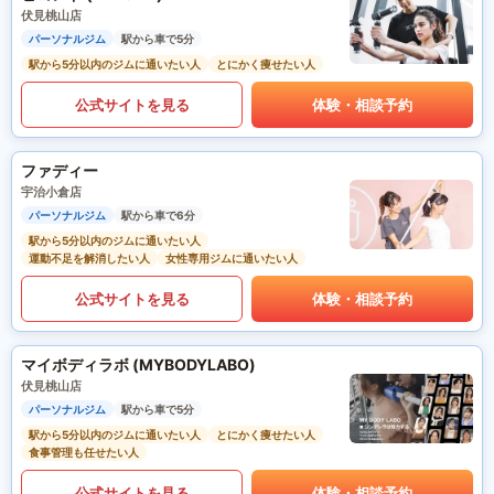
伏見桃山店
パーソナルジム
駅から車で5分
駅から5分以内のジムに通いたい人
とにかく痩せたい人
公式サイトを見る
体験・相談予約
ファディー
宇治小倉店
パーソナルジム
駅から車で6分
駅から5分以内のジムに通いたい人
運動不足を解消したい人
女性専用ジムに通いたい人
公式サイトを見る
体験・相談予約
マイボディラボ (MYBODYLABO)
伏見桃山店
パーソナルジム
駅から車で5分
駅から5分以内のジムに通いたい人
とにかく痩せたい人
食事管理も任せたい人
公式サイトを見る
体験・相談予約