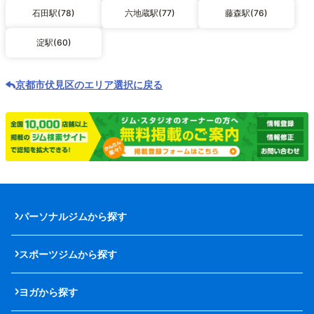
石田駅(78)
六地蔵駅(77)
藤森駅(76)
淀駅(60)
京都市伏見区のエリア選択に戻る
パーソナルジムから探す
スポーツジムから探す
ヨガから探す