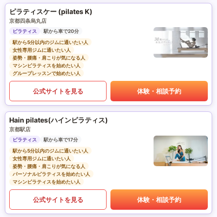
ピラティスケー (pilates K)
京都四条烏丸店
ピラティス
駅から車で20分
駅から5分以内のジムに通いたい人
女性専用ジムに通いたい人
姿勢・腰痛・肩こりが気になる人
マシンピラティスを始めたい人
グループレッスンで始めたい人
公式サイトを見る
体験・相談予約
Hain pilates(ハインピラティス)
京都駅店
ピラティス
駅から車で17分
駅から5分以内のジムに通いたい人
女性専用ジムに通いたい人
姿勢・腰痛・肩こりが気になる人
パーソナルピラティスを始めたい人
マシンピラティスを始めたい人
公式サイトを見る
体験・相談予約