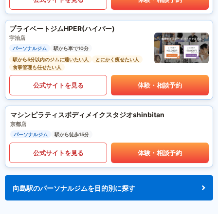
プライベートジムHPER(ハイパー)
宇治店
パーソナルジム
駅から車で10分
駅から5分以内のジムに通いたい人
とにかく痩せたい人
食事管理も任せたい人
公式サイトを見る
体験・相談予約
マシンピラティスボディメイクスタジオshinbitan
京都店
パーソナルジム
駅から徒歩15分
公式サイトを見る
体験・相談予約
向島駅のパーソナルジムを目的別に探す