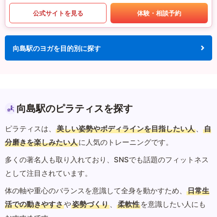
公式サイトを見る
体験・相談予約
向島駅のヨガを目的別に探す
向島駅のピラティスを探す
ピラティスは、
美しい姿勢やボディラインを目指したい人
、
自
分磨きを楽しみたい人
に人気のトレーニングです。
多くの著名人も取り入れており、SNSでも話題のフィットネス
として注目されています。
体の軸や重心のバランスを意識して全身を動かすため、
日常生
活での動きやすさ
や
姿勢づくり
、
柔軟性
を意識したい人にも