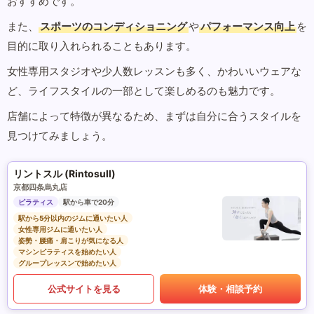
おすすめです。
また、
スポーツのコンディショニング
や
パフォーマンス向上
を
目的に取り入れられることもあります。
女性専用スタジオや少人数レッスンも多く、かわいいウェアな
ど、ライフスタイルの一部として楽しめるのも魅力です。
店舗によって特徴が異なるため、まずは自分に合うスタイルを
見つけてみましょう。
リントスル (Rintosull)
京都四条烏丸店
ピラティス
駅から車で20分
駅から5分以内のジムに通いたい人
女性専用ジムに通いたい人
姿勢・腰痛・肩こりが気になる人
マシンピラティスを始めたい人
グループレッスンで始めたい人
公式サイトを見る
体験・相談予約