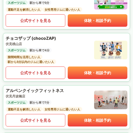
スポーツジム
駅から車で5分
運動不足を解消したい人
女性専用ジムに通いたい人
公式サイトを見る
体験・相談予約
チョコザップ (chocoZAP)
伏見桃山店
スポーツジム
駅から車で4分
隙間時間を活用したい人
駅から5分以内のジムに通いたい人
公式サイトを見る
体験・相談予約
アルペンクイックフィットネス
伏見丹波橋店
スポーツジム
駅から車で7分
運動不足を解消したい人
女性専用ジムに通いたい人
公式サイトを見る
体験・相談予約