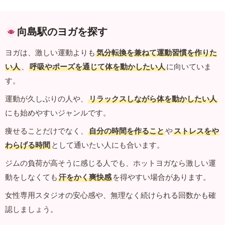
向島駅のヨガを探す
ヨガは、激しい運動よりも
気分転換を兼ねて運動習慣を作りた
い人
、
呼吸やポーズを通じて体を動かしたい人
に向いていま
す。
運動が久しぶりの人や、
リラックスしながら体を動かしたい人
にも始めやすいジャンルです。
痩せることだけでなく、
自分の時間を作ること
や
ストレスをや
わらげる時間
として通いたい人にも合います。
ジムの負荷が高そうに感じる人でも、ホットヨガなら激しい運
動をしなくても
汗をかく爽快感
を得やすい場合があります。
女性専用スタジオの安心感や、無理なく続けられる回数かも確
認しましょう。