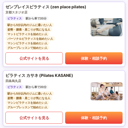
ゼンプレイスピラティス (zen place pilates)
京都スタジオ店
ピラティス
駅から車で20分
駅から5分以内のジムに通いたい人
姿勢・腰痛・肩こりが気になる人
マットピラティスを始めたい人
パーソナルピラティスを始めたい人
マシンピラティスを始めたい人
グループレッスンで始めたい人
公式サイトを見る
体験・相談予約
ピラティス カサネ (Pilates KASANE)
四条烏丸店
ピラティス
駅から車で20分
駅から5分以内のジムに通いたい人
姿勢・腰痛・肩こりが気になる人
マシンピラティスを始めたい人
グループレッスンで始めたい人
公式サイトを見る
体験・相談予約