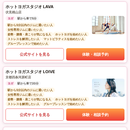
ホットヨガスタジオ LAVA
伏見桃山店
ヨガ
駅から車で5分
駅から5分以内のジムに通いたい人
女性専用ジムに通いたい人
姿勢・腰痛・肩こりが気になる人
ホットヨガを始めたい人
ストレスを解消したい人
マットピラティスを始めたい人
グループレッスンで始めたい人
公式サイトを見る
体験・相談予約
ホットヨガスタジオ LOIVE
京都四条河原町店
ヨガ
駅から車で20分
駅から5分以内のジムに通いたい人
女性専用ジムに通いたい人
姿勢・腰痛・肩こりが気になる人
ホットヨガを始めたい人
ストレスを解消したい人
グループレッスンで始めたい人
公式サイトを見る
体験・相談予約