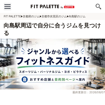
FIT PALETTE
京都府のジム
京都市伏見区のジム
向島駅のジム
向島駅周辺で自分に合うジムを見つけ
る
最終更新日：2026/08/07