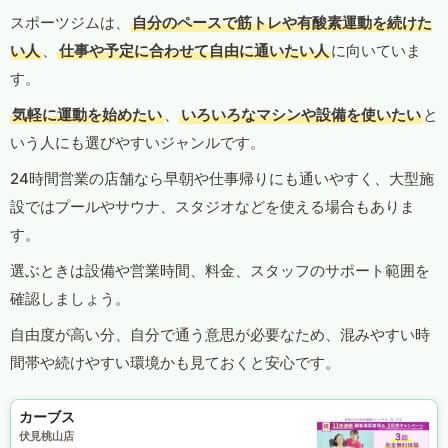
スポーツジムは、
自分のペースで筋トレや有酸素運動を続けた
い人
、
仕事や予定に合わせて自由に通いたい人
に向いていま
す。
気軽に運動を始めたい
、
いろいろなマシンや設備を使いたい
と
いう人にも選びやすいジャンルです。
24時間営業の店舗なら早朝や仕事帰りにも通いやすく、大型施
設ではプールやサウナ、スタジオなどを使える場合もありま
す。
選ぶときは設備や営業時間、料金、スタッフのサポート範囲を
確認しましょう。
自由度が高い分、自分で通う意思が必要なため、混みやすい時
間帯や続けやすい環境かも見ておくと安心です。
カーブス
伏見桃山店