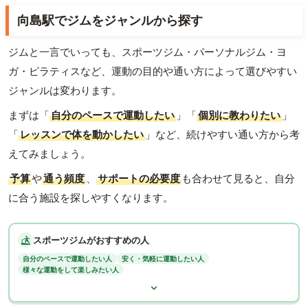
向島駅でジムをジャンルから探す
ジムと一言でいっても、スポーツジム・パーソナルジム・ヨ
ガ・ピラティスなど、運動の目的や通い方によって選びやすい
ジャンルは変わります。
まずは「
自分のペースで運動したい
」「
個別に教わりたい
」
「
レッスンで体を動かしたい
」など、続けやすい通い方から考
えてみましょう。
予算
や
通う頻度
、
サポートの必要度
も合わせて見ると、自分
に合う施設を探しやすくなります。
スポーツジムがおすすめの人
自分のペースで運動したい人
安く・気軽に運動したい人
様々な運動をして楽しみたい人