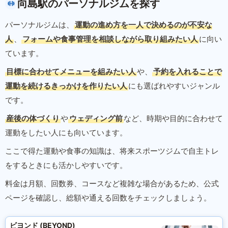
向島駅のパーソナルジムを探す
パーソナルジムは、
運動の進め方を一人で決めるのが不安な
人
、
フォームや食事管理を相談しながら取り組みたい人
に向い
ています。
目標に合わせてメニューを組みたい人
や、
予約を入れることで
運動を続けるきっかけを作りたい人
にも選ばれやすいジャンル
です。
産後の体づくり
や
ウェディング前
など、時期や目的に合わせて
運動をしたい人にも向いています。
ここで得た運動や食事の知識は、将来スポーツジムで自主トレ
をするときにも活かしやすいです。
料金は月額、回数券、コースなど複雑な場合があるため、公式
ページを確認し、総額や通える回数をチェックしましょう。
ビヨンド (BEYOND)