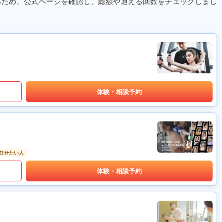
るため、公式ページを確認し、総額や通える回数をチェックしまし
体験・相談予約
任せたい人
体験・相談予約