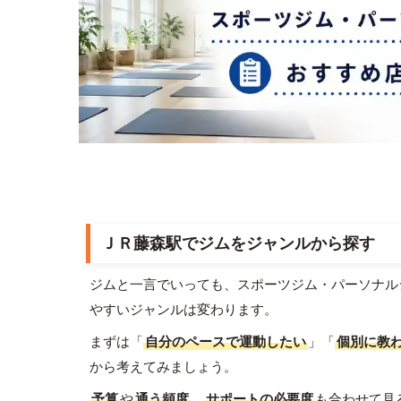
ＪＲ藤森駅でジムをジャンルから探す
ジムと一言でいっても、スポーツジム・パーソナル
やすいジャンルは変わります。
まずは「
自分のペースで運動したい
」「
個別に教
から考えてみましょう。
予算
や
通う頻度
、
サポートの必要度
も合わせて見