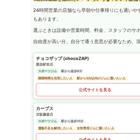
24時間営業の店舗なら早朝や仕事帰りにも通いや
もあります。
選ぶときは設備や営業時間、料金、スタッフのサ
自由度が高い分、自分で通う意思が必要なため、
チョコザップ (chocoZAP)
墨染駅前店
スポーツジム
駅から徒歩8分
隙間時間を活用したい人
駅から5分以内のジムに通いたい人
公式サイトを見る
カーブス
京阪藤森店
スポーツジム
駅から徒歩15分
運動不足を解消したい人
女性専用ジムに通いたい人
公式サイトを見る