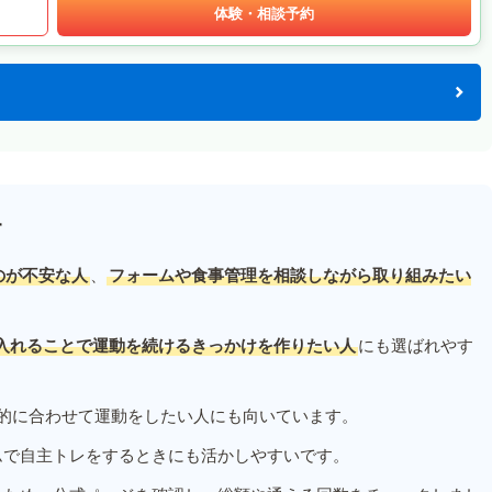
体験・相談予約
す
のが不安な人
、
フォームや食事管理を相談しながら取り組みたい
入れることで運動を続けるきっかけを作りたい人
にも選ばれやす
的に合わせて運動をしたい人にも向いています。
ムで自主トレをするときにも活かしやすいです。