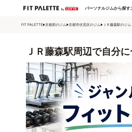
パーソナルジムから探す
FIT PALETTE
京都府のジム
京都市伏見区のジム
ＪＲ藤森駅のジム
ＪＲ藤森駅周辺で自分に