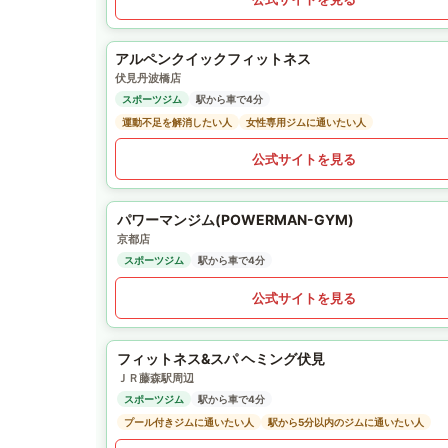
アルペンクイックフィットネス
伏見丹波橋店
スポーツジム
駅から車で4分
運動不足を解消したい人
女性専用ジムに通いたい人
公式サイトを見る
パワーマンジム(POWERMAN-GYM)
京都店
スポーツジム
駅から車で4分
公式サイトを見る
フィットネス&スパ ヘミング伏見
ＪＲ藤森駅周辺
スポーツジム
駅から車で4分
プール付きジムに通いたい人
駅から5分以内のジムに通いたい人