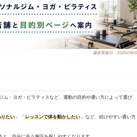
最終更新日：2026/08/0
ジム・ヨガ・ピラティスなど、運動の目的や通い方によって選び
わりたい
」「
レッスンで体を動かしたい
」など、続けやすい通い方
ると、自分に合う施設を探しやすくなります。