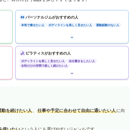
パーソナルジムがおすすめの人
本気で痩せたい人
ボディラインを美しく見せたい人
運動経験のない人
ピラティスがおすすめの人
ボディラインを美しく見せたい人
自分磨きをしたい人
女性だけの空間で楽しく続けたい人
運動を続けたい人
、
仕事や予定に合わせて自由に通いたい人
に向
を使いたい
という人にも選びやすいジャンルです。