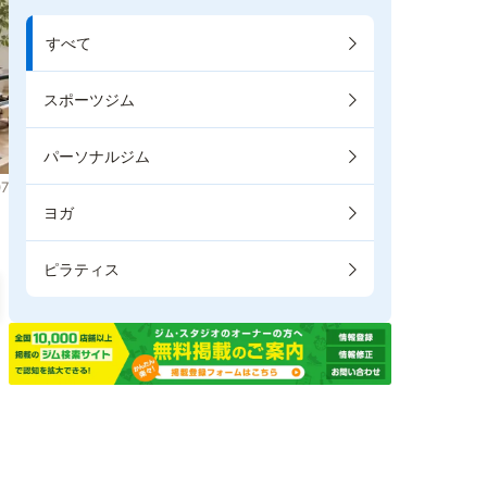
すべて
スポーツジム
パーソナルジム
7
ヨガ
ピラティス