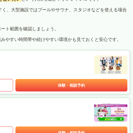
すく、大型施設ではプールやサウナ、スタジオなどを使える場合
ポート範囲を確認しましょう。
混みやすい時間帯や続けやすい環境かも見ておくと安心です。
体験・相談予約
体験・相談予約