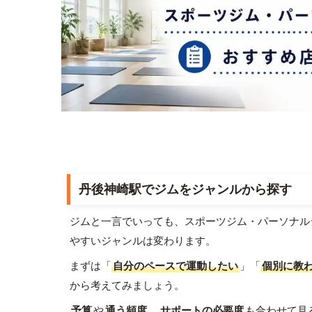
丹後神崎駅でジムをジャンルから探す
ジムと一言でいっても、スポーツジム・パーソナル
やすいジャンルは変わります。
まずは「
自分のペースで運動したい
」「
個別に教
から考えてみましょう。
予算
や
通う頻度
、
サポートの必要度
も合わせて見