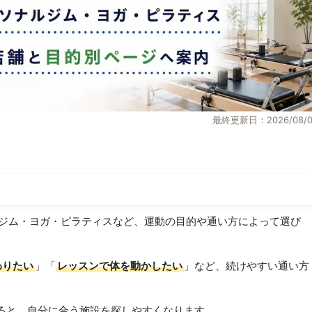
最終更新日：2026/08/0
ジム・ヨガ・ピラティスなど、運動の目的や通い方によって選び
わりたい
」「
レッスンで体を動かしたい
」など、続けやすい通い方
ると、自分に合う施設を探しやすくなります。