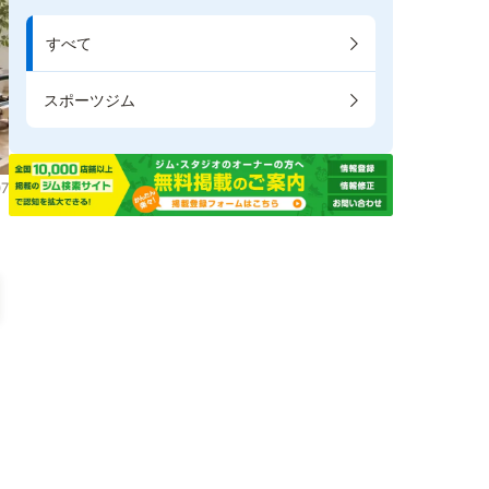
すべて
スポーツジム
7