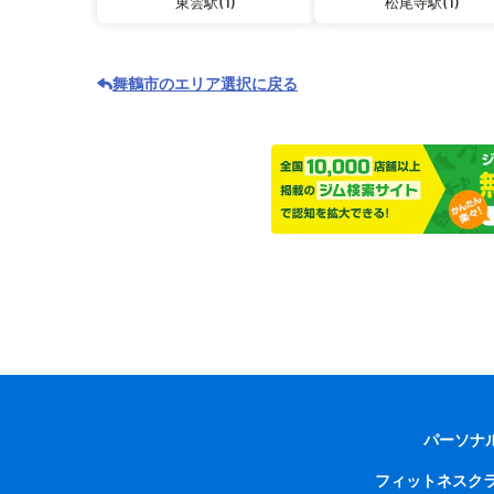
東雲駅(1)
松尾寺駅(1)
舞鶴市のエリア選択に戻る
パーソナ
フィットネスク