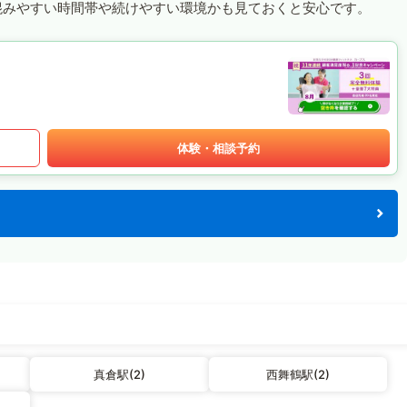
混みやすい時間帯や続けやすい環境かも見ておくと安心です。
体験・相談予約
真倉駅(2)
西舞鶴駅(2)