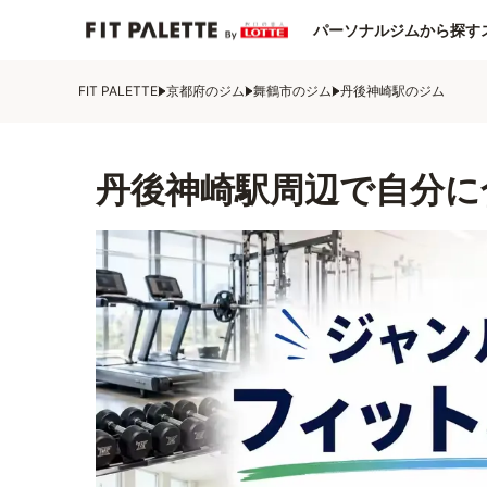
パーソナルジムから探す
FIT PALETTE
京都府のジム
舞鶴市のジム
丹後神崎駅のジム
丹後神崎駅周辺で自分に