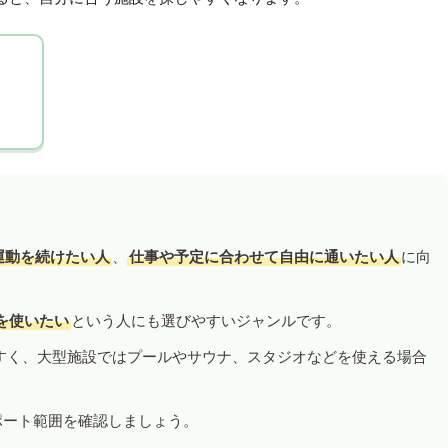
運動を続けたい人
、
仕事や予定に合わせて自由に通いたい人
に向
を使いたい
という人にも選びやすいジャンルです。
すく、大型施設ではプールやサウナ、スタジオなどを使える場合
ポート範囲を確認しましょう。