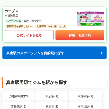
カーブス
京都舞鶴店
スポーツジム
駅から車で9分
運動不足を解消したい人
女性専用ジムに通いたい人
公式サイトを見る
体験・相談予約
真倉駅のスポーツジムを目的別に探す
真倉駅周辺でジムを駅から探す
丹後神崎駅(2)
四所駅(2)
東舞鶴駅(2)
西舞鶴駅(2)
東雲駅(1)
松尾寺駅(1)