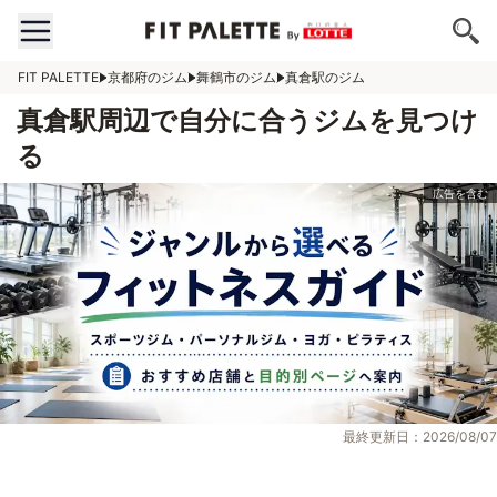
FIT PALETTE
京都府のジム
舞鶴市のジム
真倉駅のジム
真倉駅周辺で自分に合うジムを見つけ
る
最終更新日：2026/08/07