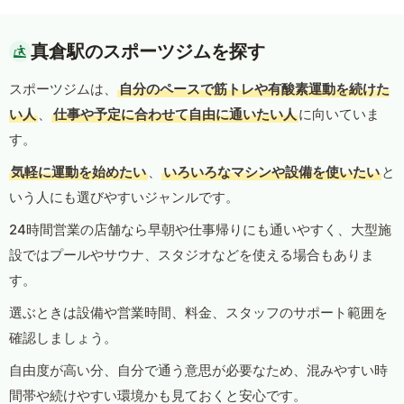
真倉駅のスポーツジムを探す
スポーツジムは、
自分のペースで筋トレや有酸素運動を続けた
い人
、
仕事や予定に合わせて自由に通いたい人
に向いていま
す。
気軽に運動を始めたい
、
いろいろなマシンや設備を使いたい
と
いう人にも選びやすいジャンルです。
24時間営業の店舗なら早朝や仕事帰りにも通いやすく、大型施
設ではプールやサウナ、スタジオなどを使える場合もありま
す。
選ぶときは設備や営業時間、料金、スタッフのサポート範囲を
確認しましょう。
自由度が高い分、自分で通う意思が必要なため、混みやすい時
間帯や続けやすい環境かも見ておくと安心です。