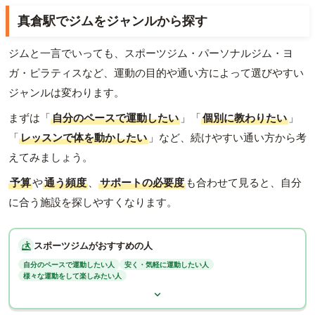
真倉駅でジムをジャンルから探す
ジムと一言でいっても、スポーツジム・パーソナルジム・ヨ
ガ・ピラティスなど、運動の目的や通い方によって選びやすい
ジャンルは変わります。
まずは「
自分のペースで運動したい
」「
個別に教わりたい
」
「
レッスンで体を動かしたい
」など、続けやすい通い方から考
えてみましょう。
予算
や
通う頻度
、
サポートの必要度
も合わせて見ると、自分
に合う施設を探しやすくなります。
スポーツジムがおすすめの人
自分のペースで運動したい人
安く・気軽に運動したい人
様々な運動をして楽しみたい人