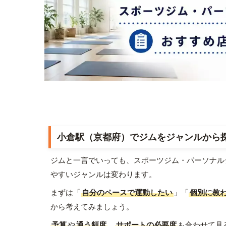
小倉駅（京都府）でジムをジャンルから
ジムと一言でいっても、スポーツジム・パーソナル
やすいジャンルは変わります。
まずは「
自分のペースで運動したい
」「
個別に教
から考えてみましょう。
予算
や
通う頻度
、
サポートの必要度
も合わせて見