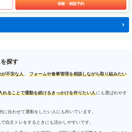
体験・相談予約
ムを探す
のが不安な人
、
フォームや食事管理を相談しながら取り組みたい
入れることで運動を続けるきっかけを作りたい人
にも選ばれやす
的に合わせて運動をしたい人にも向いています。
ムで自主トレをするときにも活かしやすいです。