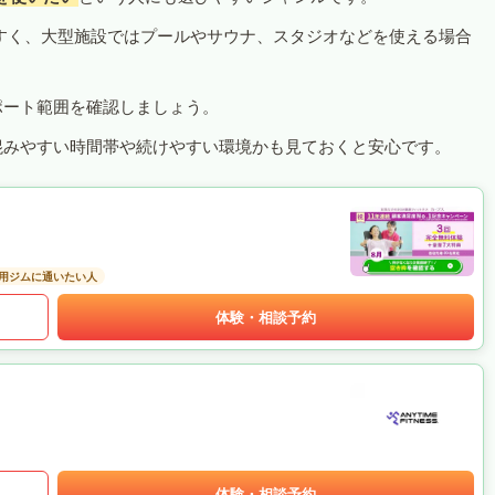
すく、大型施設ではプールやサウナ、スタジオなどを使える場合
ポート範囲を確認しましょう。
混みやすい時間帯や続けやすい環境かも見ておくと安心です。
用ジムに通いたい人
体験・相談予約
体験・相談予約