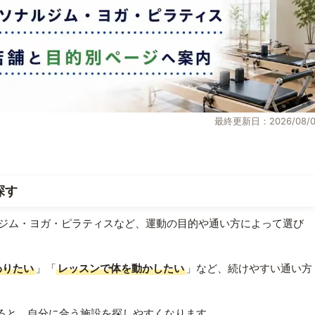
最終更新日：2026/08/0
探す
ジム・ヨガ・ピラティスなど、運動の目的や通い方によって選び
わりたい
」「
レッスンで体を動かしたい
」など、続けやすい通い方
ると、自分に合う施設を探しやすくなります。