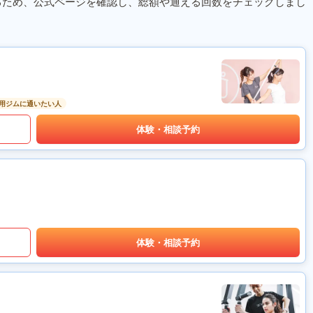
るため、公式ページを確認し、総額や通える回数をチェックしまし
用ジムに通いたい人
体験・相談予約
体験・相談予約