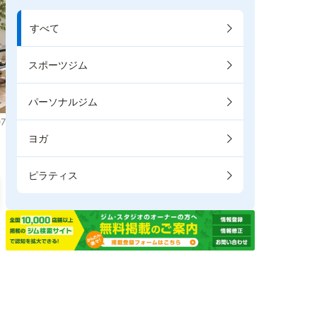
すべて
スポーツジム
パーソナルジム
7
ヨガ
ピラティス