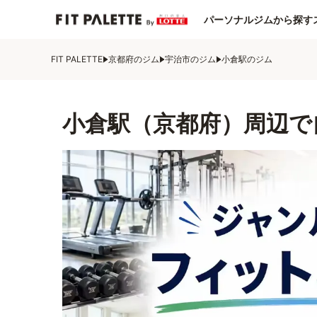
パーソナルジムから探す
FIT PALETTE
京都府のジム
宇治市のジム
小倉駅のジム
小倉駅（京都府）周辺で