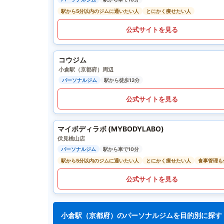
駅から5分以内のジムに通いたい人
とにかく痩せたい人
公式サイトを見る
コウジム
小倉駅（京都府）周辺
パーソナルジム
駅から徒歩12分
公式サイトを見る
マイボディラボ (MYBODYLABO)
伏見桃山店
パーソナルジム
駅から車で10分
駅から5分以内のジムに通いたい人
とにかく痩せたい人
食事管理も
公式サイトを見る
小倉駅（京都府）のパーソナルジムを目的別に探す