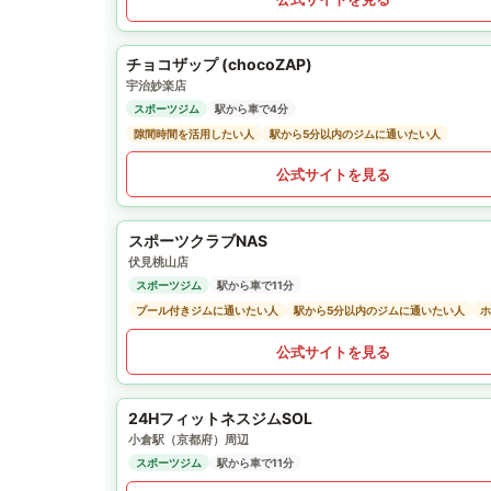
チョコザップ (chocoZAP)
宇治妙楽店
スポーツジム
駅から車で4分
隙間時間を活用したい人
駅から5分以内のジムに通いたい人
公式サイトを見る
スポーツクラブNAS
伏見桃山店
スポーツジム
駅から車で11分
プール付きジムに通いたい人
駅から5分以内のジムに通いたい人
ホ
公式サイトを見る
24HフィットネスジムSOL
小倉駅（京都府）周辺
スポーツジム
駅から車で11分