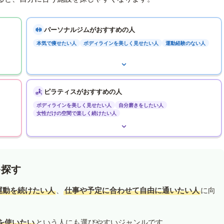
パーソナルジムがおすすめの人
本気で痩せたい人
ボディラインを美しく見せたい人
運動経験のない人
ピラティスがおすすめの人
ボディラインを美しく見せたい人
自分磨きをしたい人
女性だけの空間で楽しく続けたい人
を探す
運動を続けたい人
、
仕事や予定に合わせて自由に通いたい人
に向
を使いたい
という人にも選びやすいジャンルです。