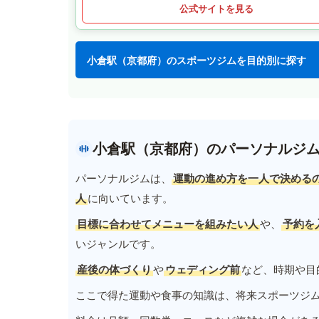
公式サイトを見る
小倉駅（京都府）のスポーツジムを目的別に探す
小倉駅（京都府）のパーソナルジ
パーソナルジムは、
運動の進め方を一人で決める
人
に向いています。
目標に合わせてメニューを組みたい人
や、
予約を
いジャンルです。
産後の体づくり
や
ウェディング前
など、時期や目
ここで得た運動や食事の知識は、将来スポーツジ