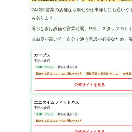
24時間営業の店舗なら早朝や仕事帰りにも通いや
もあります。
選ぶときは設備や営業時間、料金、スタッフのサ
自由度が高い分、自分で通う意思が必要なため、
カーブス
宇治小倉店
スポーツジム
駅から徒歩2分
駅から5分以内のジムに通いたい人
運動不足を解消したい人
女性専
公式サイトを見る
エニタイムフィットネス
宇治小倉店
スポーツジム
駅から徒歩3分
駅から5分以内のジムに通いたい人
公式サイトを見る