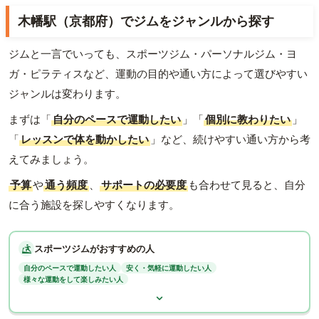
木幡駅（京都府）でジムをジャンルから探す
ジムと一言でいっても、スポーツジム・パーソナルジム・ヨ
ガ・ピラティスなど、運動の目的や通い方によって選びやすい
ジャンルは変わります。
まずは「
自分のペースで運動したい
」「
個別に教わりたい
」
「
レッスンで体を動かしたい
」など、続けやすい通い方から考
えてみましょう。
予算
や
通う頻度
、
サポートの必要度
も合わせて見ると、自分
に合う施設を探しやすくなります。
スポーツジムがおすすめの人
自分のペースで運動したい人
安く・気軽に運動したい人
様々な運動をして楽しみたい人