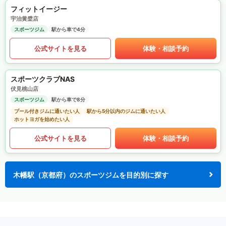
フィットイージー
宇治黄檗店
スポーツジム
駅から車で4分
公式サイトを見る
体験・相談予約
スポーツクラブNAS
伏見桃山店
スポーツジム
駅から車で8分
プール付きジムに通いたい人
駅から5分以内のジムに通いたい人
ホットヨガを始めたい人
公式サイトを見る
体験・相談予約
木幡駅（京都府）のスポーツジムを目的別に探す