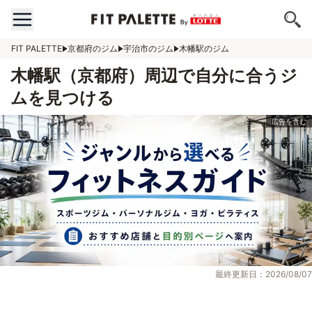
FIT PALETTE
京都府のジム
宇治市のジム
木幡駅のジム
木幡駅（京都府）周辺で自分に合うジ
ムを見つける
最終更新日：2026/08/07