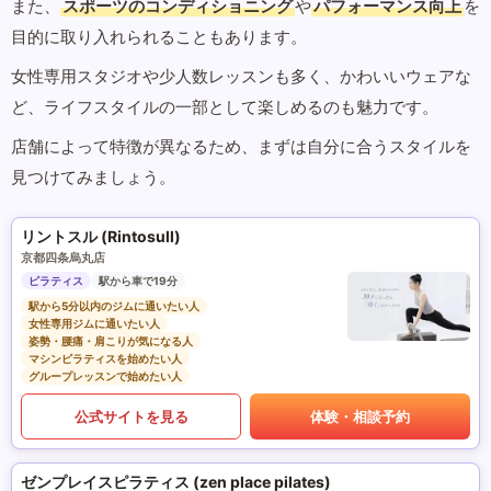
また、
スポーツのコンディショニング
や
パフォーマンス向上
を
目的に取り入れられることもあります。
女性専用スタジオや少人数レッスンも多く、かわいいウェアな
ど、ライフスタイルの一部として楽しめるのも魅力です。
店舗によって特徴が異なるため、まずは自分に合うスタイルを
見つけてみましょう。
リントスル (Rintosull)
京都四条烏丸店
ピラティス
駅から車で19分
駅から5分以内のジムに通いたい人
女性専用ジムに通いたい人
姿勢・腰痛・肩こりが気になる人
マシンピラティスを始めたい人
グループレッスンで始めたい人
公式サイトを見る
体験・相談予約
ゼンプレイスピラティス (zen place pilates)