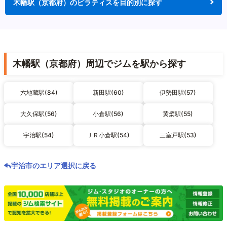
木幡駅（京都府）のピラティスを目的別に探す
木幡駅（京都府）周辺でジムを駅から探す
六地蔵駅(84)
新田駅(60)
伊勢田駅(57)
大久保駅(56)
小倉駅(56)
黄檗駅(55)
宇治駅(54)
ＪＲ小倉駅(54)
三室戸駅(53)
宇治市のエリア選択に戻る