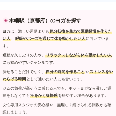
木幡駅（京都府）のヨガを探す
ヨガは、激しい運動よりも
気分転換を兼ねて運動習慣を作りた
い人
、
呼吸やポーズを通じて体を動かしたい人
に向いていま
す。
運動が久しぶりの人や、
リラックスしながら体を動かしたい人
にも始めやすいジャンルです。
痩せることだけでなく、
自分の時間を作ること
や
ストレスをや
わらげる時間
として通いたい人にも合います。
ジムの負荷が高そうに感じる人でも、ホットヨガなら激しい運
動をしなくても
汗をかく爽快感
を得やすい場合があります。
女性専用スタジオの安心感や、無理なく続けられる回数かも確
認しましょう。