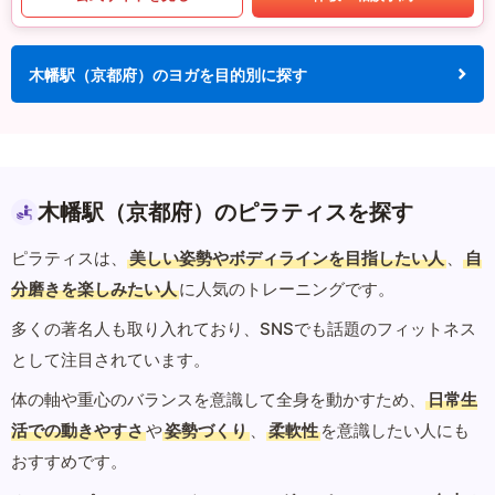
木幡駅（京都府）のヨガを目的別に探す
木幡駅（京都府）のピラティスを探す
ピラティスは、
美しい姿勢やボディラインを目指したい人
、
自
分磨きを楽しみたい人
に人気のトレーニングです。
多くの著名人も取り入れており、SNSでも話題のフィットネス
として注目されています。
体の軸や重心のバランスを意識して全身を動かすため、
日常生
活での動きやすさ
や
姿勢づくり
、
柔軟性
を意識したい人にも
おすすめです。