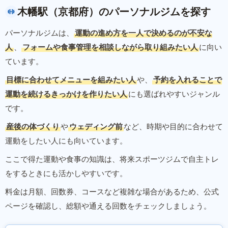
木幡駅（京都府）のパーソナルジムを探す
パーソナルジムは、
運動の進め方を一人で決めるのが不安な
人
、
フォームや食事管理を相談しながら取り組みたい人
に向い
ています。
目標に合わせてメニューを組みたい人
や、
予約を入れることで
運動を続けるきっかけを作りたい人
にも選ばれやすいジャンル
です。
産後の体づくり
や
ウェディング前
など、時期や目的に合わせて
運動をしたい人にも向いています。
ここで得た運動や食事の知識は、将来スポーツジムで自主トレ
をするときにも活かしやすいです。
料金は月額、回数券、コースなど複雑な場合があるため、公式
ページを確認し、総額や通える回数をチェックしましょう。