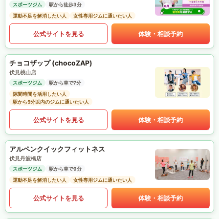
スポーツジム
駅から徒歩3分
運動不足を解消したい人
女性専用ジムに通いたい人
公式サイトを見る
体験・相談予約
チョコザップ (chocoZAP)
伏見桃山店
スポーツジム
駅から車で7分
隙間時間を活用したい人
駅から5分以内のジムに通いたい人
公式サイトを見る
体験・相談予約
アルペンクイックフィットネス
伏見丹波橋店
スポーツジム
駅から車で9分
運動不足を解消したい人
女性専用ジムに通いたい人
公式サイトを見る
体験・相談予約