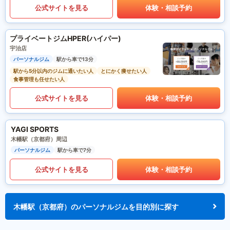
公式サイトを見る
体験・相談予約
プライベートジムHPER(ハイパー)
宇治店
パーソナルジム
駅から車で13分
駅から5分以内のジムに通いたい人
とにかく痩せたい人
食事管理も任せたい人
公式サイトを見る
体験・相談予約
YAGI SPORTS
木幡駅（京都府）周辺
パーソナルジム
駅から車で7分
公式サイトを見る
体験・相談予約
木幡駅（京都府）のパーソナルジムを目的別に探す