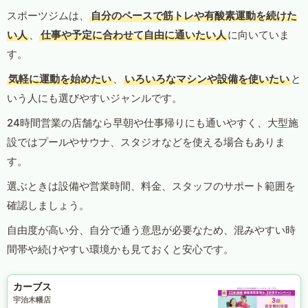
スポーツジムは、
自分のペースで筋トレや有酸素運動を続けた
い人
、
仕事や予定に合わせて自由に通いたい人
に向いていま
す。
気軽に運動を始めたい
、
いろいろなマシンや設備を使いたい
と
いう人にも選びやすいジャンルです。
24時間営業の店舗なら早朝や仕事帰りにも通いやすく、大型施
設ではプールやサウナ、スタジオなどを使える場合もありま
す。
選ぶときは設備や営業時間、料金、スタッフのサポート範囲を
確認しましょう。
自由度が高い分、自分で通う意思が必要なため、混みやすい時
間帯や続けやすい環境かも見ておくと安心です。
カーブス
宇治木幡店