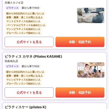
京都スタジオ店
ピラティス
駅から車で19分
駅から5分以内のジムに通いたい人
姿勢・腰痛・肩こりが気になる人
マットピラティスを始めたい人
パーソナルピラティスを始めたい人
マシンピラティスを始めたい人
グループレッスンで始めたい人
公式サイトを見る
体験・相談予約
ピラティス カサネ (Pilates KASANE)
四条烏丸店
ピラティス
駅から車で19分
駅から5分以内のジムに通いたい人
姿勢・腰痛・肩こりが気になる人
マシンピラティスを始めたい人
グループレッスンで始めたい人
公式サイトを見る
体験・相談予約
ピラティスケー (pilates K)