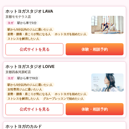
ホットヨガスタジオ LAVA
京都モモテラス店
ヨガ
駅から車で3分
駅から5分以内のジムに通いたい人
姿勢・腰痛・肩こりが気になる人
ホットヨガを始めたい人
ストレスを解消したい人
公式サイトを見る
体験・相談予約
ホットヨガスタジオ LOIVE
京都四条河原町店
ヨガ
駅から車で19分
駅から5分以内のジムに通いたい人
女性専用ジムに通いたい人
姿勢・腰痛・肩こりが気になる人
ホットヨガを始めたい人
ストレスを解消したい人
グループレッスンで始めたい人
公式サイトを見る
体験・相談予約
ホットヨガのカルド