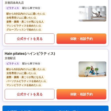
京都四条烏丸店
ピラティス
駅から車で19分
駅から5分以内のジムに通いたい人
女性専用ジムに通いたい人
姿勢・腰痛・肩こりが気になる人
マシンピラティスを始めたい人
グループレッスンで始めたい人
公式サイトを見る
体験・相談予約
Hain pilates(ハインピラティス)
京都駅店
ピラティス
駅から車で16分
駅から5分以内のジムに通いたい人
女性専用ジムに通いたい人
姿勢・腰痛・肩こりが気になる人
パーソナルピラティスを始めたい人
マシンピラティスを始めたい人
公式サイトを見る
体験・相談予約