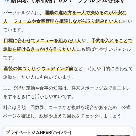
新田駅（京都府）のパーソナルジムを探す
パーソナルジムは、
運動の進め方を一人で決めるのが不安な
人
、
フォームや食事管理を相談しながら取り組みたい人
に向い
ています。
目標に合わせてメニューを組みたい人
や、
予約を入れることで
運動を続けるきっかけを作りたい人
にも選ばれやすいジャンル
です。
産後の体づくり
や
ウェディング前
など、時期や目的に合わせて
運動をしたい人にも向いています。
ここで得た運動や食事の知識は、将来スポーツジムで自主トレ
をするときにも活かしやすいです。
料金は月額、回数券、コースなど複雑な場合があるため、公式
ページを確認し、総額や通える回数をチェックしましょう。
プライベートジムHPER(ハイパー)