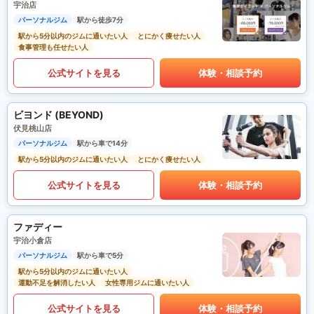
宇治店
パーソナルジム
駅から徒歩7分
駅から5分以内のジムに通いたい人
とにかく痩せたい人
食事管理も任せたい人
公式サイトを見る
体験・相談予約
ビヨンド (BEYOND)
伏見桃山店
パーソナルジム
駅から車で14分
駅から5分以内のジムに通いたい人
とにかく痩せたい人
公式サイトを見る
体験・相談予約
ファディー
宇治小倉店
パーソナルジム
駅から車で5分
駅から5分以内のジムに通いたい人
運動不足を解消したい人
女性専用ジムに通いたい人
公式サイトを見る
体験・相談予約