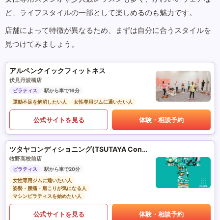
ど、ライフスタイルの一部として楽しめるのも魅力です。
店舗によって特徴が異なるため、まずは自分に合うスタイルを
見つけてみましょう。
アルペンクイックフィットネス
伏見丹波橋店
ピラティス
駅から車で16分
運動不足を解消したい人
女性専用ジムに通いたい人
公式サイトを見る
体験・相談予約
ツタヤコンディショニング(TSUTAYA Conditioning)PILATES
牧野高校前店
ピラティス
駅から車で20分
女性専用ジムに通いたい人
姿勢・腰痛・肩こりが気になる人
マシンピラティスを始めたい人
公式サイトを見る
体験・相談予約