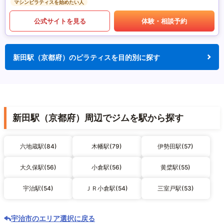
マシンピラティスを始めたい人
公式サイトを見る
体験・相談予約
新田駅（京都府）のピラティスを目的別に探す
新田駅（京都府）周辺でジムを駅から探す
六地蔵駅(84)
木幡駅(79)
伊勢田駅(57)
大久保駅(56)
小倉駅(56)
黄檗駅(55)
宇治駅(54)
ＪＲ小倉駅(54)
三室戸駅(53)
宇治市のエリア選択に戻る