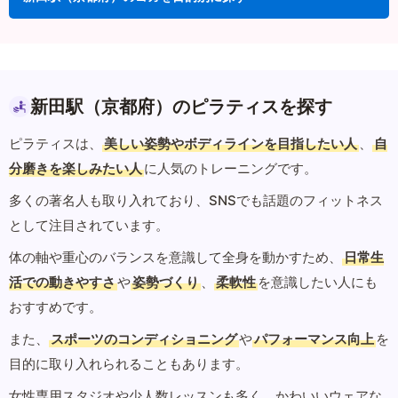
新田駅（京都府）のピラティスを探す
ピラティスは、
美しい姿勢やボディラインを目指したい人
、
自
分磨きを楽しみたい人
に人気のトレーニングです。
多くの著名人も取り入れており、SNSでも話題のフィットネス
として注目されています。
体の軸や重心のバランスを意識して全身を動かすため、
日常生
活での動きやすさ
や
姿勢づくり
、
柔軟性
を意識したい人にも
おすすめです。
また、
スポーツのコンディショニング
や
パフォーマンス向上
を
目的に取り入れられることもあります。
女性専用スタジオや少人数レッスンも多く、かわいいウェアな