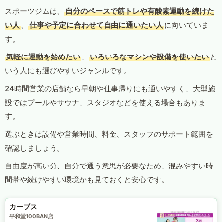
スポーツジムは、
自分のペースで筋トレや有酸素運動を続けた
い人
、
仕事や予定に合わせて自由に通いたい人
に向いていま
す。
気軽に運動を始めたい
、
いろいろなマシンや設備を使いたい
と
いう人にも選びやすいジャンルです。
24時間営業の店舗なら早朝や仕事帰りにも通いやすく、大型施
設ではプールやサウナ、スタジオなどを使える場合もありま
す。
選ぶときは設備や営業時間、料金、スタッフのサポート範囲を
確認しましょう。
自由度が高い分、自分で通う意思が必要なため、混みやすい時
間帯や続けやすい環境かも見ておくと安心です。
カーブス
平和堂100BAN店