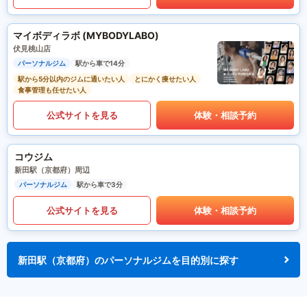
マイボディラボ (MYBODYLABO)
伏見桃山店
パーソナルジム
駅から車で14分
駅から5分以内のジムに通いたい人
とにかく痩せたい人
食事管理も任せたい人
公式サイトを見る
体験・相談予約
コウジム
新田駅（京都府）周辺
パーソナルジム
駅から車で3分
公式サイトを見る
体験・相談予約
新田駅（京都府）のパーソナルジムを目的別に探す