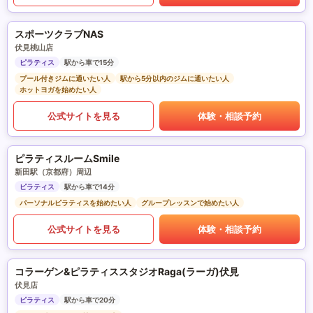
スポーツクラブNAS
伏見桃山店
ピラティス
駅から車で15分
プール付きジムに通いたい人
駅から5分以内のジムに通いたい人
ホットヨガを始めたい人
公式サイトを見る
体験・相談予約
ピラティスルームSmile
新田駅（京都府）周辺
ピラティス
駅から車で14分
パーソナルピラティスを始めたい人
グループレッスンで始めたい人
公式サイトを見る
体験・相談予約
コラーゲン&ピラティススタジオRaga(ラーガ)伏見
伏見店
ピラティス
駅から車で20分