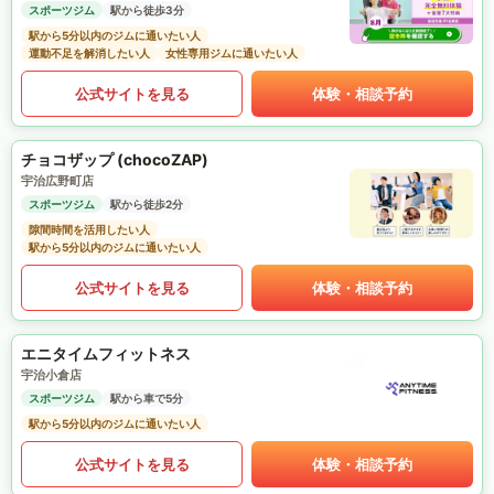
スポーツジム
駅から徒歩3分
駅から5分以内のジムに通いたい人
運動不足を解消したい人
女性専用ジムに通いたい人
公式サイトを見る
体験・相談予約
チョコザップ (chocoZAP)
宇治広野町店
スポーツジム
駅から徒歩2分
隙間時間を活用したい人
駅から5分以内のジムに通いたい人
公式サイトを見る
体験・相談予約
エニタイムフィットネス
宇治小倉店
スポーツジム
駅から車で5分
駅から5分以内のジムに通いたい人
公式サイトを見る
体験・相談予約