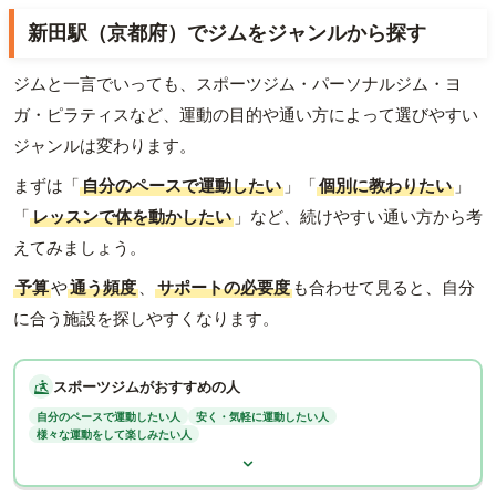
新田駅（京都府）でジムをジャンルから探す
ジムと一言でいっても、スポーツジム・パーソナルジム・ヨ
ガ・ピラティスなど、運動の目的や通い方によって選びやすい
ジャンルは変わります。
まずは「
自分のペースで運動したい
」「
個別に教わりたい
」
「
レッスンで体を動かしたい
」など、続けやすい通い方から考
えてみましょう。
予算
や
通う頻度
、
サポートの必要度
も合わせて見ると、自分
に合う施設を探しやすくなります。
スポーツジムがおすすめの人
自分のペースで運動したい人
安く・気軽に運動したい人
様々な運動をして楽しみたい人