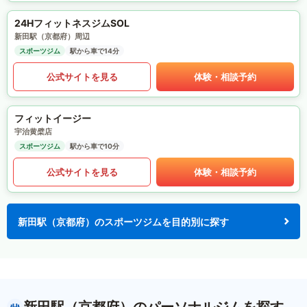
24HフィットネスジムSOL
新田駅（京都府）周辺
スポーツジム
駅から車で14分
公式サイトを見る
体験・相談予約
フィットイージー
宇治黄檗店
スポーツジム
駅から車で10分
公式サイトを見る
体験・相談予約
新田駅（京都府）のスポーツジムを目的別に探す