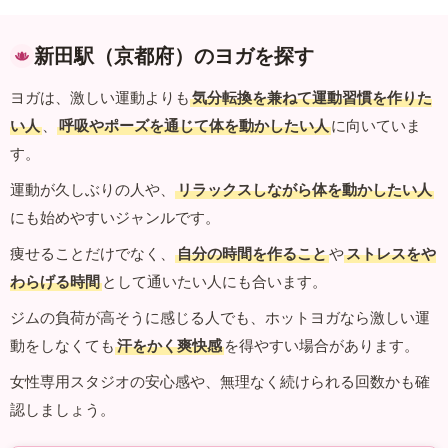
新田駅（京都府）のヨガを探す
ヨガは、激しい運動よりも
気分転換を兼ねて運動習慣を作りた
い人
、
呼吸やポーズを通じて体を動かしたい人
に向いていま
す。
運動が久しぶりの人や、
リラックスしながら体を動かしたい人
にも始めやすいジャンルです。
痩せることだけでなく、
自分の時間を作ること
や
ストレスをや
わらげる時間
として通いたい人にも合います。
ジムの負荷が高そうに感じる人でも、ホットヨガなら激しい運
動をしなくても
汗をかく爽快感
を得やすい場合があります。
女性専用スタジオの安心感や、無理なく続けられる回数かも確
認しましょう。