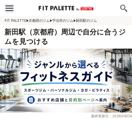
FIT PALETTE
京都府のジム
宇治市のジム
新田駅のジム
新田駅（京都府）周辺で自分に合うジ
ムを見つける
最終更新日：2026/08/06