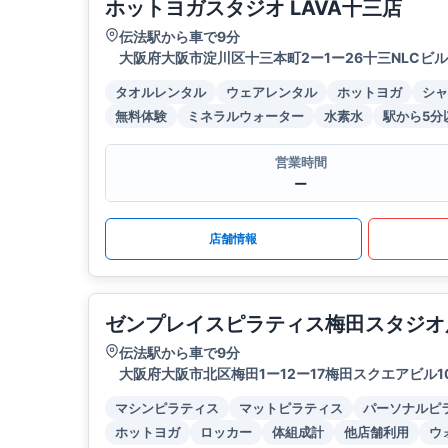
ホットヨガスタジオ LAVA十三店
伝法駅から車で9分
大阪府大阪市淀川区十三本町2ー1ー26十三NLCビル
タオルレンタル
ウェアレンタル
ホットヨガ
シャ
無料体験
ミネラルウォーター
水素水
駅から5分
営業時間
ー
店舗情報
ゼンプレイスピラティス梅田スタジオ
伝法駅から車で9分
大阪府大阪市北区梅田1ー12ー17梅田スクエアビル1
マシンピラティス
マットピラティス
パーソナルピ
ホットヨガ
ロッカー
体組成計
他店舗利用
ウ