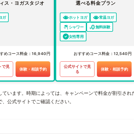
ィス・ヨガスタジオ
選べる料金プラン
ヨガ
ホットヨガ
常温ヨガ
シャワー
無料体験
女性専用
すめコース料金
16,940円
おすすめコース料金
12,540円
トで見
公式サイトで見
体験・相談予約
体験・相談予約
る
しています。時期によっては、キャンペーンで料金が割引され
で、公式サイトでご確認ください。