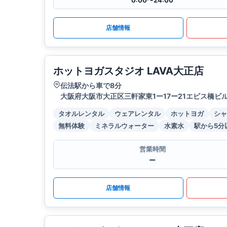
0:00〜24:00
店舗情報
ホットヨガスタジオ LAVA大正店
伝法駅から車で8分
大阪府大阪市大正区三軒家東1ー17ー21エビス橋ビル
タオルレンタル
ウェアレンタル
ホットヨガ
シャ
無料体験
ミネラルウォーター
水素水
駅から5分
営業時間
ー
店舗情報