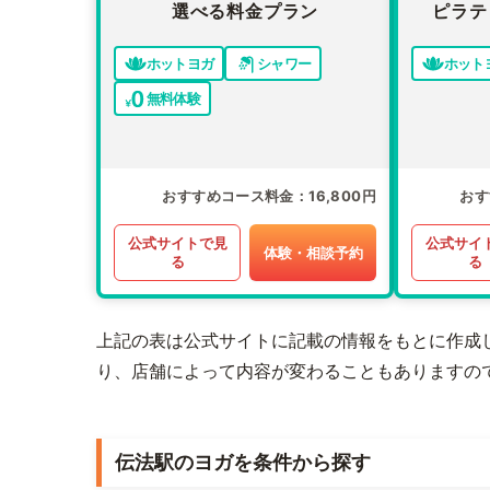
選べる料金プラン
ピラテ
ホットヨガ
シャワー
ホット
無料体験
おすすめコース料金
16,800円
おす
公式サイトで見
公式サイ
体験・相談予約
る
る
上記の表は公式サイトに記載の情報をもとに作成
り、店舗によって内容が変わることもありますの
伝法駅のヨガを条件から探す