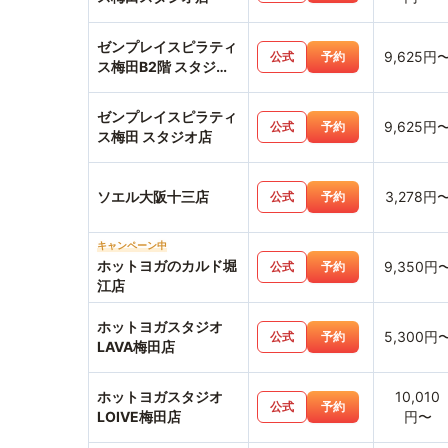
ゼンプレイスピラティ
9,625円
公式
予約
ス梅田B2階 スタジオ
店
ゼンプレイスピラティ
9,625円
公式
予約
ス梅田 スタジオ店
ソエル大阪十三店
3,278円
公式
予約
キャンペーン中
ホットヨガのカルド堀
9,350円
公式
予約
江店
ホットヨガスタジオ
5,300円
公式
予約
LAVA梅田店
ホットヨガスタジオ
10,010
公式
予約
LOIVE梅田店
円〜