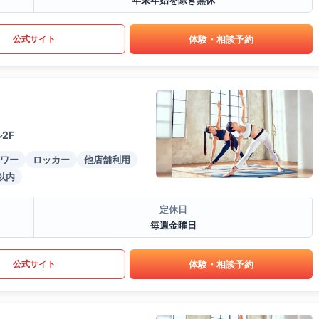
年末年始を除き無休
体験・相談予約
公式サイト
2F
ワー
ロッカー
他店舗利用
以内
定休日
毎週金曜日
体験・相談予約
公式サイト