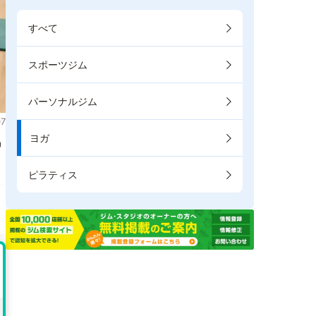
すべて
スポーツジム
パーソナルジム
7
ヨガ
掲
ピラティス