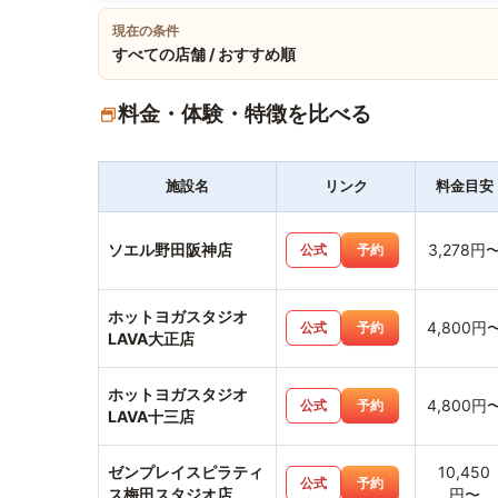
現在の条件
すべての店舗 / おすすめ順
料金・体験・特徴を比べる
施設名
リンク
料金目安
ソエル野田阪神店
3,278円
公式
予約
ホットヨガスタジオ
4,800円
公式
予約
LAVA大正店
ホットヨガスタジオ
4,800円
公式
予約
LAVA十三店
ゼンプレイスピラティ
10,450
公式
予約
ス梅田スタジオ店
円〜