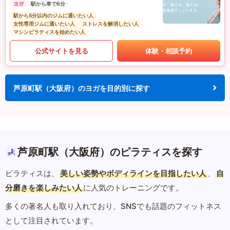
ヨガ
駅から車で6分
駅から5分以内のジムに通いたい人
女性専用ジムに通いたい人
ストレスを解消したい人
マシンピラティスを始めたい人
公式サイトを見る
体験・相談予約
芦原町駅（大阪府）のヨガを目的別に探す
芦原町駅（大阪府）のピラティスを探す
ピラティスは、
美しい姿勢やボディラインを目指したい人
、
自
分磨きを楽しみたい人
に人気のトレーニングです。
多くの著名人も取り入れており、SNSでも話題のフィットネス
として注目されています。