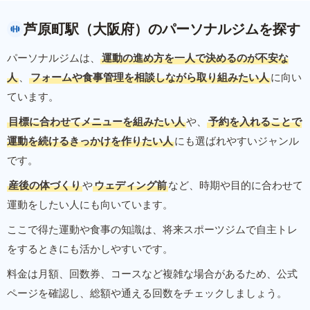
芦原町駅（大阪府）のパーソナルジムを探す
パーソナルジムは、
運動の進め方を一人で決めるのが不安な
人
、
フォームや食事管理を相談しながら取り組みたい人
に向い
ています。
目標に合わせてメニューを組みたい人
や、
予約を入れることで
運動を続けるきっかけを作りたい人
にも選ばれやすいジャンル
です。
産後の体づくり
や
ウェディング前
など、時期や目的に合わせて
運動をしたい人にも向いています。
ここで得た運動や食事の知識は、将来スポーツジムで自主トレ
をするときにも活かしやすいです。
料金は月額、回数券、コースなど複雑な場合があるため、公式
ページを確認し、総額や通える回数をチェックしましょう。