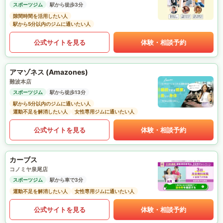
スポーツジム
駅から徒歩3分
隙間時間を活用したい人
駅から5分以内のジムに通いたい人
公式サイトを見る
体験・相談予約
アマゾネス (Amazones)
難波本店
スポーツジム
駅から徒歩13分
駅から5分以内のジムに通いたい人
運動不足を解消したい人
女性専用ジムに通いたい人
公式サイトを見る
体験・相談予約
カーブス
コノミヤ泉尾店
スポーツジム
駅から車で3分
運動不足を解消したい人
女性専用ジムに通いたい人
公式サイトを見る
体験・相談予約