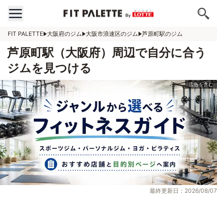
FIT PALETTE
大阪府のジム
大阪市浪速区のジム
芦原町駅のジム
芦原町駅（大阪府）周辺で自分に合う
ジムを見つける
最終更新日：2026/08/07