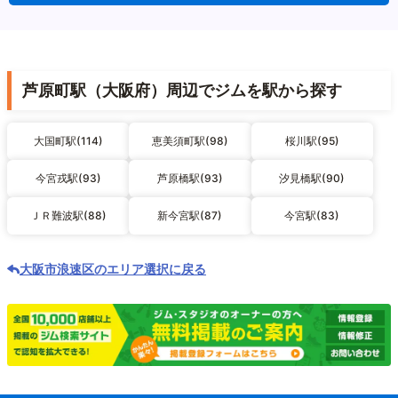
芦原町駅（大阪府）周辺でジムを駅から探す
大国町駅(114)
恵美須町駅(98)
桜川駅(95)
今宮戎駅(93)
芦原橋駅(93)
汐見橋駅(90)
ＪＲ難波駅(88)
新今宮駅(87)
今宮駅(83)
大阪市浪速区のエリア選択に戻る