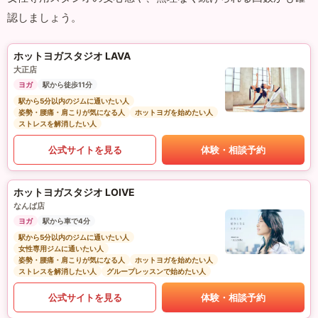
認しましょう。
ホットヨガスタジオ LAVA
大正店
ヨガ
駅から徒歩11分
駅から5分以内のジムに通いたい人
姿勢・腰痛・肩こりが気になる人
ホットヨガを始めたい人
ストレスを解消したい人
公式サイトを見る
体験・相談予約
ホットヨガスタジオ LOIVE
なんば店
ヨガ
駅から車で4分
駅から5分以内のジムに通いたい人
女性専用ジムに通いたい人
姿勢・腰痛・肩こりが気になる人
ホットヨガを始めたい人
ストレスを解消したい人
グループレッスンで始めたい人
公式サイトを見る
体験・相談予約