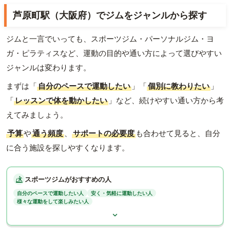
芦原町駅（大阪府）でジムをジャンルから探す
ジムと一言でいっても、スポーツジム・パーソナルジム・ヨ
ガ・ピラティスなど、運動の目的や通い方によって選びやすい
ジャンルは変わります。
まずは「
自分のペースで運動したい
」「
個別に教わりたい
」
「
レッスンで体を動かしたい
」など、続けやすい通い方から考
えてみましょう。
予算
や
通う頻度
、
サポートの必要度
も合わせて見ると、自分
に合う施設を探しやすくなります。
スポーツジムがおすすめの人
自分のペースで運動したい人
安く・気軽に運動したい人
様々な運動をして楽しみたい人