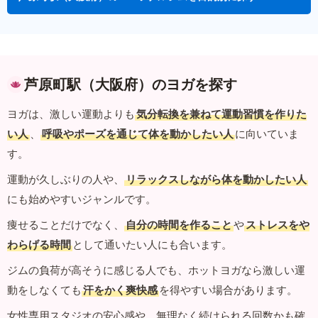
芦原町駅（大阪府）のヨガを探す
ヨガは、激しい運動よりも
気分転換を兼ねて運動習慣を作りた
い人
、
呼吸やポーズを通じて体を動かしたい人
に向いていま
す。
運動が久しぶりの人や、
リラックスしながら体を動かしたい人
にも始めやすいジャンルです。
痩せることだけでなく、
自分の時間を作ること
や
ストレスをや
わらげる時間
として通いたい人にも合います。
ジムの負荷が高そうに感じる人でも、ホットヨガなら激しい運
動をしなくても
汗をかく爽快感
を得やすい場合があります。
女性専用スタジオの安心感や、無理なく続けられる回数かも確