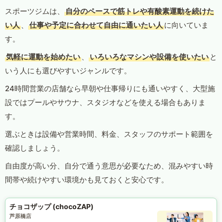
スポーツジムは、
自分のペースで筋トレや有酸素運動を続けた
い人
、
仕事や予定に合わせて自由に通いたい人
に向いていま
す。
気軽に運動を始めたい
、
いろいろなマシンや設備を使いたい
と
いう人にも選びやすいジャンルです。
24時間営業の店舗なら早朝や仕事帰りにも通いやすく、大型施
設ではプールやサウナ、スタジオなどを使える場合もありま
す。
選ぶときは設備や営業時間、料金、スタッフのサポート範囲を
確認しましょう。
自由度が高い分、自分で通う意思が必要なため、混みやすい時
間帯や続けやすい環境かも見ておくと安心です。
チョコザップ (chocoZAP)
芦原橋店