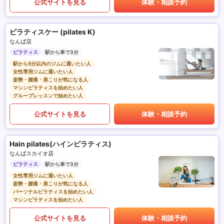
公式サイトを見る
体験・相談予約
ピラティスケー (pilates K)
なんば店
ピラティス
駅から車で3分
駅から5分以内のジムに通いたい人
女性専用ジムに通いたい人
姿勢・腰痛・肩こりが気になる人
マシンピラティスを始めたい人
グループレッスンで始めたい人
公式サイトを見る
体験・相談予約
Hain pilates(ハインピラティス)
なんばスカイオ店
ピラティス
駅から車で3分
女性専用ジムに通いたい人
姿勢・腰痛・肩こりが気になる人
パーソナルピラティスを始めたい人
マシンピラティスを始めたい人
公式サイトを見る
体験・相談予約