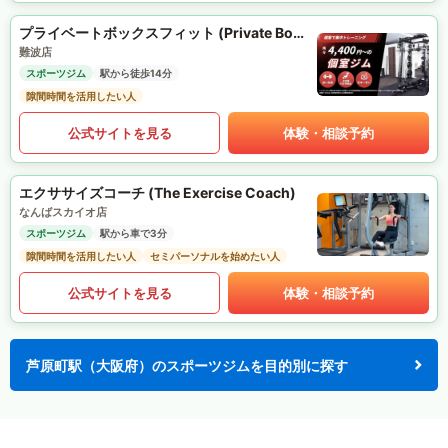
プライベートボックスフィット (Private Box Fit)
難波店
スポーツジム
駅から徒歩14分
隙間時間を活用したい人
公式サイトを見る
体験・相談予約
エクササイズコーチ (The Exercise Coach)
なんばスカイオ店
スポーツジム
駅から車で3分
隙間時間を活用したい人
セミパーソナルを始めたい人
公式サイトを見る
体験・相談予約
芦原町駅（大阪府）のスポーツジムを目的別に探す