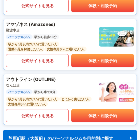
公式サイトを見る
体験・相談予約
アマゾネス (Amazones)
難波本店
パーソナルジム
駅から徒歩13分
駅から5分以内のジムに通いたい人
運動不足を解消したい人
女性専用ジムに通いたい人
公式サイトを見る
体験・相談予約
アウトライン (OUTLINE)
なんば店
パーソナルジム
駅から車で3分
駅から5分以内のジムに通いたい人
とにかく痩せたい人
女性専用ジムに通いたい人
公式サイトを見る
体験・相談予約
芦原町駅（大阪府）のパーソナルジムを目的別に探す