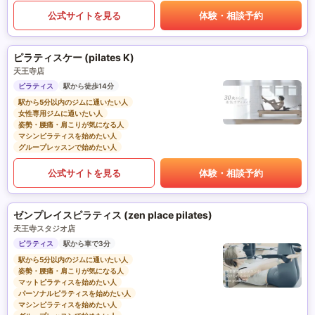
公式サイトを見る
体験・相談予約
ピラティスケー (pilates K)
天王寺店
ピラティス
駅から徒歩14分
駅から5分以内のジムに通いたい人
女性専用ジムに通いたい人
姿勢・腰痛・肩こりが気になる人
マシンピラティスを始めたい人
グループレッスンで始めたい人
公式サイトを見る
体験・相談予約
ゼンプレイスピラティス (zen place pilates)
天王寺スタジオ店
ピラティス
駅から車で3分
駅から5分以内のジムに通いたい人
姿勢・腰痛・肩こりが気になる人
マットピラティスを始めたい人
パーソナルピラティスを始めたい人
マシンピラティスを始めたい人