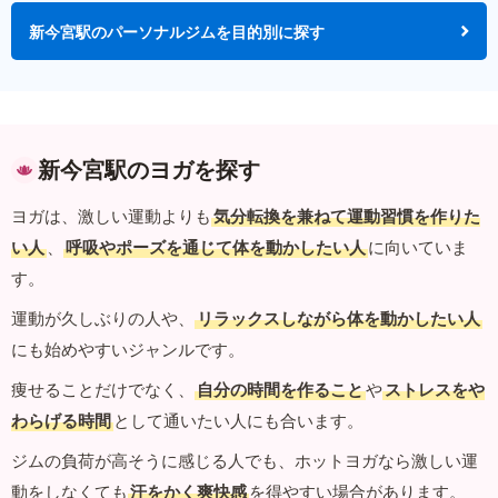
新今宮駅のパーソナルジムを目的別に探す
新今宮駅のヨガを探す
ヨガは、激しい運動よりも
気分転換を兼ねて運動習慣を作りた
い人
、
呼吸やポーズを通じて体を動かしたい人
に向いていま
す。
運動が久しぶりの人や、
リラックスしながら体を動かしたい人
にも始めやすいジャンルです。
痩せることだけでなく、
自分の時間を作ること
や
ストレスをや
わらげる時間
として通いたい人にも合います。
ジムの負荷が高そうに感じる人でも、ホットヨガなら激しい運
動をしなくても
汗をかく爽快感
を得やすい場合があります。