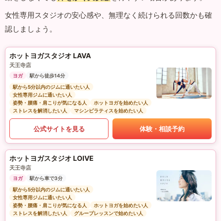
女性専用スタジオの安心感や、無理なく続けられる回数かも確
認しましょう。
ホットヨガスタジオ LAVA
天王寺店
ヨガ
駅から徒歩14分
駅から5分以内のジムに通いたい人
女性専用ジムに通いたい人
姿勢・腰痛・肩こりが気になる人
ホットヨガを始めたい人
ストレスを解消したい人
マシンピラティスを始めたい人
公式サイトを見る
体験・相談予約
ホットヨガスタジオ LOIVE
天王寺店
ヨガ
駅から車で3分
駅から5分以内のジムに通いたい人
女性専用ジムに通いたい人
姿勢・腰痛・肩こりが気になる人
ホットヨガを始めたい人
ストレスを解消したい人
グループレッスンで始めたい人