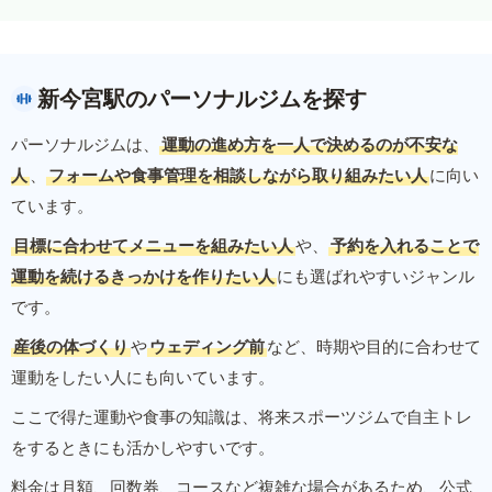
新今宮駅のパーソナルジムを探す
パーソナルジムは、
運動の進め方を一人で決めるのが不安な
人
、
フォームや食事管理を相談しながら取り組みたい人
に向い
ています。
目標に合わせてメニューを組みたい人
や、
予約を入れることで
運動を続けるきっかけを作りたい人
にも選ばれやすいジャンル
です。
産後の体づくり
や
ウェディング前
など、時期や目的に合わせて
運動をしたい人にも向いています。
ここで得た運動や食事の知識は、将来スポーツジムで自主トレ
をするときにも活かしやすいです。
料金は月額、回数券、コースなど複雑な場合があるため、公式