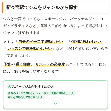
新今宮駅でジムをジャンルから探す
ジムと一言でいっても、スポーツジム・パーソナルジム・ヨ
ガ・ピラティスなど、運動の目的や通い方によって選びやすい
ジャンルは変わります。
まずは「
自分のペースで運動したい
」「
個別に教わりたい
」
「
レッスンで体を動かしたい
」など、続けやすい通い方から考
えてみましょう。
予算
や
通う頻度
、
サポートの必要度
も合わせて見ると、自分
に合う施設を探しやすくなります。
スポーツジムがおすすめの人
自分のペースで運動したい人
安く・気軽に運動したい人
様々な運動をして楽しみたい人