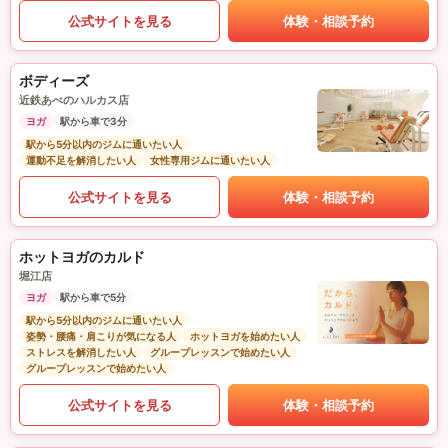
公式サイトを見る
体験・相談予約
ボディーズ
近鉄あべのハルカス店
ヨガ
駅から車で3分
駅から5分以内のジムに通いたい人
運動不足を解消したい人
女性専用ジムに通いたい人
公式サイトを見る
体験・相談予約
ホットヨガのカルド
堀江店
ヨガ
駅から車で5分
駅から5分以内のジムに通いたい人
姿勢・腰痛・肩こりが気になる人
ホットヨガを始めたい人
ストレスを解消したい人
グループレッスンで始めたい人
グループレッスンで始めたい人
公式サイトを見る
体験・相談予約