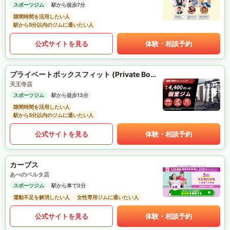
スポーツジム
駅から徒歩7分
隙間時間を活用したい人
駅から5分以内のジムに通いたい人
公式サイトを見る
体験・相談予約
プライベートボックスフィット (Private Box Fit)
天王寺店
スポーツジム
駅から徒歩13分
隙間時間を活用したい人
駅から5分以内のジムに通いたい人
公式サイトを見る
体験・相談予約
カーブス
あべのベルタ店
スポーツジム
駅から車で3分
運動不足を解消したい人
女性専用ジムに通いたい人
公式サイトを見る
体験・相談予約