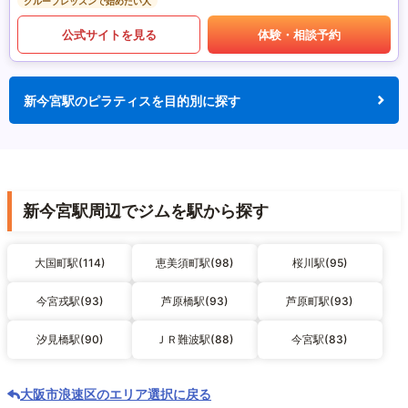
グループレッスンで始めたい人
公式サイトを見る
体験・相談予約
新今宮駅のピラティスを目的別に探す
新今宮駅周辺でジムを駅から探す
大国町駅(114)
恵美須町駅(98)
桜川駅(95)
今宮戎駅(93)
芦原橋駅(93)
芦原町駅(93)
汐見橋駅(90)
ＪＲ難波駅(88)
今宮駅(83)
大阪市浪速区のエリア選択に戻る