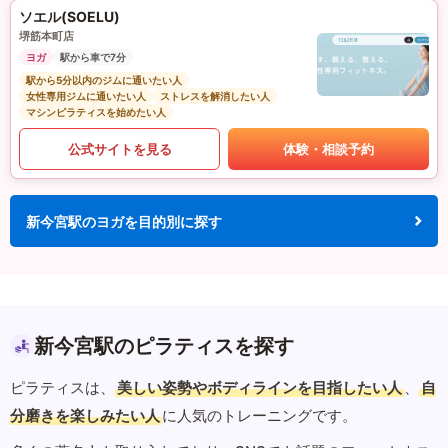
ソエル(SOELU)
堺筋本町店
ヨガ
駅から車で7分
駅から5分以内のジムに通いたい人
女性専用ジムに通いたい人
ストレスを解消したい人
マシンピラティスを始めたい人
公式サイトを見る
体験・相談予約
新今宮駅のヨガを目的別に探す
新今宮駅のピラティスを探す
ピラティスは、
美しい姿勢やボディラインを目指したい人
、
自
分磨きを楽しみたい人
に人気のトレーニングです。