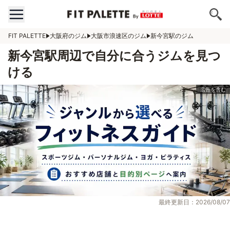
FIT PALETTE
大阪府のジム
大阪市浪速区のジム
新今宮駅のジム
新今宮駅周辺で自分に合うジムを見つ
ける
最終更新日：2026/08/07