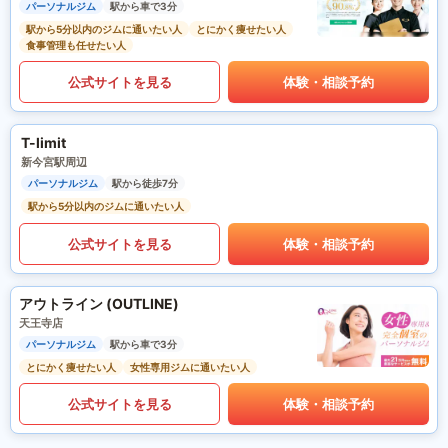
パーソナルジム
駅から車で3分
駅から5分以内のジムに通いたい人
とにかく痩せたい人
食事管理も任せたい人
公式サイトを見る
体験・相談予約
T-limit
新今宮駅周辺
パーソナルジム
駅から徒歩7分
駅から5分以内のジムに通いたい人
公式サイトを見る
体験・相談予約
アウトライン (OUTLINE)
天王寺店
パーソナルジム
駅から車で3分
とにかく痩せたい人
女性専用ジムに通いたい人
公式サイトを見る
体験・相談予約