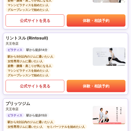
姿勢・腰痛・肩こりが気になる人
マシンピラティスを始めたい人
グループレッスンで始めたい人
公式サイトを見る
体験・相談予約
リントスル (Rintosull)
天王寺店
ピラティス
駅から徒歩14分
駅から5分以内のジムに通いたい人
女性専用ジムに通いたい人
姿勢・腰痛・肩こりが気になる人
マシンピラティスを始めたい人
グループレッスンで始めたい人
公式サイトを見る
体験・相談予約
プリッツジム
天王寺店
ピラティス
駅から徒歩15分
駅から5分以内のジムに通いたい人
女性専用ジムに通いたい人
セミパーソナルを始めたい人