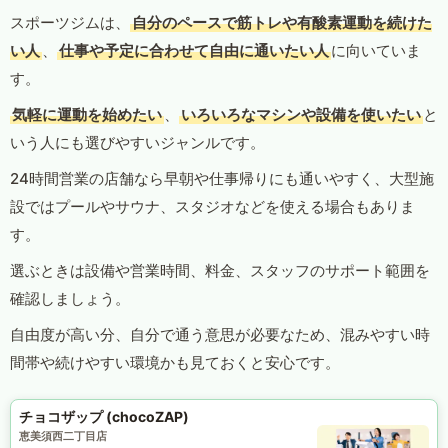
スポーツジムは、
自分のペースで筋トレや有酸素運動を続けた
い人
、
仕事や予定に合わせて自由に通いたい人
に向いていま
す。
気軽に運動を始めたい
、
いろいろなマシンや設備を使いたい
と
いう人にも選びやすいジャンルです。
24時間営業の店舗なら早朝や仕事帰りにも通いやすく、大型施
設ではプールやサウナ、スタジオなどを使える場合もありま
す。
選ぶときは設備や営業時間、料金、スタッフのサポート範囲を
確認しましょう。
自由度が高い分、自分で通う意思が必要なため、混みやすい時
間帯や続けやすい環境かも見ておくと安心です。
チョコザップ (chocoZAP)
恵美須西二丁目店