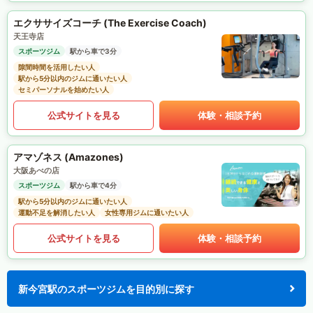
エクササイズコーチ (The Exercise Coach)
天王寺店
スポーツジム
駅から車で3分
隙間時間を活用したい人
駅から5分以内のジムに通いたい人
セミパーソナルを始めたい人
公式サイトを見る
体験・相談予約
アマゾネス (Amazones)
大阪あべの店
スポーツジム
駅から車で4分
駅から5分以内のジムに通いたい人
運動不足を解消したい人
女性専用ジムに通いたい人
公式サイトを見る
体験・相談予約
新今宮駅のスポーツジムを目的別に探す