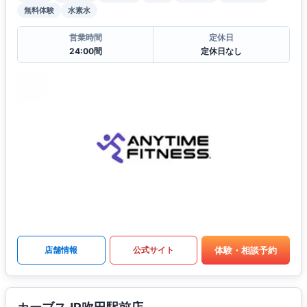
無料体験
水素水
営業時間
定休日
24:00間
定休日なし
体験・相談予約
店舗情報
公式サイト