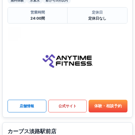
無料体験
水素水
駅から5分以内
営業時間
定休日
24:00間
定休日なし
体験・相談予約
店舗情報
公式サイト
カーブス淡路駅前店