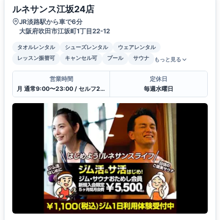
ルネサンス江坂24店
JR淡路駅から車で6分
大阪府吹田市江坂町1丁目22-12
タオルレンタル
シューズレンタル
ウェアレンタル
レッスン振替可
キャンセル可
プール
サウナ
もっと見る
営業時間
定休日
月 通常9:00〜23:00 / セルフ23:00〜9:00 / 受付10:00〜21:00
毎週水曜日