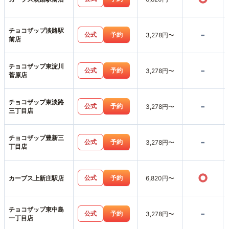
チョコザップ淡路駅
-
公式
予約
3,278円〜
前店
チョコザップ東淀川
-
公式
予約
3,278円〜
菅原店
チョコザップ東淡路
-
公式
予約
3,278円〜
三丁目店
チョコザップ豊新三
-
公式
予約
3,278円〜
丁目店
○
公式
予約
カーブス上新庄駅店
6,820円〜
チョコザップ東中島
-
公式
予約
3,278円〜
一丁目店