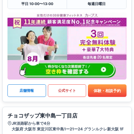
平日 10:00〜13:00
毎週日曜日
体験・相談予約
店舗情報
公式サイト
チョコザップ東中島一丁目店
JR淡路駅から車で4分
大阪府 大阪市 東淀川区東中島1ー21ー24 グランルクレ新大阪 1F