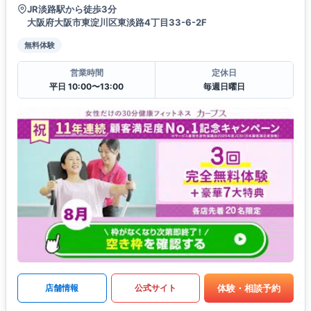
JR淡路駅から徒歩3分
大阪府大阪市東淀川区東淡路4丁目33-6-2F
無料体験
営業時間
定休日
平日 10:00〜13:00
毎週日曜日
体験・相談予約
店舗情報
公式サイト