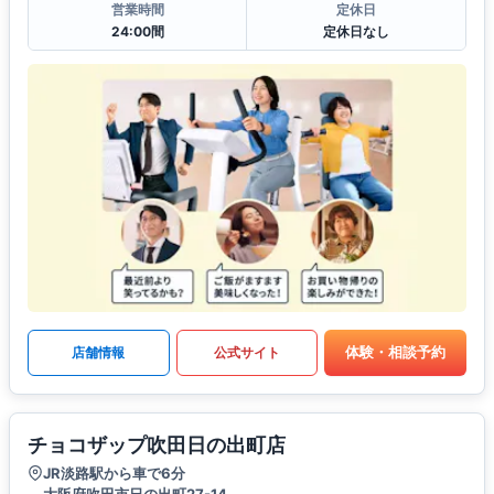
営業時間
定休日
24:00間
定休日なし
体験・相談予約
店舗情報
公式サイト
チョコザップ吹田日の出町店
JR淡路駅から車で6分
大阪府吹田市日の出町27-14