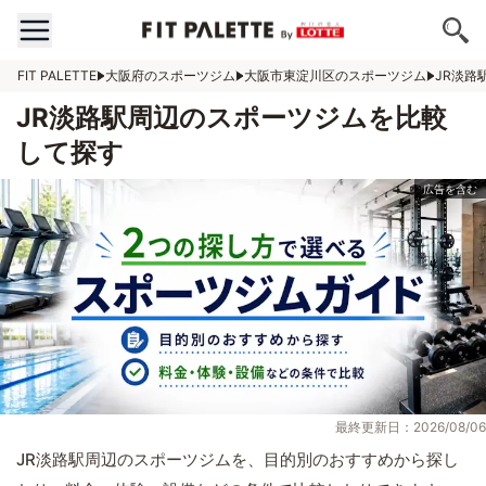
FIT PALETTE
大阪府のスポーツジム
大阪市東淀川区のスポーツジム
JR淡路
JR淡路駅周辺のスポーツジムを比較
して探す
最終更新日：2026/08/06
JR淡路駅周辺のスポーツジムを、目的別のおすすめから探し