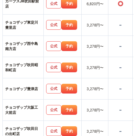
カーブスJR吹田駅前
○
公式
予約
6,820円〜
店
チョコザップ東淀川
-
公式
予約
3,278円〜
豊里店
チョコザップ西中島
-
公式
予約
3,278円〜
南方店
チョコザップ吹田昭
-
公式
予約
3,278円〜
和町店
-
公式
予約
チョコザップ豊津店
3,278円〜
チョコザップ大阪工
-
公式
予約
3,278円〜
大前店
チョコザップ吹田日
-
公式
予約
3,278円〜
の出町店