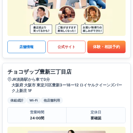
体験・相談予約
店舗情報
公式サイト
チョコザップ豊新三丁目店
JR淡路駅から車で3分
大阪府 大阪市 東淀川区豊新3ー18ー12 ロイヤルクイーンズパー
ク上新庄 1F
体組成計
Wi-Fi
他店舗利用
営業時間
定休日
24:00間
要確認