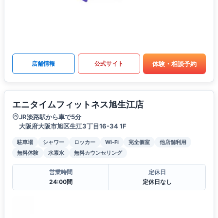
体験・相談予約
店舗情報
公式サイト
エニタイムフィットネス旭生江店
JR淡路駅から車で5分
大阪府大阪市旭区生江3丁目16-34 1F
駐車場
シャワー
ロッカー
Wi-Fi
完全個室
他店舗利用
無料体験
水素水
無料カウンセリング
営業時間
定休日
24:00間
定休日なし