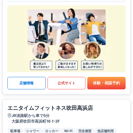
体験・相談予約
店舗情報
公式サイト
エニタイムフィットネス吹田高浜店
JR淡路駅から車で5分
大阪府吹田市高浜町16 1-2F
駐車場
シャワー
ロッカー
Wi-Fi
完全個室
他店舗利用