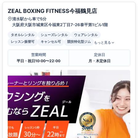
ZEAL BOXING FITNESS今福鶴見店
清水駅から車で5分
大阪府大阪市城東区今福東2丁目7-26泰平第1ビル1階
タオルレンタル
シューズレンタル
ウェアレンタル
レッスン振替可
キャンセル可
競技特化型ジム
もっと見る
営業時間
定休日
平日・祝日10:00〜22:00
月・木定休日