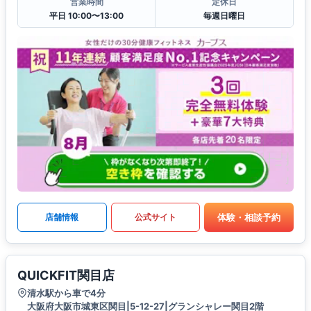
営業時間
定休日
平日 10:00〜13:00
毎週日曜日
体験・相談予約
店舗情報
公式サイト
QUICKFIT関目店
清水駅から車で4分
大阪府大阪市城東区関目|5-12-27|グランシャレー関目2階