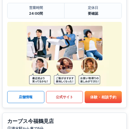
営業時間
定休日
24:00間
要確認
体験・相談予約
店舗情報
公式サイト
カーブス今福鶴見店
清水駅から車で5分