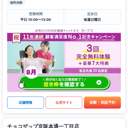
無料体験
営業時間
定休日
平日 10:00〜13:00
毎週日曜日
体験・相談予約
店舗情報
公式サイト
チョコザップ京阪本通一丁目店