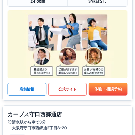
24:00間
定休日なし
体験・相談予約
店舗情報
公式サイト
カーブス守口西郷通店
清水駅から車で3分
大阪府守口市西郷通2丁目8-20