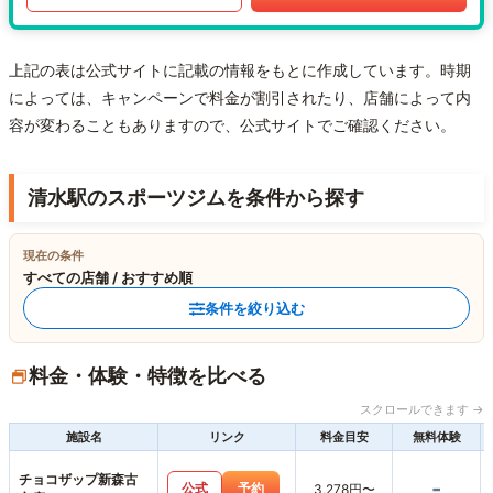
上記の表は公式サイトに記載の情報をもとに作成しています。時期
によっては、キャンペーンで料金が割引されたり、店舗によって内
容が変わることもありますので、公式サイトでご確認ください。
清水駅のスポーツジムを条件から探す
現在の条件
すべての店舗 / おすすめ順
条件を絞り込む
料金・体験・特徴を比べる
スクロールできます →
施設名
リンク
料金目安
無料体験
チョコザップ新森古
-
公式
予約
3,278円〜