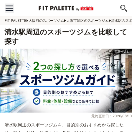
FIT PALETTE
大阪府のスポーツジム
大阪市旭区のスポーツジム
清水駅のス
清水駅周辺のスポーツジムを比較して
探す
最終更新日：2026/08/10
清水駅周辺のスポーツジムを、目的別のおすすめから探した