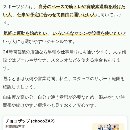
スポーツジムは、
自分のペースで筋トレや有酸素運動を続けた
い人
、
仕事や予定に合わせて自由に通いたい人
に向いていま
す。
気軽に運動を始めたい
、
いろいろなマシンや設備を使いたい
と
いう人にも選びやすいジャンルです。
24時間営業の店舗なら早朝や仕事帰りにも通いやすく、大型施
設ではプールやサウナ、スタジオなどを使える場合もありま
す。
選ぶときは設備や営業時間、料金、スタッフのサポート範囲を
確認しましょう。
自由度が高い分、自分で通う意思が必要なため、混みやすい時
間帯や続けやすい環境かも見ておくと安心です。
チョコザップ (chocoZAP)
阿倍野阪南店