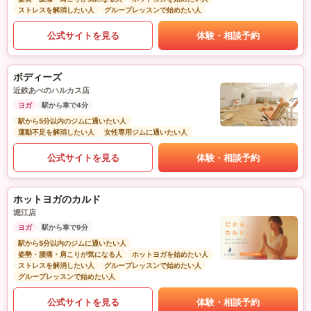
ストレスを解消したい人
グループレッスンで始めたい人
公式サイトを見る
体験・相談予約
ボディーズ
近鉄あべのハルカス店
ヨガ
駅から車で4分
駅から5分以内のジムに通いたい人
運動不足を解消したい人
女性専用ジムに通いたい人
公式サイトを見る
体験・相談予約
ホットヨガのカルド
堀江店
ヨガ
駅から車で9分
駅から5分以内のジムに通いたい人
姿勢・腰痛・肩こりが気になる人
ホットヨガを始めたい人
ストレスを解消したい人
グループレッスンで始めたい人
グループレッスンで始めたい人
公式サイトを見る
体験・相談予約