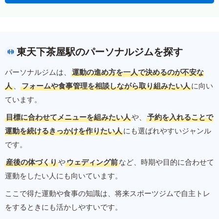
東天下茶屋駅のパーソナルジムを探す
パーソナルジムは、
運動の進め方を一人で決めるのが不安な
人
、
フォームや食事管理を相談しながら取り組みたい人
に向い
ています。
目標に合わせてメニューを組みたい人
や、
予約を入れることで
運動を続けるきっかけを作りたい人
にも選ばれやすいジャンル
です。
産後の体づくり
や
ウェディング前
など、時期や目的に合わせて
運動をしたい人にも向いています。
ここで得た運動や食事の知識は、将来スポーツジムで自主トレ
をするときにも活かしやすいです。