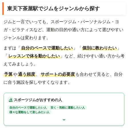
東天下茶屋駅でジムをジャンルから探す
ジムと一言でいっても、スポーツジム・パーソナルジム・ヨ
ガ・ピラティスなど、運動の目的や通い方によって選びやすい
ジャンルは変わります。
まずは「
自分のペースで運動したい
」「
個別に教わりたい
」
「
レッスンで体を動かしたい
」など、続けやすい通い方から考
えてみましょう。
予算
や
通う頻度
、
サポートの必要度
も合わせて見ると、自分
に合う施設を探しやすくなります。
スポーツジムがおすすめの人
自分のペースで運動したい人
安く・気軽に運動したい人
様々な運動をして楽しみたい人