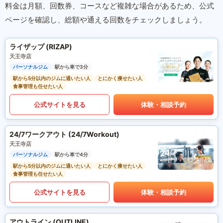
料金は月額、回数券、コースなど複雑な場合があるため、公式
ページを確認し、総額や通える回数をチェックしましょう。
ライザップ (RIZAP)
天王寺店
パーソナルジム
駅から車で3分
駅から5分以内のジムに通いたい人
とにかく痩せたい人
食事管理も任せたい人
公式サイトを見る
体験・相談予約
24/7ワークアウト (24/7Workout)
天王寺店
パーソナルジム
駅から車で4分
駅から5分以内のジムに通いたい人
とにかく痩せたい人
食事管理も任せたい人
公式サイトを見る
体験・相談予約
アウトライン (OUTLINE)