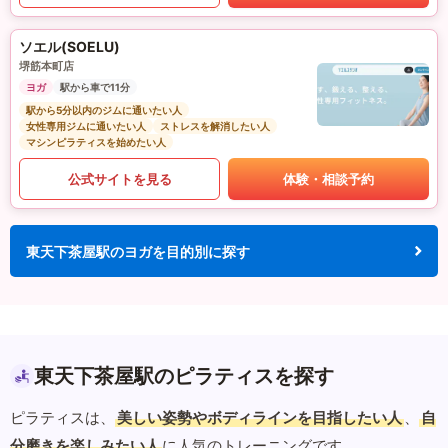
ソエル(SOELU)
堺筋本町店
ヨガ
駅から車で11分
駅から5分以内のジムに通いたい人
女性専用ジムに通いたい人
ストレスを解消したい人
マシンピラティスを始めたい人
公式サイトを見る
体験・相談予約
東天下茶屋駅のヨガを目的別に探す
東天下茶屋駅のピラティスを探す
ピラティスは、
美しい姿勢やボディラインを目指したい人
、
自
分磨きを楽しみたい人
に人気のトレーニングです。