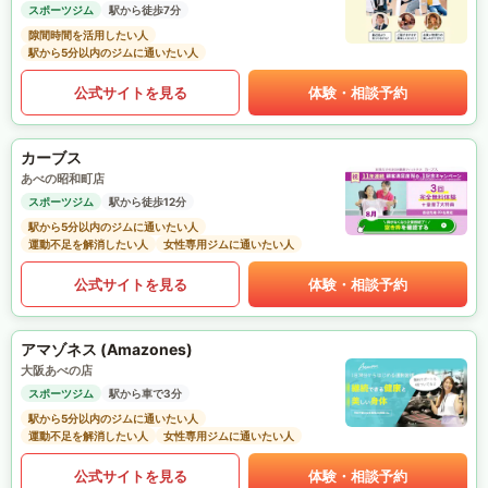
スポーツジム
駅から徒歩7分
隙間時間を活用したい人
駅から5分以内のジムに通いたい人
公式サイトを見る
体験・相談予約
カーブス
あべの昭和町店
スポーツジム
駅から徒歩12分
駅から5分以内のジムに通いたい人
運動不足を解消したい人
女性専用ジムに通いたい人
公式サイトを見る
体験・相談予約
アマゾネス (Amazones)
大阪あべの店
スポーツジム
駅から車で3分
駅から5分以内のジムに通いたい人
運動不足を解消したい人
女性専用ジムに通いたい人
公式サイトを見る
体験・相談予約