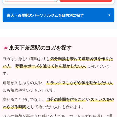
東天下茶屋駅のパーソナルジムを目的別に探す
東天下茶屋駅のヨガを探す
ヨガは、激しい運動よりも
気分転換を兼ねて運動習慣を作りた
い人
、
呼吸やポーズを通じて体を動かしたい人
に向いていま
す。
運動が久しぶりの人や、
リラックスしながら体を動かしたい人
にも始めやすいジャンルです。
痩せることだけでなく、
自分の時間を作ること
や
ストレスをや
わらげる時間
として通いたい人にも合います。
ジムの負荷が高そうに感じる人でも、ホットヨガなら激しい運