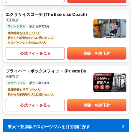
エクササイズコーチ (The Exercise Coach)
天王寺店
スポーツジム
駅から車で3分
隙間時間を活用したい人
駅から5分以内のジムに通いたい人
セミパーソナルを始めたい人
公式サイトを見る
体験・相談予約
プライベートボックスフィット (Private Box Fit)
天王寺店
スポーツジム
駅から車で4分
隙間時間を活用したい人
駅から5分以内のジムに通いたい人
公式サイトを見る
体験・相談予約
東天下茶屋駅のスポーツジムを目的別に探す