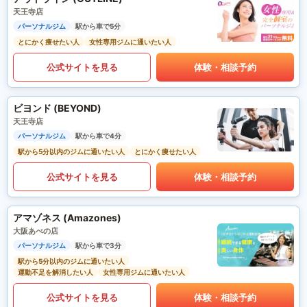
天王寺店
パーソナルジム
駅から車で5分
とにかく痩せたい人
女性専用ジムに通いたい人
公式サイトを見る
体験・相談予約
ビヨンド (BEYOND)
天王寺店
パーソナルジム
駅から車で4分
駅から5分以内のジムに通いたい人
とにかく痩せたい人
公式サイトを見る
体験・相談予約
アマゾネス (Amazones)
大阪あべの店
パーソナルジム
駅から車で3分
駅から5分以内のジムに通いたい人
運動不足を解消したい人
女性専用ジムに通いたい人
公式サイトを見る
体験・相談予約