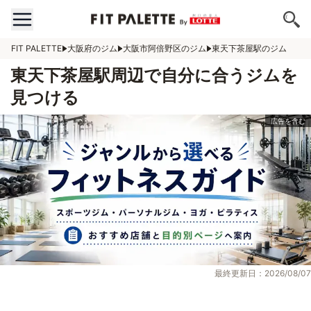
FIT PALETTE
大阪府のジム
大阪市阿倍野区のジム
東天下茶屋駅のジム
東天下茶屋駅周辺で自分に合うジムを
見つける
最終更新日：2026/08/07