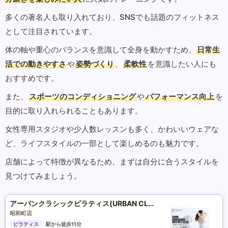
多くの著名人も取り入れており、SNSでも話題のフィットネス
として注目されています。
体の軸や重心のバランスを意識して全身を動かすため、
日常生
活での動きやすさ
や
姿勢づくり
、
柔軟性
を意識したい人にも
おすすめです。
また、
スポーツのコンディショニング
や
パフォーマンス向上
を
目的に取り入れられることもあります。
女性専用スタジオや少人数レッスンも多く、かわいいウェアな
ど、ライフスタイルの一部として楽しめるのも魅力です。
店舗によって特徴が異なるため、まずは自分に合うスタイルを
見つけてみましょう。
アーバンクラシックピラティス(URBAN CLASSIC PILATES)
昭和町店
ピラティス
駅から徒歩11分