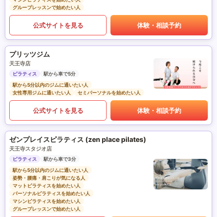
グループレッスンで始めたい人
公式サイトを見る
体験・相談予約
プリッツジム
天王寺店
ピラティス
駅から車で5分
駅から5分以内のジムに通いたい人
女性専用ジムに通いたい人
セミパーソナルを始めたい人
公式サイトを見る
体験・相談予約
ゼンプレイスピラティス (zen place pilates)
天王寺スタジオ店
ピラティス
駅から車で3分
駅から5分以内のジムに通いたい人
姿勢・腰痛・肩こりが気になる人
マットピラティスを始めたい人
パーソナルピラティスを始めたい人
マシンピラティスを始めたい人
グループレッスンで始めたい人