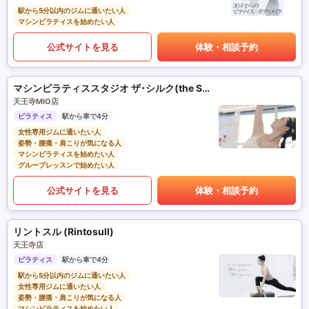
駅から5分以内のジムに通いたい人
マシンピラティスを始めたい人
公式サイトを見る
体験・相談予約
マシンピラティススタジオ ザ･シルク(the SILK)
天王寺MIO店
ピラティス
駅から車で4分
女性専用ジムに通いたい人
姿勢・腰痛・肩こりが気になる人
マシンピラティスを始めたい人
グループレッスンで始めたい人
公式サイトを見る
体験・相談予約
リントスル (Rintosull)
天王寺店
ピラティス
駅から車で4分
駅から5分以内のジムに通いたい人
女性専用ジムに通いたい人
姿勢・腰痛・肩こりが気になる人
マシンピラティスを始めたい人