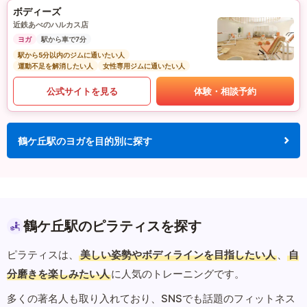
ボディーズ
近鉄あべのハルカス店
ヨガ
駅から車で7分
駅から5分以内のジムに通いたい人
運動不足を解消したい人
女性専用ジムに通いたい人
公式サイトを見る
体験・相談予約
鶴ケ丘駅のヨガを目的別に探す
鶴ケ丘駅のピラティスを探す
ピラティスは、
美しい姿勢やボディラインを目指したい人
、
自
分磨きを楽しみたい人
に人気のトレーニングです。
多くの著名人も取り入れており、SNSでも話題のフィットネス