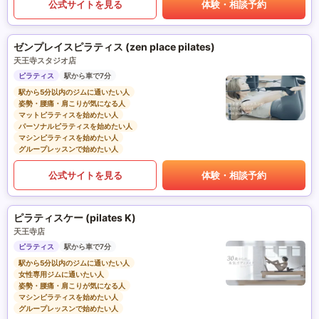
公式サイトを見る
体験・相談予約
ゼンプレイスピラティス (zen place pilates)
天王寺スタジオ店
ピラティス
駅から車で7分
駅から5分以内のジムに通いたい人
姿勢・腰痛・肩こりが気になる人
マットピラティスを始めたい人
パーソナルピラティスを始めたい人
マシンピラティスを始めたい人
グループレッスンで始めたい人
公式サイトを見る
体験・相談予約
ピラティスケー (pilates K)
天王寺店
ピラティス
駅から車で7分
駅から5分以内のジムに通いたい人
女性専用ジムに通いたい人
姿勢・腰痛・肩こりが気になる人
マシンピラティスを始めたい人
グループレッスンで始めたい人