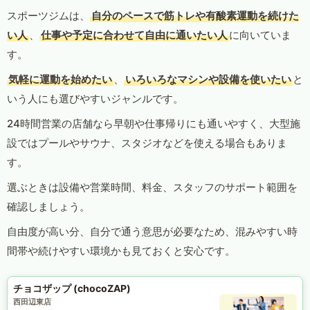
スポーツジムは、
自分のペースで筋トレや有酸素運動を続けた
い人
、
仕事や予定に合わせて自由に通いたい人
に向いていま
す。
気軽に運動を始めたい
、
いろいろなマシンや設備を使いたい
と
いう人にも選びやすいジャンルです。
24時間営業の店舗なら早朝や仕事帰りにも通いやすく、大型施
設ではプールやサウナ、スタジオなどを使える場合もありま
す。
選ぶときは設備や営業時間、料金、スタッフのサポート範囲を
確認しましょう。
自由度が高い分、自分で通う意思が必要なため、混みやすい時
間帯や続けやすい環境かも見ておくと安心です。
チョコザップ (chocoZAP)
西田辺東店