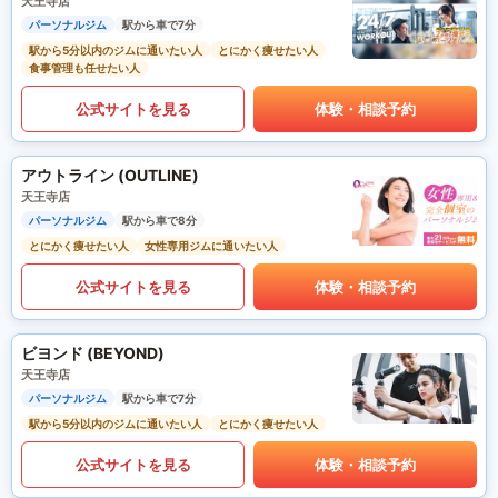
天王寺店
パーソナルジム
駅から車で7分
駅から5分以内のジムに通いたい人
とにかく痩せたい人
食事管理も任せたい人
公式サイトを見る
体験・相談予約
アウトライン (OUTLINE)
天王寺店
パーソナルジム
駅から車で8分
とにかく痩せたい人
女性専用ジムに通いたい人
公式サイトを見る
体験・相談予約
ビヨンド (BEYOND)
天王寺店
パーソナルジム
駅から車で7分
駅から5分以内のジムに通いたい人
とにかく痩せたい人
公式サイトを見る
体験・相談予約