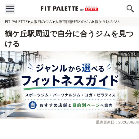
FIT PALETTE
大阪府のジム
大阪市阿倍野区のジム
鶴ケ丘駅のジム
鶴ケ丘駅周辺で自分に合うジムを見つ
ける
最終更新日：2026/08/06