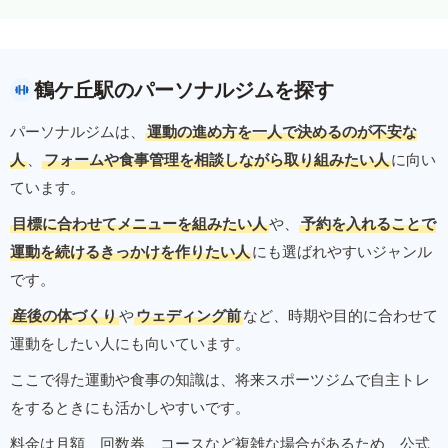
鶴ケ丘駅のパーソナルジムを探す
パーソナルジムは、
運動の進め方を一人で決めるのが不安な
人
、
フォームや食事管理を相談しながら取り組みたい人
に向い
ています。
目標に合わせてメニューを組みたい人
や、
予約を入れることで
運動を続けるきっかけを作りたい人
にも選ばれやすいジャンル
です。
産後の体づくり
や
ウェディング前
など、時期や目的に合わせて
運動をしたい人にも向いています。
ここで得た運動や食事の知識は、将来スポーツジムで自主トレ
をするときにも活かしやすいです。
料金は月額、回数券、コースなど複雑な場合があるため、公式