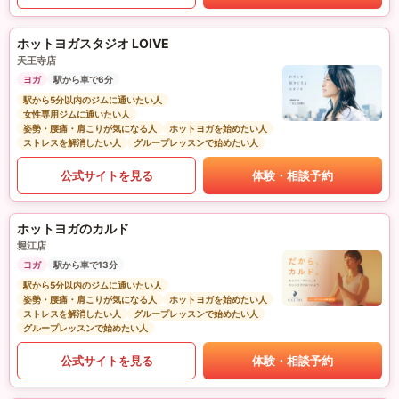
ホットヨガスタジオ LOIVE
天王寺店
ヨガ
駅から車で6分
駅から5分以内のジムに通いたい人
女性専用ジムに通いたい人
姿勢・腰痛・肩こりが気になる人
ホットヨガを始めたい人
ストレスを解消したい人
グループレッスンで始めたい人
公式サイトを見る
体験・相談予約
ホットヨガのカルド
堀江店
ヨガ
駅から車で13分
駅から5分以内のジムに通いたい人
姿勢・腰痛・肩こりが気になる人
ホットヨガを始めたい人
ストレスを解消したい人
グループレッスンで始めたい人
グループレッスンで始めたい人
公式サイトを見る
体験・相談予約