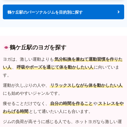
鶴ケ丘駅のパーソナルジムを目的別に探す
鶴ケ丘駅のヨガを探す
ヨガは、激しい運動よりも
気分転換を兼ねて運動習慣を作りた
い人
、
呼吸やポーズを通じて体を動かしたい人
に向いていま
す。
運動が久しぶりの人や、
リラックスしながら体を動かしたい人
にも始めやすいジャンルです。
痩せることだけでなく、
自分の時間を作ること
や
ストレスをや
わらげる時間
として通いたい人にも合います。
ジムの負荷が高そうに感じる人でも、ホットヨガなら激しい運