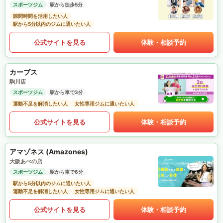
スポーツジム
駅から徒歩5分
隙間時間を活用したい人
駅から5分以内のジムに通いたい人
公式サイトを見る
体験・相談予約
カーブス
駒川店
スポーツジム
駅から車で3分
運動不足を解消したい人
女性専用ジムに通いたい人
公式サイトを見る
体験・相談予約
アマゾネス (Amazones)
大阪あべの店
スポーツジム
駅から車で6分
駅から5分以内のジムに通いたい人
運動不足を解消したい人
女性専用ジムに通いたい人
公式サイトを見る
体験・相談予約