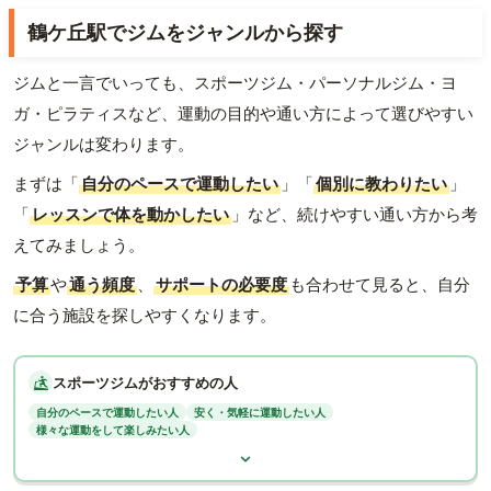
鶴ケ丘駅でジムをジャンルから探す
ジムと一言でいっても、スポーツジム・パーソナルジム・ヨ
ガ・ピラティスなど、運動の目的や通い方によって選びやすい
ジャンルは変わります。
まずは「
自分のペースで運動したい
」「
個別に教わりたい
」
「
レッスンで体を動かしたい
」など、続けやすい通い方から考
えてみましょう。
予算
や
通う頻度
、
サポートの必要度
も合わせて見ると、自分
に合う施設を探しやすくなります。
スポーツジムがおすすめの人
自分のペースで運動したい人
安く・気軽に運動したい人
様々な運動をして楽しみたい人