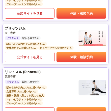
マシンピラティスを始めたい人
グループレッスンで始めたい人
公式サイトを見る
体験・相談予約
プリッツジム
天王寺店
ピラティス
駅から車で8分
駅から5分以内のジムに通いたい人
女性専用ジムに通いたい人
セミパーソナルを始めたい人
公式サイトを見る
体験・相談予約
リントスル (Rintosull)
天王寺店
ピラティス
駅から車で7分
駅から5分以内のジムに通いたい人
女性専用ジムに通いたい人
姿勢・腰痛・肩こりが気になる人
マシンピラティスを始めたい人
グループレッスンで始めたい人