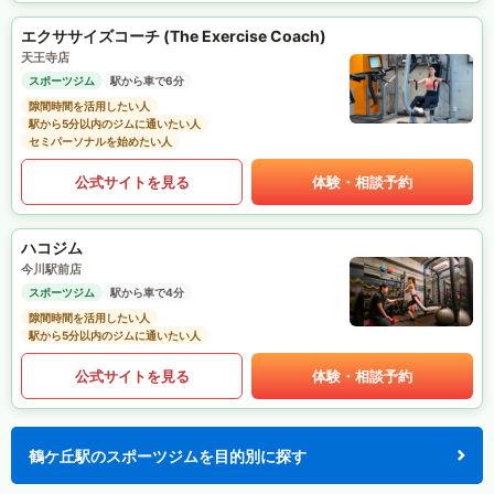
エクササイズコーチ (The Exercise Coach)
天王寺店
スポーツジム
駅から車で6分
隙間時間を活用したい人
駅から5分以内のジムに通いたい人
セミパーソナルを始めたい人
公式サイトを見る
体験・相談予約
ハコジム
今川駅前店
スポーツジム
駅から車で4分
隙間時間を活用したい人
駅から5分以内のジムに通いたい人
公式サイトを見る
体験・相談予約
鶴ケ丘駅のスポーツジムを目的別に探す