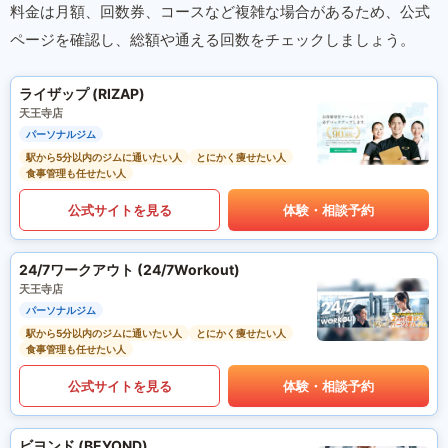
料金は月額、回数券、コースなど複雑な場合があるため、公式
ページを確認し、総額や通える回数をチェックしましょう。
ライザップ (RIZAP)
天王寺店
パーソナルジム
駅から5分以内のジムに通いたい人
とにかく痩せたい人
食事管理も任せたい人
公式サイトを見る
体験・相談予約
24/7ワークアウト (24/7Workout)
天王寺店
パーソナルジム
駅から5分以内のジムに通いたい人
とにかく痩せたい人
食事管理も任せたい人
公式サイトを見る
体験・相談予約
ビヨンド (BEYOND)