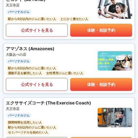
天王寺店
パーソナルジム
駅から5分以内のジムに通いたい人
とにかく痩せたい人
公式サイトを見る
体験・相談予約
アマゾネス (Amazones)
大阪あべの店
パーソナルジム
駅から5分以内のジムに通いたい人
運動不足を解消したい人
女性専用ジムに通いたい人
公式サイトを見る
体験・相談予約
エクササイズコーチ (The Exercise Coach)
天王寺店
パーソナルジム
隙間時間を活用したい人
駅から5分以内のジムに通いたい人
セミパーソナルを始めたい人