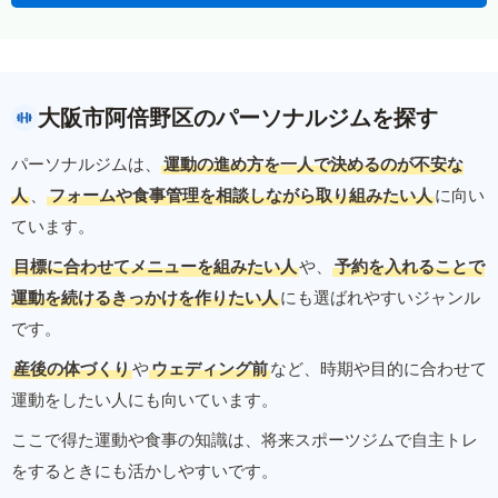
大阪市阿倍野区のパーソナルジムを探す
パーソナルジムは、
運動の進め方を一人で決めるのが不安な
人
、
フォームや食事管理を相談しながら取り組みたい人
に向い
ています。
目標に合わせてメニューを組みたい人
や、
予約を入れることで
運動を続けるきっかけを作りたい人
にも選ばれやすいジャンル
です。
産後の体づくり
や
ウェディング前
など、時期や目的に合わせて
運動をしたい人にも向いています。
ここで得た運動や食事の知識は、将来スポーツジムで自主トレ
をするときにも活かしやすいです。