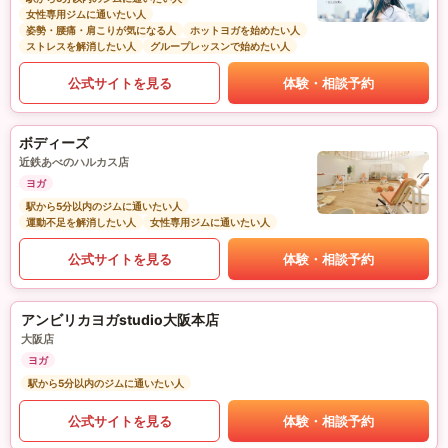
女性専用ジムに通いたい人
姿勢・腰痛・肩こりが気になる人
ホットヨガを始めたい人
ストレスを解消したい人
グループレッスンで始めたい人
公式サイトを見る
体験・相談予約
ボディーズ
近鉄あべのハルカス店
ヨガ
駅から5分以内のジムに通いたい人
運動不足を解消したい人
女性専用ジムに通いたい人
公式サイトを見る
体験・相談予約
アンビリカヨガstudio大阪本店
大阪店
ヨガ
駅から5分以内のジムに通いたい人
公式サイトを見る
体験・相談予約