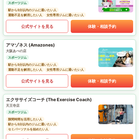
スポーツジム
駅から5分以内のジムに通いたい人
運動不足を解消したい人
女性専用ジムに通いたい人
公式サイトを見る
体験・相談予約
アマゾネス (Amazones)
大阪あべの店
スポーツジム
駅から5分以内のジムに通いたい人
運動不足を解消したい人
女性専用ジムに通いたい人
公式サイトを見る
体験・相談予約
エクササイズコーチ (The Exercise Coach)
天王寺店
スポーツジム
隙間時間を活用したい人
駅から5分以内のジムに通いたい人
セミパーソナルを始めたい人