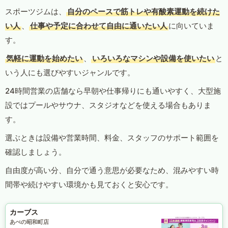
スポーツジムは、
自分のペースで筋トレや有酸素運動を続けた
い人
、
仕事や予定に合わせて自由に通いたい人
に向いていま
す。
気軽に運動を始めたい
、
いろいろなマシンや設備を使いたい
と
いう人にも選びやすいジャンルです。
24時間営業の店舗なら早朝や仕事帰りにも通いやすく、大型施
設ではプールやサウナ、スタジオなどを使える場合もありま
す。
選ぶときは設備や営業時間、料金、スタッフのサポート範囲を
確認しましょう。
自由度が高い分、自分で通う意思が必要なため、混みやすい時
間帯や続けやすい環境かも見ておくと安心です。
カーブス
あべの昭和町店