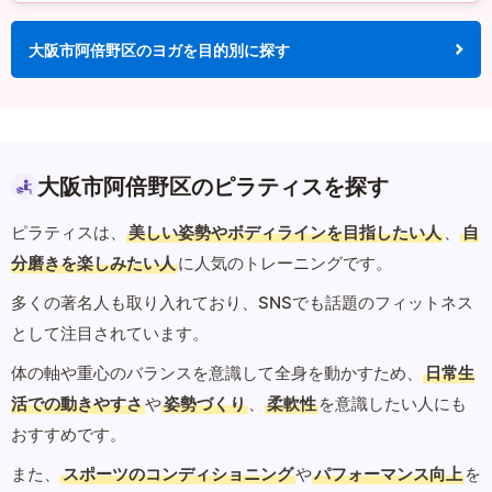
大阪市阿倍野区のヨガを目的別に探す
大阪市阿倍野区のピラティスを探す
ピラティスは、
美しい姿勢やボディラインを目指したい人
、
自
分磨きを楽しみたい人
に人気のトレーニングです。
多くの著名人も取り入れており、SNSでも話題のフィットネス
として注目されています。
体の軸や重心のバランスを意識して全身を動かすため、
日常生
活での動きやすさ
や
姿勢づくり
、
柔軟性
を意識したい人にも
おすすめです。
また、
スポーツのコンディショニング
や
パフォーマンス向上
を