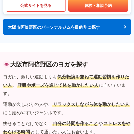
公式サイトを見る
体験・相談予約
大阪市阿倍野区のパーソナルジムを目的別に探す
大阪市阿倍野区のヨガを探す
ヨガは、激しい運動よりも
気分転換を兼ねて運動習慣を作りた
い人
、
呼吸やポーズを通じて体を動かしたい人
に向いていま
す。
運動が久しぶりの人や、
リラックスしながら体を動かしたい人
にも始めやすいジャンルです。
痩せることだけでなく、
自分の時間を作ること
や
ストレスをや
わらげる時間
として通いたい人にも合います。