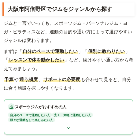
大阪市阿倍野区でジムをジャンルから探す
ジムと一言でいっても、スポーツジム・パーソナルジム・ヨ
ガ・ピラティスなど、運動の目的や通い方によって選びやすい
ジャンルは変わります。
まずは「
自分のペースで運動したい
」「
個別に教わりたい
」
「
レッスンで体を動かしたい
」など、続けやすい通い方から考
えてみましょう。
予算
や
通う頻度
、
サポートの必要度
も合わせて見ると、自分
に合う施設を探しやすくなります。
スポーツジムがおすすめの人
自分のペースで運動したい人
安く・気軽に運動したい人
様々な運動をして楽しみたい人