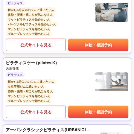
ピラティス
駅から5分以内のジムに通いたい人
姿勢・腰痛・肩こりが気になる人
マットピラティスを始めたい人
パーソナルピラティスを始めたい人
マシンピラティスを始めたい人
グループレッスンで始めたい人
公式サイトを見る
体験・相談予約
ピラティスケー (pilates K)
天王寺店
ピラティス
駅から5分以内のジムに通いたい人
女性専用ジムに通いたい人
姿勢・腰痛・肩こりが気になる人
マシンピラティスを始めたい人
グループレッスンで始めたい人
公式サイトを見る
体験・相談予約
アーバンクラシックピラティス(URBAN CLASSIC PILATES)