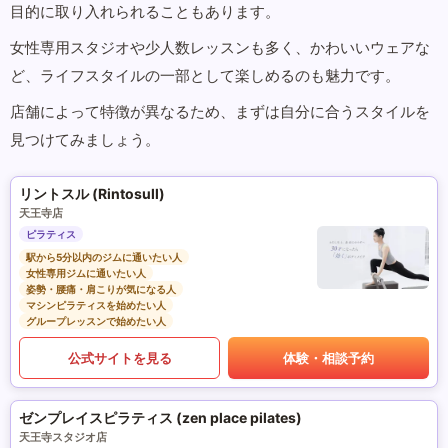
目的に取り入れられることもあります。
女性専用スタジオや少人数レッスンも多く、かわいいウェアな
ど、ライフスタイルの一部として楽しめるのも魅力です。
店舗によって特徴が異なるため、まずは自分に合うスタイルを
見つけてみましょう。
リントスル (Rintosull)
天王寺店
ピラティス
駅から5分以内のジムに通いたい人
女性専用ジムに通いたい人
姿勢・腰痛・肩こりが気になる人
マシンピラティスを始めたい人
グループレッスンで始めたい人
公式サイトを見る
体験・相談予約
ゼンプレイスピラティス (zen place pilates)
天王寺スタジオ店