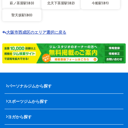
萩ノ茶屋駅(83)
北天下茶屋駅(82)
今船駅(81)
聖天坂駅(80)
大阪市西成区のエリア選択に戻る
パーソナルジムから探す
スポーツジムから探す
ヨガから探す