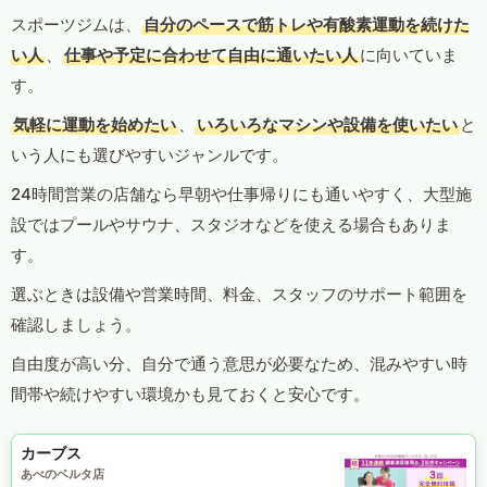
スポーツジムは、
自分のペースで筋トレや有酸素運動を続けた
い人
、
仕事や予定に合わせて自由に通いたい人
に向いていま
す。
気軽に運動を始めたい
、
いろいろなマシンや設備を使いたい
と
いう人にも選びやすいジャンルです。
24時間営業の店舗なら早朝や仕事帰りにも通いやすく、大型施
設ではプールやサウナ、スタジオなどを使える場合もありま
す。
選ぶときは設備や営業時間、料金、スタッフのサポート範囲を
確認しましょう。
自由度が高い分、自分で通う意思が必要なため、混みやすい時
間帯や続けやすい環境かも見ておくと安心です。
カーブス
あべのベルタ店