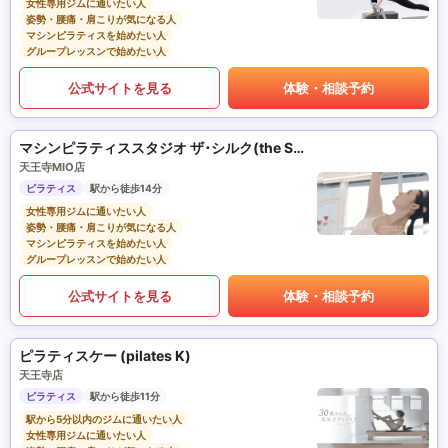
女性専用ジムに通いたい人
姿勢・腰痛・肩こりが気になる人
マシンピラティスを始めたい人
グループレッスンで始めたい人
公式サイトを見る
体験・相談予約
マシンピラティススタジオ ザ･シルク(the SILK)
天王寺MIO店
ピラティス
駅から徒歩14分
女性専用ジムに通いたい人
姿勢・腰痛・肩こりが気になる人
マシンピラティスを始めたい人
グループレッスンで始めたい人
公式サイトを見る
体験・相談予約
ピラティスケー (pilates K)
天王寺店
ピラティス
駅から徒歩11分
駅から5分以内のジムに通いたい人
女性専用ジムに通いたい人