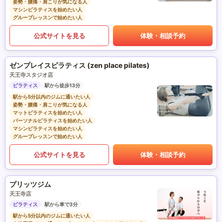
姿勢・腰痛・肩こりが気になる人
マシンピラティスを始めたい人
グループレッスンで始めたい人
公式サイトを見る
体験・相談予約
ゼンプレイスピラティス (zen place pilates)
天王寺スタジオ店
ピラティス
駅から徒歩13分
駅から5分以内のジムに通いたい人
姿勢・腰痛・肩こりが気になる人
マットピラティスを始めたい人
パーソナルピラティスを始めたい人
マシンピラティスを始めたい人
グループレッスンで始めたい人
公式サイトを見る
体験・相談予約
プリッツジム
天王寺店
ピラティス
駅から車で3分
駅から5分以内のジムに通いたい人