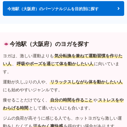
今池駅（大阪府）のパーソナルジムを目的別に探す
今池駅（大阪府）のヨガを探す
ヨガは、激しい運動よりも
気分転換を兼ねて運動習慣を作りた
い人
、
呼吸やポーズを通じて体を動かしたい人
に向いていま
す。
運動が久しぶりの人や、
リラックスしながら体を動かしたい人
にも始めやすいジャンルです。
痩せることだけでなく、
自分の時間を作ること
や
ストレスをや
わらげる時間
として通いたい人にも合います。
ジムの負荷が高そうに感じる人でも、ホットヨガなら激しい運
動をしなくても
汗をかく爽快感
を得やすい場合があります。