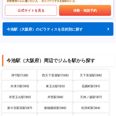
女性専用ジムに通いたい人
セミパーソナルを始めたい人
公式サイトを見る
体験・相談予約
今池駅（大阪府）のピラティスを目的別に探す
今池駅（大阪府）周辺でジムを駅から探す
津守駅(128)
西天下茶屋駅(106)
天下茶屋駅(96)
木津川駅(95)
東玉出駅(93)
花園町駅(91)
岸里玉出駅(90)
岸里駅(88)
天神ノ森駅(87)
新今宮駅前駅(87)
動物園前駅(86)
松田町駅(84)