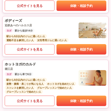
公式サイトを見る
体験・相談予約
ボディーズ
近鉄あべのハルカス店
ヨガ
駅から徒歩14分
駅から5分以内のジムに通いたい人
運動不足を解消したい人
女性専用ジムに通いたい人
公式サイトを見る
体験・相談予約
ホットヨガのカルド
堀江店
ヨガ
駅から車で6分
駅から5分以内のジムに通いたい人
姿勢・腰痛・肩こりが気になる人
ホットヨガを始めたい人
ストレスを解消したい人
グループレッスンで始めたい人
グループレッスンで始めたい人
公式サイトを見る
体験・相談予約