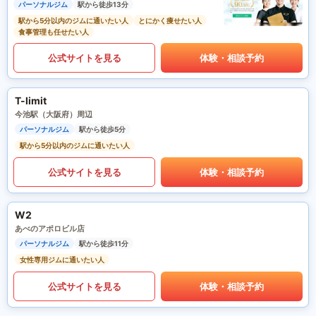
パーソナルジム
駅から徒歩13分
駅から5分以内のジムに通いたい人
とにかく痩せたい人
食事管理も任せたい人
公式サイトを見る
体験・相談予約
T-limit
今池駅（大阪府）周辺
パーソナルジム
駅から徒歩5分
駅から5分以内のジムに通いたい人
公式サイトを見る
体験・相談予約
W2
あべのアポロビル店
パーソナルジム
駅から徒歩11分
女性専用ジムに通いたい人
公式サイトを見る
体験・相談予約