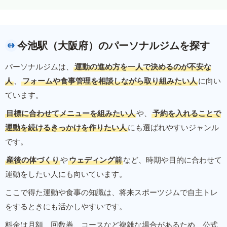
今池駅（大阪府）のパーソナルジムを探す
パーソナルジムは、
運動の進め方を一人で決めるのが不安な
人
、
フォームや食事管理を相談しながら取り組みたい人
に向い
ています。
目標に合わせてメニューを組みたい人
や、
予約を入れることで
運動を続けるきっかけを作りたい人
にも選ばれやすいジャンル
です。
産後の体づくり
や
ウェディング前
など、時期や目的に合わせて
運動をしたい人にも向いています。
ここで得た運動や食事の知識は、将来スポーツジムで自主トレ
をするときにも活かしやすいです。
料金は月額、回数券、コースなど複雑な場合があるため、公式