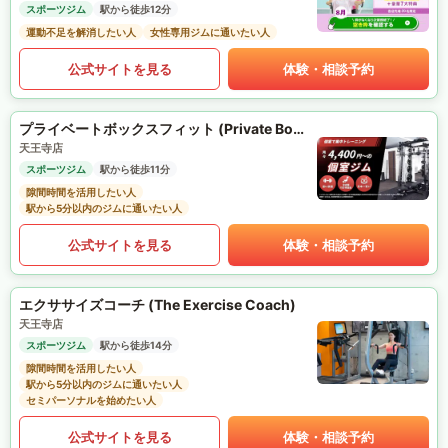
スポーツジム
駅から徒歩12分
運動不足を解消したい人
女性専用ジムに通いたい人
公式サイトを見る
体験・相談予約
プライベートボックスフィット (Private Box Fit)
天王寺店
スポーツジム
駅から徒歩11分
隙間時間を活用したい人
駅から5分以内のジムに通いたい人
公式サイトを見る
体験・相談予約
エクササイズコーチ (The Exercise Coach)
天王寺店
スポーツジム
駅から徒歩14分
隙間時間を活用したい人
駅から5分以内のジムに通いたい人
セミパーソナルを始めたい人
公式サイトを見る
体験・相談予約