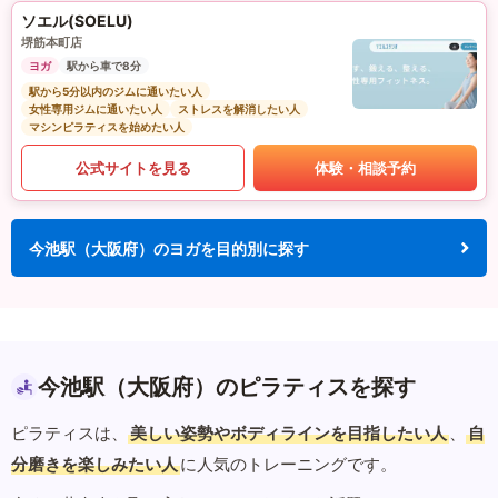
ソエル(SOELU)
堺筋本町店
ヨガ
駅から車で8分
駅から5分以内のジムに通いたい人
女性専用ジムに通いたい人
ストレスを解消したい人
マシンピラティスを始めたい人
公式サイトを見る
体験・相談予約
今池駅（大阪府）のヨガを目的別に探す
今池駅（大阪府）のピラティスを探す
ピラティスは、
美しい姿勢やボディラインを目指したい人
、
自
分磨きを楽しみたい人
に人気のトレーニングです。