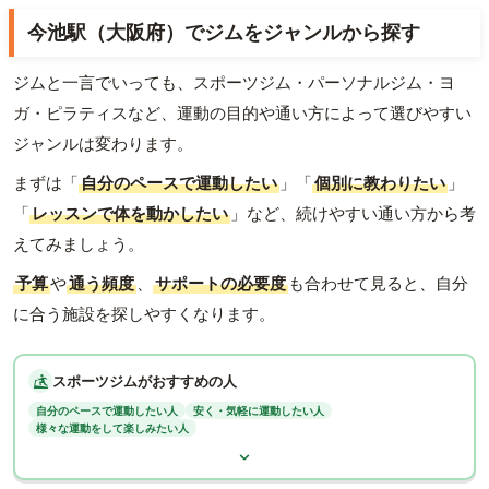
今池駅（大阪府）でジムをジャンルから探す
ジムと一言でいっても、スポーツジム・パーソナルジム・ヨ
ガ・ピラティスなど、運動の目的や通い方によって選びやすい
ジャンルは変わります。
まずは「
自分のペースで運動したい
」「
個別に教わりたい
」
「
レッスンで体を動かしたい
」など、続けやすい通い方から考
えてみましょう。
予算
や
通う頻度
、
サポートの必要度
も合わせて見ると、自分
に合う施設を探しやすくなります。
スポーツジムがおすすめの人
自分のペースで運動したい人
安く・気軽に運動したい人
様々な運動をして楽しみたい人